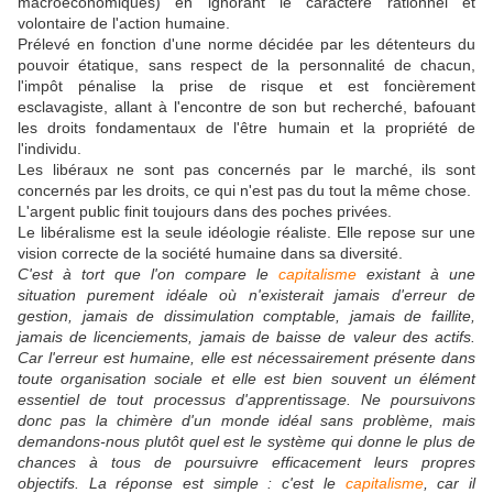
macroéconomiques) en ignorant le caractère rationnel et
volontaire de l'action humaine.
Prélevé en fonction d'une norme décidée par les détenteurs du
pouvoir étatique, sans respect de la personnalité de chacun,
l'impôt pénalise la prise de risque et est foncièrement
esclavagiste, allant à l'encontre de son but recherché, bafouant
les droits fondamentaux de l'être humain et la propriété de
l'individu.
Les libéraux ne sont pas concernés par le marché, ils sont
concernés par les droits, ce qui n'est pas du tout la même chose.
L'argent public finit toujours dans des poches privées.
Le libéralisme est la seule idéologie réaliste. Elle repose sur une
vision correcte de la société humaine dans sa diversité.
C'est à tort que l'on compare le
capitalisme
existant à une
situation purement idéale où n'existerait jamais d'erreur de
gestion, jamais de dissimulation comptable, jamais de faillite,
jamais de licenciements, jamais de baisse de valeur des actifs.
Car l'erreur est humaine, elle est nécessairement présente dans
toute organisation sociale et elle est bien souvent un élément
essentiel de tout processus d'apprentissage. Ne poursuivons
donc pas la chimère d'un monde idéal sans problème, mais
demandons-nous plutôt quel est le système qui donne le plus de
chances à tous de poursuivre efficacement leurs propres
objectifs. La réponse est simple : c'est le
capitalisme
, car il