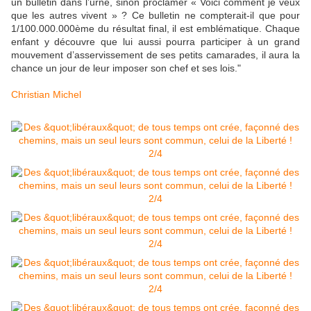
un bulletin dans l’urne, sinon proclamer « Voici comment je veux
que les autres vivent » ? Ce bulletin ne compterait-il que pour
1/100.000.000ème du résultat final, il est emblématique. Chaque
enfant y découvre que lui aussi pourra participer à un grand
mouvement d’asservissement de ses petits camarades, il aura la
chance un jour de leur imposer son chef et ses lois."
Christian Michel