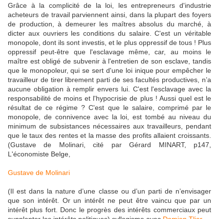
Grâce à la complicité de la loi, les entrepreneurs d'industrie
acheteurs de travail parviennent ainsi, dans la plupart des foyers
de production, à demeurer les maîtres absolus du marché, à
dicter aux ouvriers les conditions du salaire. C'est un véritable
monopole, dont ils sont investis, et le plus oppressif de tous ! Plus
oppressif peut-être que l'esclavage même, car, au moins le
maître est obligé de subvenir à l'entretien de son esclave, tandis
que le monopoleur, qui se sert d'une loi inique pour empêcher le
travailleur de tirer librement parti de ses facultés productives, n’a
aucune obligation à remplir envers lui. C'est l'esclavage avec la
responsabilité de moins et l'hypocrisie de plus ! Aussi quel est le
résultat de ce régime ? C'est que le salaire, comprimé par le
monopole, de connivence avec la loi, est tombé au niveau du
minimum de subsistances nécessaires aux travailleurs, pendant
que le taux des rentes et la masse des profits allaient croissants.
(Gustave de Molinari, cité par Gérard MINART, p147,
L'économiste Belge,
Gustave de Molinari
(Il est dans la nature d’une classe ou d’un parti de n’envisager
que son intérêt. Or un intérêt ne peut être vaincu que par un
intérêt plus fort. Donc le progrès des intérêts commerciaux peut