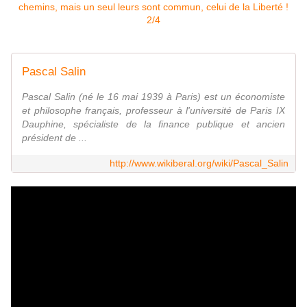
Pascal Salin
Pascal Salin (né le 16 mai 1939 à Paris) est un économiste
et philosophe français, professeur à l'université de Paris IX
Dauphine, spécialiste de la finance publique et ancien
président de ...
http://www.wikiberal.org/wiki/Pascal_Salin