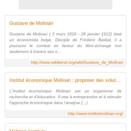
Gustave de Molinari
Gustave de Molinari ( 3 mars 1819 - 28 janvier 1912) était
un économiste belge. Disciple de Frédéric Bastiat, il a
poursuivi le combat en faveur du libre-échange non
seulement à travers ses n...
http://www.wikiberal.org/wiki/Gustave_de_Molinari
Institut économique Molinari : proposer des solutions alternatives et innovantes favorables à la prospérité de l'ensemble des individus composant la société
L'Institut économique Molinari est un organisme de
recherche et d'éducation. Il vise à entreprendre et à stimuler
l'approche économique dans l'analyse (...)
http://www.institutmolinari.org/