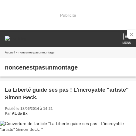
Publicité
MENU
Accueil
» noncenestpasunmontage
noncenestpasunmontage
La Liberté guide ses pas ! L'incroyable "artiste"
Simon Beck.
Publié le 18/06/2014 à 14:21
Par
AL de Bx