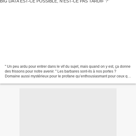
" Un peu ardu pour entrer dans le vif du sujet, mais quand on y est, ça donne
des frissons pour notre avenir. " Les barbares sont-ils à nos portes ?
Domaine aussi mystérieux pour le profane qu’enthousiasmant pour ceux qui
y voient de nouveaux territoires...