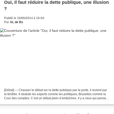
Oui, il faut réduire la dette publique, une illusion
?
Publié le 16/06/2014 à 16:04
Par
AL de Bx
[Débat] — Chassez le débat sur la dette publique par la porte, il revient par
la fenêtre. Il obsède les experts comme les politiques, Bruxelles comme la
Cour des comptes. C’est un débat plein d’embûches. Il y a ceux qui pensent
que moins de dette publique,...