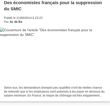
Des économistes français pour la suppression
du SMIC
Publié le 21/06/2014 à 15:23
Par
AL de Bx
Selon eux, les demandeurs d'emploi peu qualifiés n'ont de réelles chance
de rebondir que si les employeurs sont autorisés à les payer en dessous du
salaire minimum. En France, le risque de chômage est très inégalement
réparti selon que l’on a ou non un...