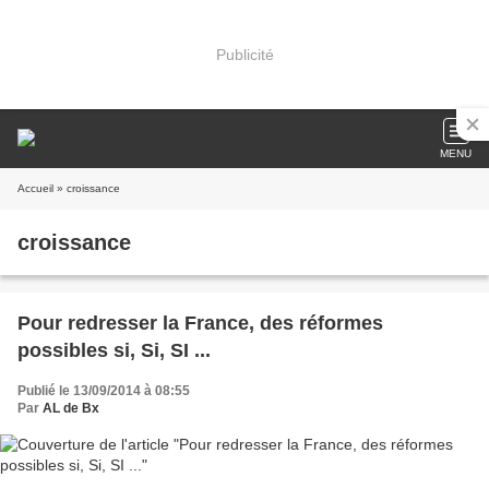
Publicité
MENU
Accueil
» croissance
croissance
Pour redresser la France, des réformes
possibles si, Si, SI ...
Publié le 13/09/2014 à 08:55
Par
AL de Bx