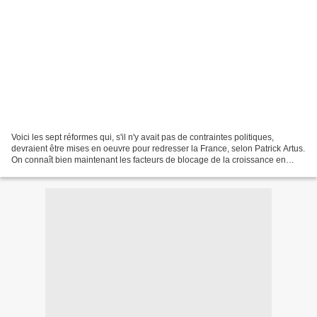
Voici les sept réformes qui, s'il n'y avait pas de contraintes politiques,
devraient être mises en oeuvre pour redresser la France, selon Patrick Artus.
On connaît bien maintenant les facteurs de blocage de la croissance en
France. Il s'agit d'abord de...