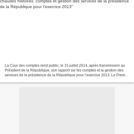
La Cour des comptes rend public, le 15 juillet 2014, après transmission au
Président de la République, son rapport sur les comptes et la gestion des
services de la présidence de la République pour l’exercice 2013. Le Premier
Président n° D1403393 Paris,...