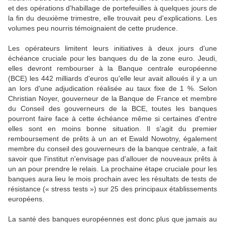
et des opérations d'habillage de portefeuilles à quelques jours de
la fin du deuxième trimestre, elle trouvait peu d'explications. Les
volumes peu nourris témoignaient de cette prudence.
Les opérateurs limitent leurs initiatives à deux jours d'une
échéance cruciale pour les banques du de la zone euro. Jeudi,
elles devront rembourser à la Banque centrale européenne
(BCE) les 442 milliards d'euros qu'elle leur avait alloués il y a un
an lors d'une adjudication réalisée au taux fixe de 1 %. Selon
Christian Noyer, gouverneur de la Banque de France et membre
du Conseil des gouverneurs de la BCE, toutes les banques
pourront faire face à cette échéance même si certaines d'entre
elles sont en moins bonne situation. Il s'agit du premier
remboursement de prêts à un an et Ewald Nowotny, également
membre du conseil des gouverneurs de la banque centrale, a fait
savoir que l'institut n'envisage pas d'allouer de nouveaux prêts à
un an pour prendre le relais. La prochaine étape cruciale pour les
banques aura lieu le mois prochain avec les résultats de tests de
résistance (« stress tests ») sur 25 des principaux établissements
européens.
La santé des banques européennes est donc plus que jamais au