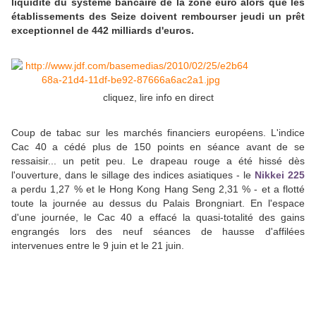
liquidité du système bancaire de la zone euro alors que les
établissements des Seize doivent rembourser jeudi un prêt
exceptionnel de 442 milliards d'euros.
cliquez, lire info en direct
Coup de tabac sur les marchés financiers européens. L'indice
Cac 40 a cédé plus de 150 points en séance avant de se
ressaisir... un petit peu. Le drapeau rouge a été hissé dès
l'ouverture, dans le sillage des indices asiatiques - le
Nikkei 225
a perdu 1,27 % et le Hong Kong Hang Seng 2,31 % - et a flotté
toute la journée au dessus du Palais Brongniart. En l'espace
d'une journée, le Cac 40 a effacé la quasi-totalité des gains
engrangés lors des neuf séances de hausse d'affilées
intervenues entre le 9 juin et le 21 juin.