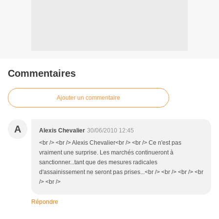
Commentaires
Ajouter un commentaire
A
Alexis Chevalier
30/06/2010 12:45
<br /> <br /> Alexis Chevalier<br /> <br /> Ce n'est pas
vraiment une surprise. Les marchés continueront à
sanctionner...tant que des mesures radicales
d'assainissement ne seront pas prises...<br /> <br /> <br /> <br
/> <br />
Répondre