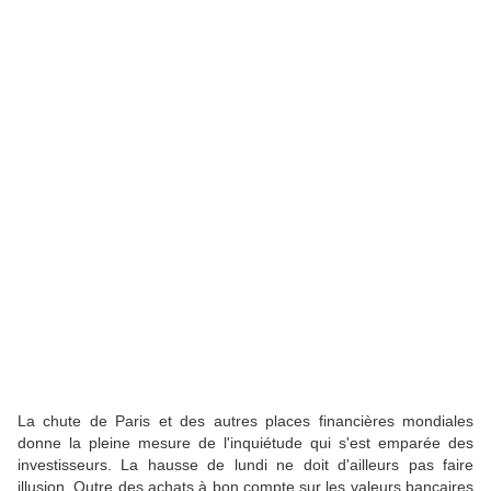
La chute de Paris et des autres places financières mondiales
donne la pleine mesure de l'inquiétude qui s'est emparée des
investisseurs. La hausse de lundi ne doit d'ailleurs pas faire
illusion. Outre des achats à bon compte sur les valeurs bancaires