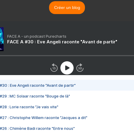
Créer un blog
FACE A - un podcast Purecharts
FACE A #30 : Eve Angeli raconte "Avant de partir"
#30 : Eve Angeli raconte "Avant de partir"
#29 : MC Solaar raconte "Bouge de là"
28 : Lorie raconte "Je vais vite"
#27 : Christophe Willem raconte "Jacques a dit"
#26 : Chimène Badi raconte "Entre nous"