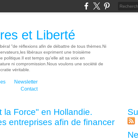
es et Liberté
ibéral "de réflexions afin de débattre de tous thèmes.Ni
servateurs,les libéraux expriment une troisième
e politique.Il est temps qu'elle ait sa voix en
cature ni compromission.Nous voulons une socièté de
ratie véritable.
ies
Newsletter
Contact
 la Force" en Hollandie.
Su
es entreprises afin de financer
Ne