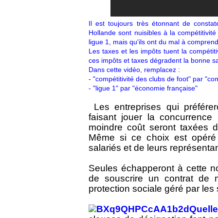
Il est toujours très étonnant de cons
Hollande sont nuisibles à la compétitivit
ligue 1, mais qu'ils ont du mal à comprend
Les taxes et les impôts tuent la compétiti
ces impôts et taxes dégradent la bonne san
Dans cette vidéo, remplacez :
- "compétitivité des clubs de foot" par "co
- "ligue 1" par "économie française"
Les entreprises qui préférero
faisant jouer la concurrence 
moindre coût seront taxées d
Même si ce choix est opéré 
salariés et de leurs représenta
Seules échapperont à cette no
de souscrire un contrat de 
protection sociale géré par les
Quell