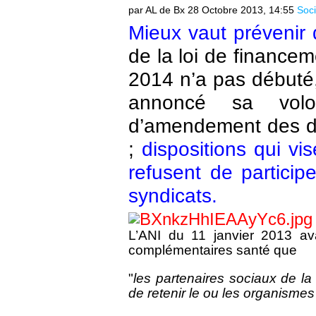
par AL de Bx
28 Octobre 2013, 14:55
Soci
Mieux vaut prévenir 
de la loi de financem
2014 n’a pas débuté
annoncé sa volon
d’amendement des dis
;
dispositions qui vis
refusent de particip
syndicats.
L’ANI du 11 janvier 2013 ava
complémentaires santé que
"
les partenaires sociaux de la 
de retenir le ou les organismes