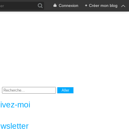
Connexion
+
Créer mon blog
ivez-moi
wsletter