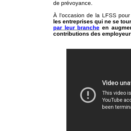
de prévoyance.
À l’occasion de la LFSS pou
les entreprises qui ne se to
par leur branche
en augment
contributions des employeur