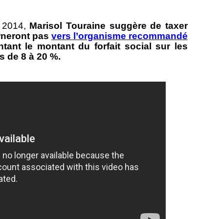
r 2014,
Marisol Touraine suggère de taxer
urneront pas
vers l’organisme recommandé
ant le montant du forfait social sur les
s de 8 à 20 %.