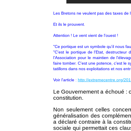
Les Bretons ne veulent pas des taxes de l'
Et ils le prouvent.
Attention ! Le vent vient de l'ouest !
"Ce portique est un symbole qu'il nous fau
"C'est le portique de l'Etat, destructeur
l'Association pour le maintien de l'élev
faire tomber. C'est une potence, c'est le 
tatillons dans nos exploitations et nos entr
Voir l'article :
http://extremecentre.org/2013
Le Gouvernement a échoué : ces
constitution.
Non seulement celles concerna
généralisation des complément
a déclaré contraire à la constit
sociale qui permettait ces cla