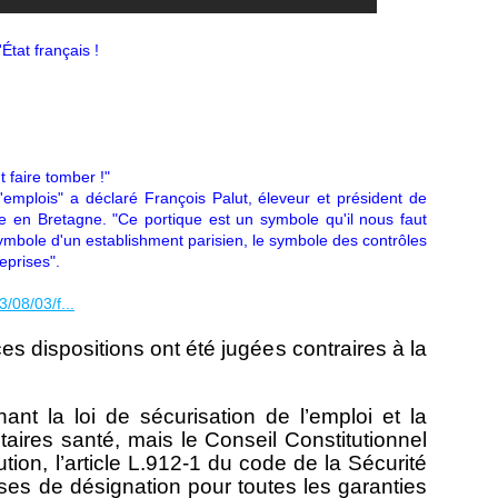
État français !
t faire tomber !"
 d'emplois" a déclaré François Palut, éleveur et président de
age en Bretagne. "Ce portique est un symbole qu'il nous faut
symbole d'un establishment parisien, le symbole des contrôles
eprises".
/08/03/f...
 dispositions ont été jugées contraires à la
nt la loi de sécurisation de l’emploi et la
aires santé, mais le Conseil Constitutionnel
ution, l’article L.912-1 du code de la Sécurité
uses de désignation pour toutes les garanties