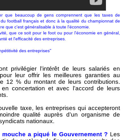
tater que beaucoup de gens comprennent que les taxes de
é du football français et donc à la qualité du championnat de
re que c'est généralisable à toute l'économie.
vité, que ce soit pour le foot ou pour l'économie en général,
té et l'efficacité des entreprises.
mpétitivité des entreprises"
nt privilégier l’intérêt de leurs salariés en
pour leur offrir les meilleures garanties au
e 12 % du montant de leurs contributions.
en concertation et avec l’accord de leurs
nts.
uvelle taxe, les entreprises qui accepteront
moindre qualité auprès d’un organisme de
 syndicats nationaux.
e mouche a piqué le Gouvernement ?
Les