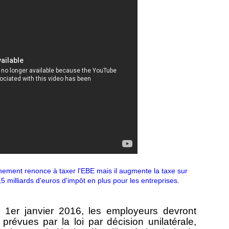
nement renonce à taxer l'EBE mais il augmente la taxe sur
,5 milliards d'euros d'impôt en plus pour les entreprises.
 1er janvier 2016, les employeurs devront
prévues par la loi par décision unilatérale,