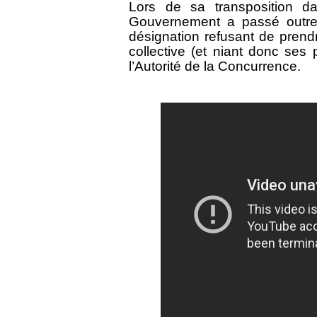
Lors de sa transposition da
Gouvernement a passé outre 
désignation refusant de prend
collective (et niant donc ses p
l’Autorité de la Concurrence.