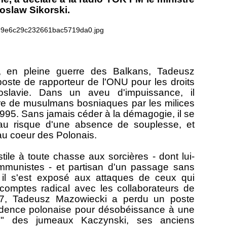
oslaw Sikorski.
 en pleine guerre des Balkans, Tadeusz
poste de rapporteur de l'ONU pour les droits
slavie. Dans un aveu d'impuissance, il
e de musulmans bosniaques par les milices
1995. Sans jamais céder à la démagogie, il se
, au risque d'une absence de souplesse, et
'au coeur des Polonais.
tile à toute chasse aux sorcières - dont lui-
mmunistes - et partisan d'un passage sans
il s'est exposé aux attaques de ceux qui
comptes radical avec les collaborateurs de
007, Tadeusz Mazowiecki a perdu un poste
sidence polonaise pour désobéissance à une
on" des jumeaux Kaczynski, ses anciens