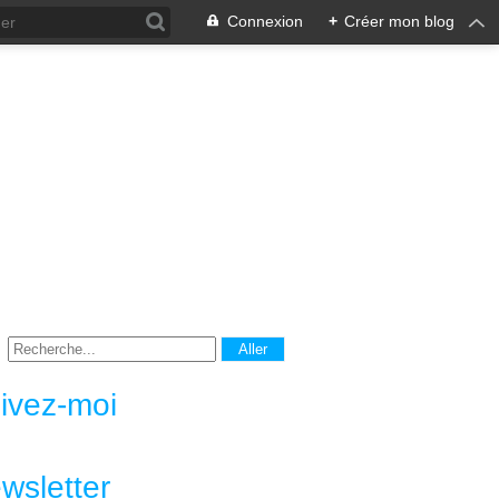
Connexion
+
Créer mon blog
ivez-moi
wsletter