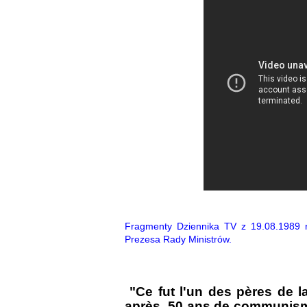
Fragmenty Dziennika TV z 19.08.1989 
Prezesa Rady Ministrów.
"Ce fut l'un des pères de l
après 50 ans de communisme,