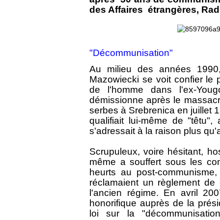
des Affaires étrangères, Rad
"Décommunisation"
Au milieu des années 1990,
Mazowiecki se voit confier le 
de l'homme dans l'ex-Yougo
démissionne après le massacr
serbes à Srebrenica en juillet 
qualifiait lui-même de "têtu"
s'adressait à la raison plus qu
Scrupuleux, voire hésitant, hos
même a souffert sous les co
heurts au post-communisme, 
réclamaient un règlement de 
l'ancien régime. En avril 2
honorifique auprès de la pré
loi sur la "décommunisati