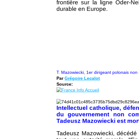
frontière sur la ligne Oder-N
durable en Europe.
T. Mazowiecki, 1er dirigeant polonais non
Par
Grégoire Lecalot
Source:
Intellectuel catholique, déf
du gouvernement non comm
Tadeusz Mazowiecki est mor
Tadeusz Mazowiecki, décédé le