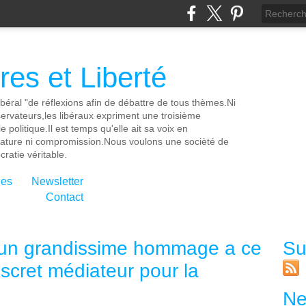
es et Liberté
ibéral "de réflexions afin de débattre de tous thèmes.Ni
servateurs,les libéraux expriment une troisième
e politique.Il est temps qu'elle ait sa voix en
cature ni compromission.Nous voulons une socièté de
ratie véritable.
ies
Newsletter
Contact
 un grandissime hommage a ce
Su
discret médiateur pour la
Ne