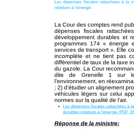
Les dépenses fiscales rattachées à la 
relatives à l'énergie
La Cour des comptes rend publi
dépenses fiscales rattachée
développement durables et re
programmes 174 « énergie et
services de transport ». Elle c
incomplète et ne tient pas 
différentiel de taux de la taxe
du gazole. La Cour recommande
dite de Grenelle 1 sur l
l’environnement, en réexaminant
; 2) d’étudier un alignement pr
véhicules légers sur celui ap
normes sur la qualité de l’air.
Les dépenses fiscales rattachées à 
durables relatives à l'énergie (PDF, 3
Réponse de la ministre: