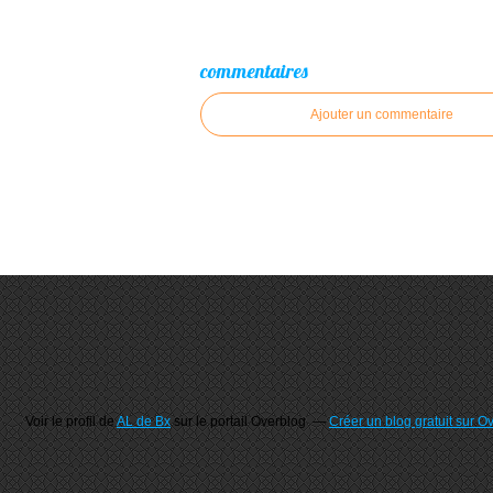
commentaires
Ajouter un commentaire
Voir le profil de
AL de Bx
sur le portail Overblog
Créer un blog gratuit sur O