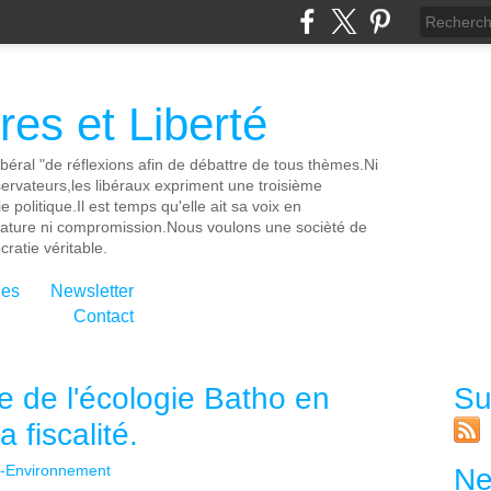
es et Liberté
ibéral "de réflexions afin de débattre de tous thèmes.Ni
servateurs,les libéraux expriment une troisième
e politique.Il est temps qu'elle ait sa voix en
cature ni compromission.Nous voulons une socièté de
ratie véritable.
ies
Newsletter
Contact
re de l'écologie Batho en
Su
 fiscalité.
e-Environnement
Ne