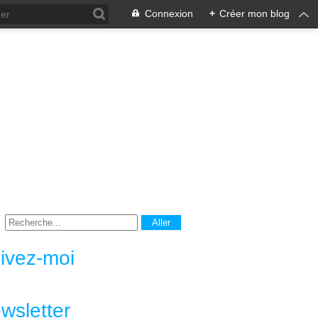
Connexion
+
Créer mon blog
ivez-moi
wsletter