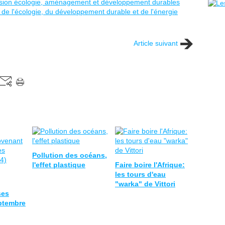
ission écologie, aménagement et développement durables
e de l'écologie, du développement durable et de l'énergie
Article suivant
Pollution des océans,
l'effet plastique
Faire boire l'Afrique:
les tours d'eau
"warka" de Vittori
ses
eptembre