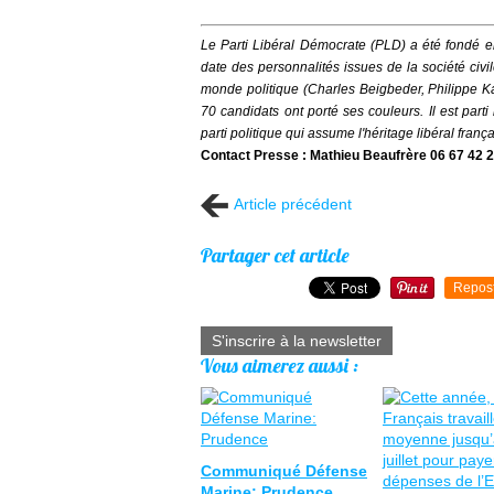
Le Parti Libéral Démocrate (PLD) a été fondé e
date des personnalités issues de la société civ
monde politique (Charles Beigbeder, Philippe Kar
70 candidats ont porté ses couleurs.
Il est par
parti politique qui assume l'héritage libéral franç
Contact Presse : Mathieu Beaufrère 06 67 42 2
Article précédent
Partager cet article
Repos
S'inscrire à la newsletter
Vous aimerez aussi :
Communiqué Défense
Marine: Prudence