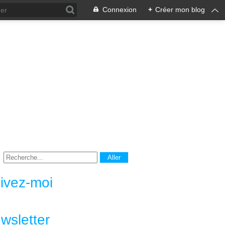
Connexion
+
Créer mon blog
ivez-moi
wsletter