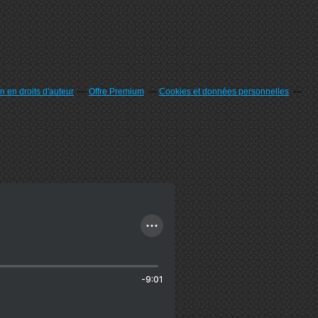
 en droits d'auteur
Offre Premium
Cookies et données personnelles
-9:01