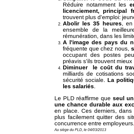
Réduire notamment les
e
licenciement, principal 
trouvent plus d'emploi: jeun
Abolir les 35 heures
, en
ensemble de la meilleur
rémunération, dans les limi
A l’image des pays du n
fréquente que chez nous,
s
occupant des postes peu 
préavis s'ils trouvent mieux 
Diminuer le coût du trav
milliards de cotisations s
sécurité sociale.
La politi
les salariés
.
Le PLD réaffirme que
seul un
une chance durable aux exc
en place. Ces derniers, dans
plus facilement quitter des sit
concurrence entre employeurs
Au siège du PLD, le 04/03/2013