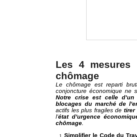
Les 4 mesures 
chômage
Le chômage est reparti brut
conjoncture économique ne suf
Notre crise est celle d'u
blocages du marché de l’e
actifs les plus fragiles de
tire
l’
état d’urgence économiqu
chômage
.
Simplifier le Code du Trav