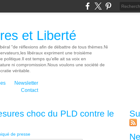
es et Liberté
ibéral "de réflexions afin de débattre de tous thèmes.Ni
servateurs,les libéraux expriment une troisième
e politique.Il est temps qu'elle ait sa voix en
cature ni compromission.Nous voulons une socièté de
ratie véritable.
ies
Newsletter
Contact
sures choc du PLD contre le
Su
qué de presse
Ne