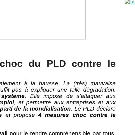
choc du PLD contre le
alement à la hausse. La (très) mauvaise
fit pas à expliquer une telle dégradation.
n système
. Elle impose de s’attaquer aux
mploi
, et permettre aux entreprises et aux
r parti de la mondialisation
. Le PLD déclare
e
et propose
4 mesures choc contre le
ail
pour le rendre compréhensible par tous.