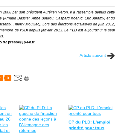
n 2008 par son président Aurélien Véron. Il a
rassemblé
depuis cette
ile (Arnaud Dassier, Anne Bourdu, Gaspard Koenig, Eric Juramy) et du
senty, Thierry Mouillac). Lors des élections législatives de juin 2012,
ti membre de l'UDI depuis janvier 2013.
Le PLD est aujourd'hui le seul
ais.
5 92 presse@p-l-d.fr
Article suivant
t
0
CP du PLD: L'emploi,
priorité pour tous