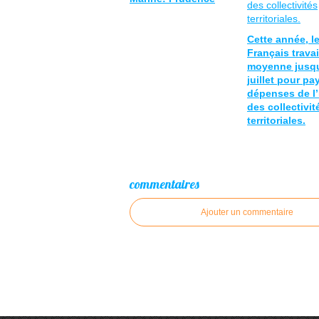
Cette année, l
Français travai
moyenne jusqu
juillet pour pa
dépenses de l’
des collectivit
territoriales.
commentaires
Ajouter un commentaire