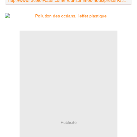
http://www.raceforwater.com/fr/qui-sommes-nous/preservation-eau/preservation-oceans.html
Publicité