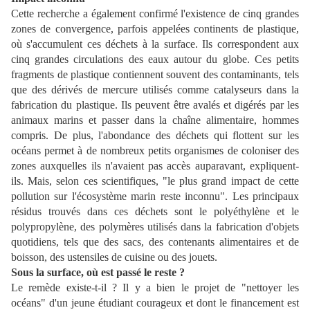
Cette recherche a également confirmé l'existence de cinq grandes
zones de convergence, parfois appelées continents de plastique,
où s'accumulent ces déchets à la surface. Ils correspondent aux
cinq grandes circulations des eaux autour du globe. Ces petits
fragments de plastique contiennent souvent des contaminants, tels
que des dérivés de mercure utilisés comme catalyseurs dans la
fabrication du plastique. Ils peuvent être avalés et digérés par les
animaux marins et passer dans la chaîne alimentaire, hommes
compris. De plus, l'abondance des déchets qui flottent sur les
océans permet à de nombreux petits organismes de coloniser des
zones auxquelles ils n'avaient pas accès auparavant, expliquent-
ils. Mais, selon ces scientifiques, "le plus grand impact de cette
pollution sur l'écosystème marin reste inconnu". Les principaux
résidus trouvés dans ces déchets sont le polyéthylène et le
polypropylène, des polymères utilisés dans la fabrication d'objets
quotidiens, tels que des sacs, des contenants alimentaires et de
boisson, des ustensiles de cuisine ou des jouets.
Sous la surface, où est passé le reste ?
Le remède existe-t-il ? Il y a bien le projet de "nettoyer les
océans" d'un jeune étudiant courageux et dont le financement est