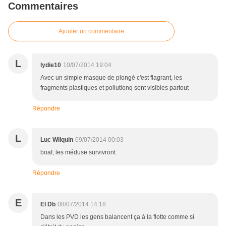
Commentaires
Ajouter un commentaire
L
lydie10
10/07/2014 19:04
Avec un simple masque de plongé c'est flagrant, les
fragments plastiques et pollutionq sont visibles partout
Répondre
L
Luc Wilquin
09/07/2014 00:03
boaf, les méduse survivront
Répondre
E
El Db
08/07/2014 14:18
Dans les PVD les gens balancent ça à la flotte comme si