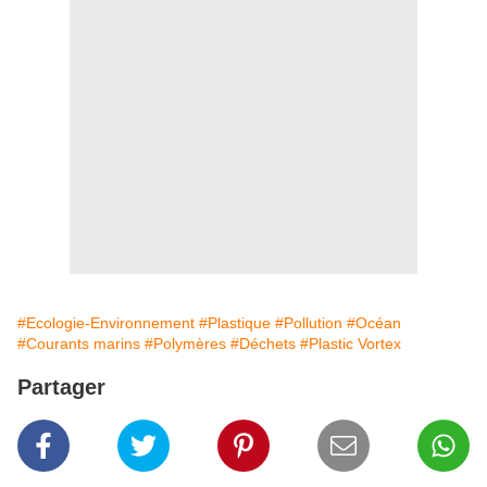
#Ecologie-Environnement
#Plastique
#Pollution
#Océan
#Courants marins
#Polymères
#Déchets
#Plastic Vortex
Partager