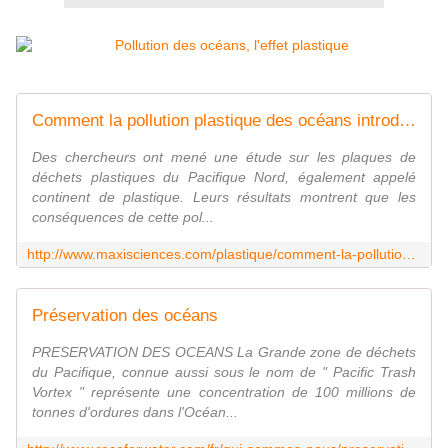
Comment la pollution plastique des océans introduit des toxines dans nos assiettes
Des chercheurs ont mené une étude sur les plaques de
déchets plastiques du Pacifique Nord, également appelé
continent de plastique. Leurs résultats montrent que les
conséquences de cette pol...
http://www.maxisciences.com/plastique/comment-la-pollution-plastique-des-oceans-introduit-des-toxines-dans-nos-assiettes_art31413.html
Préservation des océans
PRESERVATION DES OCEANS La Grande zone de déchets
du Pacifique, connue aussi sous le nom de " Pacific Trash
Vortex " représente une concentration de 100 millions de
tonnes d'ordures dans l'Océan...