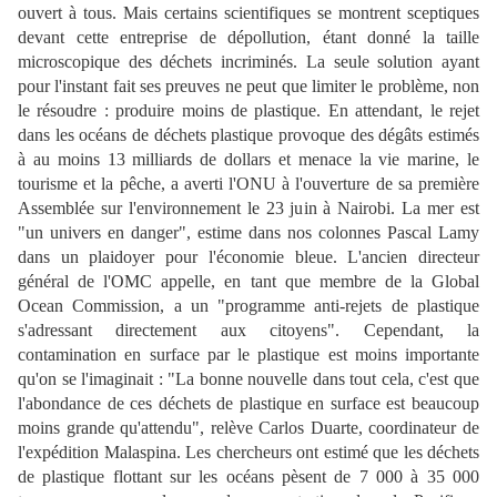
ouvert à tous. Mais certains scientifiques se montrent sceptiques
devant cette entreprise de dépollution, étant donné la taille
microscopique des déchets incriminés. La seule solution ayant
pour l'instant fait ses preuves ne peut que limiter le problème, non
le résoudre : produire moins de plastique. En attendant, le rejet
dans les océans de déchets plastique provoque des dégâts estimés
à au moins 13 milliards de dollars et menace la vie marine, le
tourisme et la pêche, a averti l'ONU à l'ouverture de sa première
Assemblée sur l'environnement le 23 juin à Nairobi. La mer est
"un univers en danger", estime dans nos colonnes Pascal Lamy
dans un plaidoyer pour l'économie bleue. L'ancien directeur
général de l'OMC appelle, en tant que membre de la Global
Ocean Commission, a un "programme anti-rejets de plastique
s'adressant directement aux citoyens". Cependant, la
contamination en surface par le plastique est moins importante
qu'on se l'imaginait : "La bonne nouvelle dans tout cela, c'est que
l'abondance de ces déchets de plastique en surface est beaucoup
moins grande qu'attendu", relève Carlos Duarte, coordinateur de
l'expédition Malaspina. Les chercheurs ont estimé que les déchets
de plastique flottant sur les océans pèsent de 7 000 à 35 000