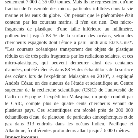
seulement 7 000 à 35 000 tonnes. Mais ils ne représentent qu'une
fraction de l'ensemble des micro- particules infiltrées dans la vie
marine et les eaux du globe. On pensait que le phénomène était
contenu par les courants marins, il n'en est rien. Des micro-
fragments de plastique, d'une taille inférieure au millimètre,
pollueraient jusqu'à 88 % de la surface des océans, selon des
chercheurs espagnols dont l'étude a paru lundi aux États-Unis*.
"Les courants océaniques transportent des objets de plastique
réduits en de très petits fragments par les radiations solaires, et ces
micro-plastiques, qui peuvent demeurer ainsi des centaines
d'années, ont été détectés dans 88 % des échantillons de la surface
des océans lors de l'expédition Malaspina en 2010", a expliqué
Andrés Cózar, un des auteurs de l'étude et scientifique au Centre
supérieur de la recherche scientifique (CSIC) de l'université de
Cadix en Espagne. L'expédition Malaspina, un projet conduit par
le CSIC, compte plus de quatre cents chercheurs venant de
plusieurs pays. Ces scientifiques ont récolté près de 200 000
échantillons d'eau, de plancton, de particules atmosphériques et de
gaz dans 313 endroits dans les océans Indien, Pacifique et
Atlantique, à différentes profondeurs allant jusqu'à 6 000 mètres.
Impact inconnu