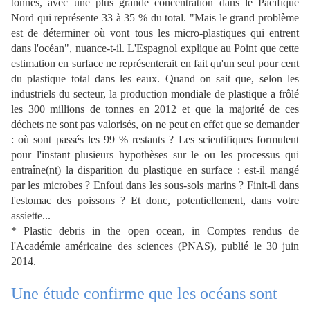
tonnes, avec une plus grande concentration dans le Pacifique
Nord qui représente 33 à 35 % du total. "Mais le grand problème
est de déterminer où vont tous les micro-plastiques qui entrent
dans l'océan", nuance-t-il. L'Espagnol explique au
Point
que cette
estimation en surface ne représenterait en fait qu'un seul pour cent
du plastique total dans les eaux. Quand on sait que, selon les
industriels du secteur, la production mondiale de plastique a frôlé
les 300 millions de tonnes en 2012 et que la majorité de ces
déchets ne sont pas valorisés, on ne peut en effet que se demander
: où sont passés les 99 % restants ? Les scientifiques formulent
pour l'instant plusieurs hypothèses sur le ou les processus qui
entraîne(nt) la disparition du plastique en surface : est-il mangé
par les microbes ? Enfoui dans les sous-sols marins ? Finit-il dans
l'estomac des poissons ? Et donc, potentiellement, dans votre
assiette...
*
Plastic debris in the open ocean
, in Comptes rendus de
l'Académie américaine des sciences (PNAS), publié le 30 juin
2014.
Une étude confirme que les océans sont