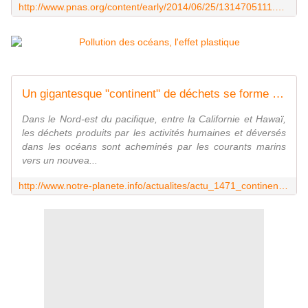
http://www.pnas.org/content/early/2014/06/25/1314705111.abstract
Un gigantesque "continent" de déchets se forme dans le Pacifique Nord - notre-planete.info
Dans le Nord-est du pacifique, entre la Californie et Hawaï,
les déchets produits par les activités humaines et déversés
dans les océans sont acheminés par les courants marins
vers un nouvea...
http://www.notre-planete.info/actualites/actu_1471_continent_dechets_pacifique_nord.php