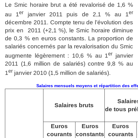
Le Smic horaire brut a été revalorisé de 1,6 %
er
er
au 1
janvier 2011 puis de 2,1 % au 1
décembre 2011. Compte tenu de l’évolution des
prix en 2011 (+2,1 %), le Smic horaire diminue
de 0,3 % en euros constants. La proportion de
salariés concernés par la revalorisation du Smic
er
augmente légèrement : 10,6 % au 1
janvier
2011 (1,6 million de salariés) contre 9,8 % au
er
1
janvier 2010 (1,5 million de salariés).
Salaires mensuels moyens et répartition des eff
Salaire
Salaires bruts
de tous pr
Euros
Euros
Euros
courants
constants
courants