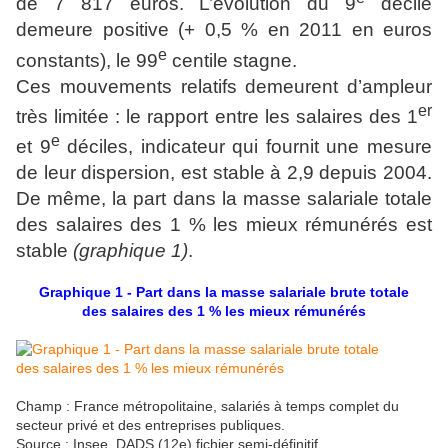
de 7 817 euros. L’évolution du 9
décile
demeure positive (+ 0,5 % en 2011 en euros
e
constants), le 99
centile stagne.
Ces mouvements relatifs demeurent d’ampleur
er
très limitée : le rapport entre les salaires des 1
e
et 9
déciles, indicateur qui fournit une mesure
de leur dispersion, est stable à 2,9 depuis 2004.
De même, la part dans la masse salariale totale
des salaires des 1 % les mieux rémunérés est
stable
(graphique 1)
.
Graphique 1 - Part dans la masse salariale brute totale
des salaires des 1 % les mieux rémunérés
Champ : France métropolitaine, salariés à temps complet du
secteur privé et des entreprises publiques.
Source : Insee, DADS (12e) fichier semi-définitif.