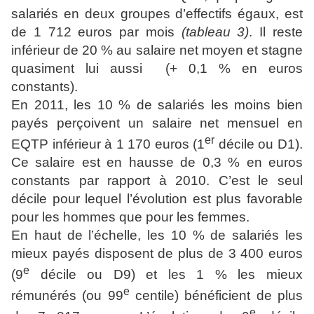
salariés en deux groupes d’effectifs égaux, est
de 1 712 euros par mois
(tableau 3)
. Il reste
inférieur de 20 % au salaire net moyen et stagne
quasiment lui aussi (+ 0,1 % en euros
constants).
En 2011, les 10 % de salariés les moins bien
payés perçoivent un salaire net mensuel en
er
EQTP inférieur à 1 170 euros (1
décile ou D1).
Ce salaire est en hausse de 0,3 % en euros
constants par rapport à 2010. C’est le seul
décile pour lequel l’évolution est plus favorable
pour les hommes que pour les femmes.
En haut de l’échelle, les 10 % de salariés les
mieux payés disposent de plus de 3 400 euros
e
(9
décile ou D9) et les 1 % les mieux
e
rémunérés (ou 99
centile) bénéficient de plus
e