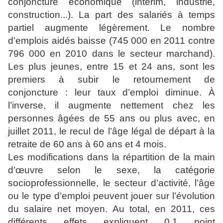
conjoncture économique (intérim, industrie,
construction...). La part des salariés à temps
partiel augmente légèrement. Le nombre
d’emplois aidés baisse (745 000 en 2011 contre
796 000 en 2010 dans le secteur marchand).
Les plus jeunes, entre 15 et 24 ans, sont les
premiers à subir le retournement de
conjoncture : leur taux d’emploi diminue. À
l’inverse, il augmente nettement chez les
personnes âgées de 55 ans ou plus avec, en
juillet 2011, le recul de l’âge légal de départ à la
retraite de 60 ans à 60 ans et 4 mois.
Les modifications dans la répartition de la main
d’œuvre selon le sexe, la catégorie
socioprofessionnelle, le secteur d’activité, l’âge
ou le type d’emploi peuvent jouer sur l’évolution
du salaire net moyen. Au total, en 2011, ces
différents effets expliquent 0,1 point