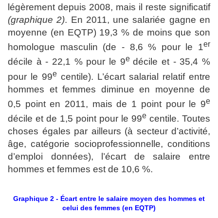
légèrement depuis 2008, mais il reste significatif
(graphique 2)
. En 2011, une salariée gagne en
moyenne (en EQTP) 19,3 % de moins que son
er
homologue masculin (de - 8,6 % pour le 1
e
décile à - 22,1 % pour le 9
décile et - 35,4 %
e
pour le 99
centile). L’écart salarial relatif entre
hommes et femmes diminue en moyenne de
e
0,5 point en 2011, mais de 1 point pour le 9
e
décile et de 1,5 point pour le 99
centile. Toutes
choses égales par ailleurs (à secteur d’activité,
âge, catégorie socioprofessionnelle, conditions
d’emploi données), l’écart de salaire entre
hommes et femmes est de 10,6 %.
Graphique 2 - Écart entre le salaire moyen des hommes et
celui des femmes (en EQTP)