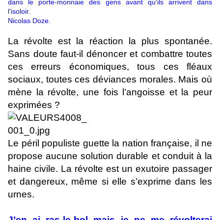
dans le porte-monnaie des gens avant qu'ils arrivent dans
l'isoloir.
Nicolas Doze.
La révolte est la réaction la plus spontanée.
Sans doute faut-il dénoncer et combattre toutes
ces erreurs économiques, tous ces fléaux
sociaux, toutes ces déviances morales. Mais où
mène la révolte, une fois l’angoisse et la peur
exprimées ?
Le péril populiste guette la nation française, il ne
propose aucune solution durable et conduit à la
haine civile. La révolte est un exutoire passager
et dangereux, même si elle s’exprime dans les
urnes.
J’en ai ras-le-bol mais je ne me révolterai