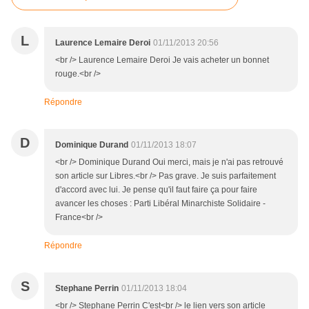
L
Laurence Lemaire Deroi
01/11/2013 20:56
<br /> Laurence Lemaire Deroi Je vais acheter un bonnet
rouge.<br />
Répondre
D
Dominique Durand
01/11/2013 18:07
<br /> Dominique Durand Oui merci, mais je n'ai pas retrouvé
son article sur Libres.<br /> Pas grave. Je suis parfaitement
d'accord avec lui. Je pense qu'il faut faire ça pour faire
avancer les choses : Parti Libéral Minarchiste Solidaire -
France<br />
Répondre
S
Stephane Perrin
01/11/2013 18:04
<br /> Stephane Perrin C'est<br /> le lien vers son article