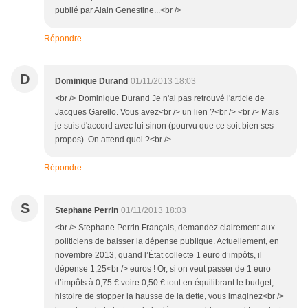
publié par Alain Genestine...<br />
Répondre
D
Dominique Durand
01/11/2013 18:03
<br /> Dominique Durand Je n'ai pas retrouvé l'article de
Jacques Garello. Vous avez<br /> un lien ?<br /> <br /> Mais
je suis d'accord avec lui sinon (pourvu que ce soit bien ses
propos). On attend quoi ?<br />
Répondre
S
Stephane Perrin
01/11/2013 18:03
<br /> Stephane Perrin Français, demandez clairement aux
politiciens de baisser la dépense publique. Actuellement, en
novembre 2013, quand l’État collecte 1 euro d’impôts, il
dépense 1,25<br /> euros ! Or, si on veut passer de 1 euro
d’impôts à 0,75 € voire 0,50 € tout en équilibrant le budget,
histoire de stopper la hausse de la dette, vous imaginez<br />