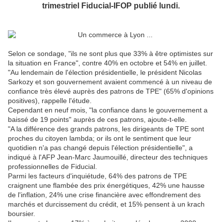
trimestriel Fiducial-IFOP publié lundi.
Selon ce sondage, "ils ne sont plus que 33% à être optimistes sur
la situation en France", contre 40% en octobre et 54% en juillet.
"Au lendemain de l'élection présidentielle, le président Nicolas
Sarkozy et son gouvernement avaient commencé à un niveau de
confiance très élevé auprès des patrons de TPE" (65% d'opinions
positives), rappelle l'étude.
Cependant en neuf mois, "la confiance dans le gouvernement a
baissé de 19 points" auprès de ces patrons, ajoute-t-elle.
"A la différence des grands patrons, les dirigeants de TPE sont
proches du citoyen lambda; or ils ont le sentiment que leur
quotidien n'a pas changé depuis l'élection présidentielle", a
indiqué à l'AFP Jean-Marc Jaumouillé, directeur des techniques
professionnelles de Fiducial.
Parmi les facteurs d'inquiétude, 64% des patrons de TPE
craignent une flambée des prix énergétiques, 42% une hausse
de l'inflation, 24% une crise financière avec effondrement des
marchés et durcissement du crédit, et 15% pensent à un krach
boursier.