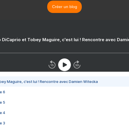
Créer un blog
 DiCaprio et Tobey Maguire, c'est lui ! Rencontre avec Dam
bey Maguire, c'est lui ! Rencontre avec Damien Witecka
e 6
e 5
e 4
e 3