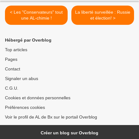
< Les "Conservateurs" tout
La liberté surveillée : Russie
une AL-chimie !
et élection! >
Hébergé par Overblog
Top articles
Pages
Contact
Signaler un abus
C.G.U.
Cookies et données personnelles
Préférences cookies
Voir le profil de AL de Bx sur le portail Overblog
Créer un blog sur Overblog