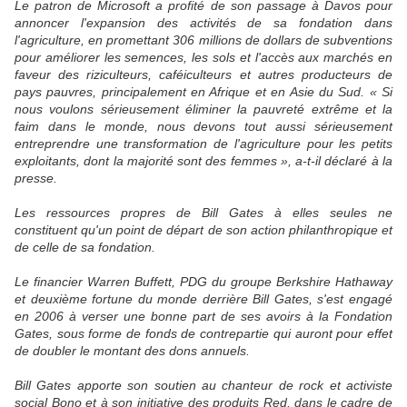
Le patron de Microsoft a profité de son passage à Davos pour
annoncer l'expansion des activités de sa fondation dans
l'agriculture, en promettant 306 millions de dollars de subventions
pour améliorer les semences, les sols et l'accès aux marchés en
faveur des riziculteurs, caféiculteurs et autres producteurs de
pays pauvres, principalement en Afrique et en Asie du Sud. « Si
nous voulons sérieusement éliminer la pauvreté extrême et la
faim dans le monde, nous devons tout aussi sérieusement
entreprendre une transformation de l'agriculture pour les petits
exploitants, dont la majorité sont des femmes », a-t-il déclaré à la
presse.
Les ressources propres de Bill Gates à elles seules ne
constituent qu'un point de départ de son action philanthropique et
de celle de sa fondation.
Le financier Warren Buffett, PDG du groupe Berkshire Hathaway
et deuxième fortune du monde derrière Bill Gates, s'est engagé
en 2006 à verser une bonne part de ses avoirs à la Fondation
Gates, sous forme de fonds de contrepartie qui auront pour effet
de doubler le montant des dons annuels.
Bill Gates apporte son soutien au chanteur de rock et activiste
social Bono et à son initiative des produits Red, dans le cadre de