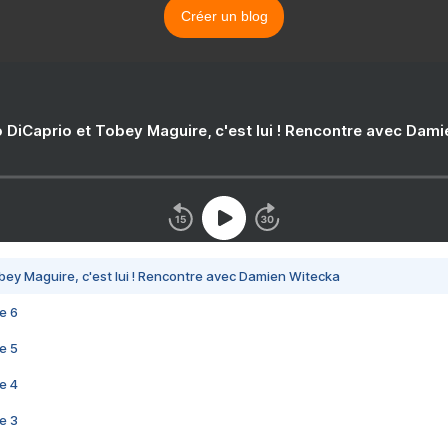
Créer un blog
 DiCaprio et Tobey Maguire, c'est lui ! Rencontre avec Dam
bey Maguire, c'est lui ! Rencontre avec Damien Witecka
e 6
e 5
e 4
e 3