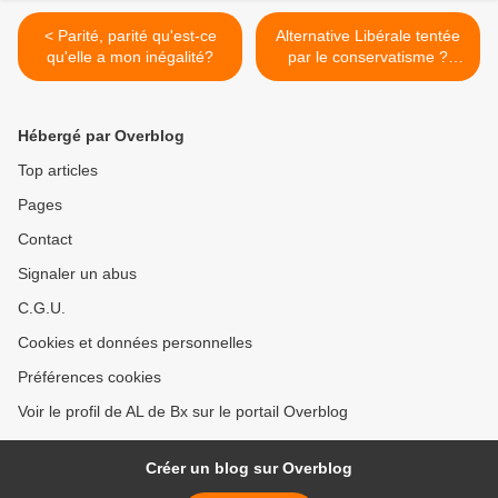
< Parité, parité qu'est-ce
Alternative Libérale tentée
qu'elle a mon inégalité?
par le conservatisme ?
L'histoire devrait nous faire
réfléchir >
Hébergé par Overblog
Top articles
Pages
Contact
Signaler un abus
C.G.U.
Cookies et données personnelles
Préférences cookies
Voir le profil de AL de Bx sur le portail Overblog
Créer un blog sur Overblog