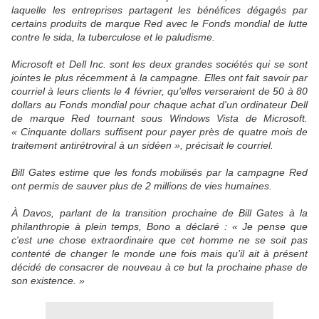
laquelle les entreprises partagent les bénéfices dégagés par
certains produits de marque Red avec le Fonds mondial de lutte
contre le sida, la tuberculose et le paludisme.
Microsoft et Dell Inc. sont les deux grandes sociétés qui se sont
jointes le plus récemment à la campagne. Elles ont fait savoir par
courriel à leurs clients le 4 février, qu'elles verseraient de 50 à 80
dollars au Fonds mondial pour chaque achat d'un ordinateur Dell
de marque Red tournant sous Windows Vista de Microsoft.
« Cinquante dollars suffisent pour payer près de quatre mois de
traitement antirétroviral à un sidéen », précisait le courriel.
Bill Gates estime que les fonds mobilisés par la campagne Red
ont permis de sauver plus de 2 millions de vies humaines.
À Davos, parlant de la transition prochaine de Bill Gates à la
philanthropie à plein temps, Bono a déclaré : « Je pense que
c'est une chose extraordinaire que cet homme ne se soit pas
contenté de changer le monde une fois mais qu'il ait à présent
décidé de consacrer de nouveau à ce but la prochaine phase de
son existence. »