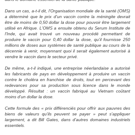
Dans un cas, a-t-il dit, l'Organisation mondiale de la santé (OMS)
a déterminé que le prix d'un vaccin contre la méningite devrait
être de moins de 0,50 dollar la dose pour pouvoir être largement
utilisé en Afrique. L'OMS a ensuite obtenu du Serum Institute de
l'Inde, qui avait trouvé un nouveau procédé permettant de
produire le vaccin pour 0,40 dollar la dose, qu'il fournisse 250
millions de doses aux systèmes de santé publique au cours de la
décennie à venir, moyennant quoi il serait également autorisé à
vendre le vaccin dans le secteur privé.
De même, a-t-il indiqué, une entreprise néerlandaise a autorisé
les fabricants de pays en développement à produire un vaccin
contre le choléra en franchise de droits, tout en percevant des
redevances pour sa production sous licence dans le monde
développé. Résultat : un vaccin fabriqué au Vietnam coûtant
moins d'un dollar la dose.
Cette formule des « prix différenciés pour offrir aux pauvres des
biens de valeurs qu'ils peuvent se payer » peut s'appliquer
largement, a dit Bill Gates, dans d'autres domaines industriels
essentiels.