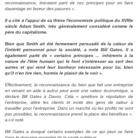
reconnaissance, tireraient parti de ces principes pour en faire
davantage en faveur des pauvres ».
Il a cité à l'appui de sa thèse l'économiste politique du XVIIIe
siècle Adam Smith, très généralement considéré comme le
père du capitalisme.
Bien que Smith ait été fermement persuadé de la valeur de
l'intérêt personnel pour la société, a noté Bill Gates, il a
également parlé de « certains principes … inhérents à la
nature de l'être humain qui le font s'intéresser au sort des
autres et qui rend leur bonheur nécessaire pour lui, bien
qu'il n'en tire rien, hormis le plaisir de le voir ».
Effectivement, la reconnaissance du bien que fait une entreprise
en venant en aide à autrui peut avoir une valeur économique, a
déclaré Bill Gates à Davos. Cela « améliore la réputation de
l'entreprise, attire les clients et incite des gens de valeur à
travailler pour l'entreprise. Dans un marché où les profits ne sont
pas possibles, la reconnaissance prend la place des bénéfices ».
a-t-il noté.
Bill Gates a évoqué certains exemples de ce qui peut se faire
dans le domaine essentiel de la santé publique.