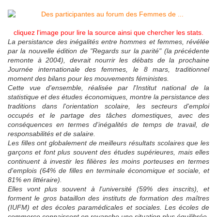
cliquez l'image pour lire la source ainsi que chercher les stats.
La persistance des inégalités entre hommes et femmes, révélée
par la nouvelle édition de "Regards sur la parité" (la précédente
remonte à 2004), devrait nourrir les débats de la prochaine
Journée internationale des femmes, le 8 mars, traditionnel
moment des bilans pour les mouvements féministes.
Cette vue d'ensemble, réalisée par l'Institut national de la
statistique et des études économiques, montre la persistance des
traditions dans l'orientation scolaire, les secteurs d'emploi
occupés et le partage des tâches domestiques, avec des
conséquences en termes d'inégalités de temps de travail, de
responsabilités et de salaire.
Les filles ont globalement de meilleurs résultats scolaires que les
garçons et font plus souvent des études supérieures, mais elles
continuent à investir les filières les moins porteuses en termes
d'emplois (64% de filles en terminale économique et sociale, et
81% en littéraire).
Elles vont plus souvent à l'université (59% des inscrits), et
forment le gros bataillon des instituts de formation des maîtres
(IUFM) et des écoles paramédicales et sociales. Les écoles de
commerce connaissent en revanche une situation plus équilibrée.