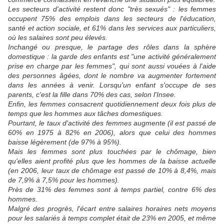
Les secteurs d'activité restent donc "très sexués" : les femmes
occupent 75% des emplois dans les secteurs de l'éducation,
santé et action sociale, et 61% dans les services aux particuliers,
où les salaires sont peu élevés.
Inchangé ou presque, le partage des rôles dans la sphère
domestique : la garde des enfants est "une activité généralement
prise en charge par les femmes", qui sont aussi vouées à l'aide
des personnes âgées, dont le nombre va augmenter fortement
dans les années à venir. Lorsqu'un enfant s'occupe de ses
parents, c'est la fille dans 70% des cas, selon l'Insee.
Enfin, les femmes consacrent quotidiennement deux fois plus de
temps que les hommes aux tâches domestiques.
Pourtant, le taux d'activité des femmes augmente (il est passé de
60% en 1975 à 82% en 2006), alors que celui des hommes
baisse légèrement (de 97% à 95%).
Mais les femmes sont plus touchées par le chômage, bien
qu'elles aient profité plus que les hommes de la baisse actuelle
(en 2006, leur taux de chômage est passé de 10% à 8,4%, mais
de 7,9% à 7,5% pour les hommes).
Près de 31% des femmes sont à temps partiel, contre 6% des
hommes.
Malgré des progrès, l'écart entre salaires horaires nets moyens
pour les salariés à temps complet était de 23% en 2005, et même