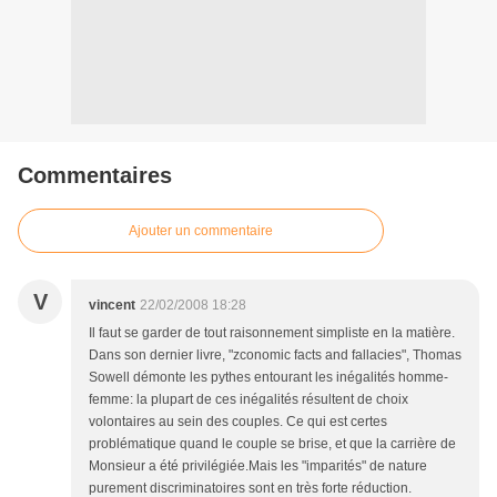
Commentaires
Ajouter un commentaire
V
vincent
22/02/2008 18:28
Il faut se garder de tout raisonnement simpliste en la matière.
Dans son dernier livre, "zconomic facts and fallacies", Thomas
Sowell démonte les pythes entourant les inégalités homme-
femme: la plupart de ces inégalités résultent de choix
volontaires au sein des couples. Ce qui est certes
problématique quand le couple se brise, et que la carrière de
Monsieur a été privilégiée.Mais les "imparités" de nature
purement discriminatoires sont en très forte réduction.