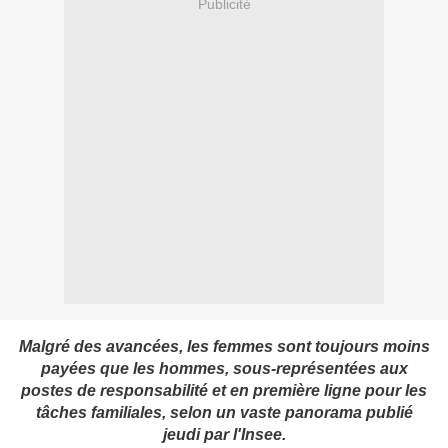
Publicité
Malgré des avancées, les femmes sont toujours moins
payées que les hommes, sous-représentées aux
postes de responsabilité et en première ligne pour les
tâches familiales, selon un vaste panorama publié
jeudi par l'Insee.