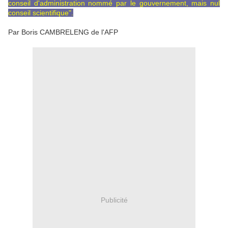
conseil d'administration nommé par le gouvernement, mais nul
conseil scientifique".
Par Boris CAMBRELENG de l'AFP
Publicité