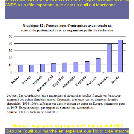
CNRS a un rôle important, que c'est un outil qui fonctionne".
cliquez l'image pour lire propos de F. Bayrou avril 2007
"Détruire l'outil qui marche en espérant que l'outil créé marche