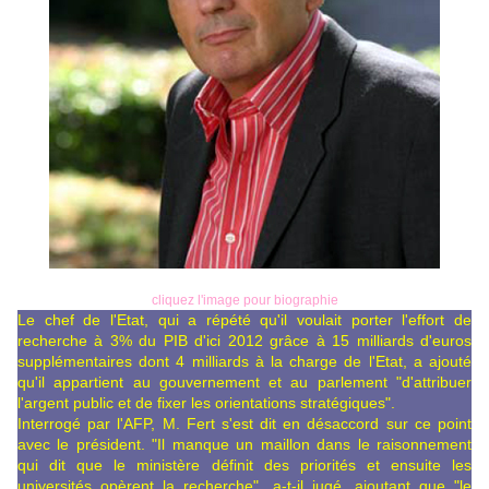
cliquez l'image pour biographie
Le chef de l'Etat, qui a répété qu'il voulait porter l'effort de
recherche à 3% du PIB d'ici 2012 grâce à 15 milliards d'euros
supplémentaires dont 4 milliards à la charge de l'Etat, a ajouté
qu'il appartient au gouvernement et au parlement "d'attribuer
l'argent public et de fixer les orientations stratégiques".
Interrogé par l'AFP, M. Fert s'est dit en désaccord sur ce point
avec le président. "Il manque un maillon dans le raisonnement
qui dit que le ministère définit des priorités et ensuite les
universités opèrent la recherche", a-t-il jugé, ajoutant que "le