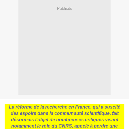
Publicité
La réforme de la recherche en France, qui a suscité
des espoirs dans la communauté scientifique, fait
désormais l'objet de nombreuses critiques visant
notamment le rôle du CNRS, appelé à perdre une