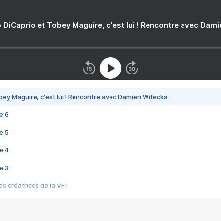
 DiCaprio et Tobey Maguire, c'est lui ! Rencontre avec Dam
bey Maguire, c'est lui ! Rencontre avec Damien Witecka
e 6
e 5
e 4
e 3
s créatrices de la VF !
e 2