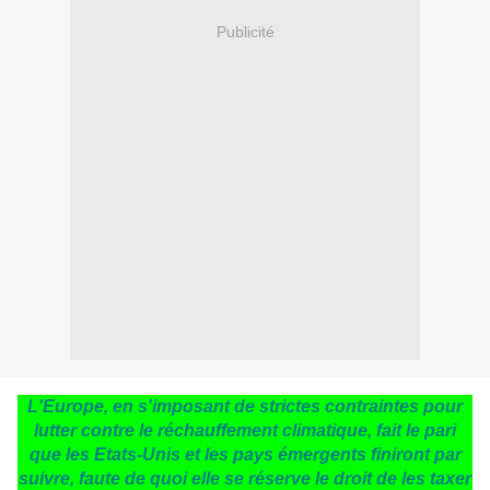
Publicité
L'Europe, en s'imposant de strictes contraintes pour
lutter contre le réchauffement climatique, fait le pari
que les Etats-Unis et les pays émergents finiront par
suivre, faute de quoi elle se réserve le droit de les taxer