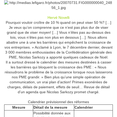
Hervé Novelli
Pourquoi vouloir croître de 10 % quand on peut viser 50 %? […]
Je veux qu’on comprenne que ce n’est pas plus dur de viser
grand que de viser moyen! […] Vous n’êtes pas au-dessus des
lois, vous n’êtes pas non plus en dessous […]. Nous allons
abattre une à une les barrières qui empêchent la croissance de
vos entreprises. » Acclamé à Lyon, le 7 décembre dernier, devant
3 000 membres enthousiastes de la Confédération générale des
PME, Nicolas Sarkozy a apporté quelques cadeaux de Noël.
Il a surtout dressé le calendrier des mesures destinées à casser
les barrières qui bloquent la croissance des PME : « Nous
résoudrons le problème de la croissance lorsque nous laisserons
nos PME grandir. » Bien plus qu’une simple opération de
communication, un vrai plan d’action! Primes exonérées de
charges, délais de paiement, effets de seuil… Revue de détail
d’un agenda que Nicolas Sarkozy promet chargé.
Calendrier prévisionnel des réformes
Mesure
Détail de la mesure
Calendrier
Possibilité donnée aux