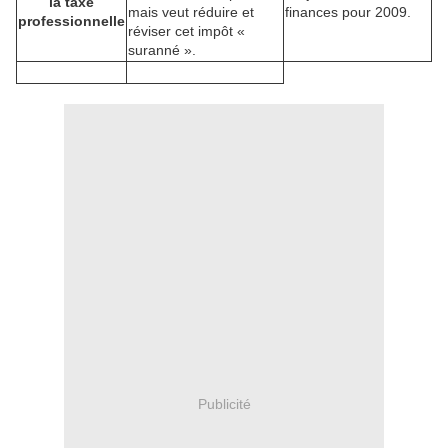
la taxe
mais veut réduire et
finances pour 2009.
professionnelle
réviser cet impôt «
suranné ».
Publicité