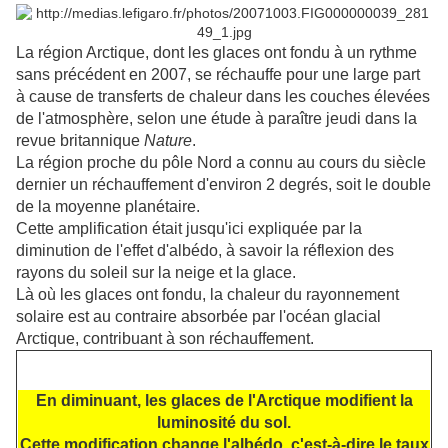
La région Arctique, dont les glaces ont fondu à un rythme
sans précédent en 2007, se réchauffe pour une large part
à cause de transferts de chaleur dans les couches élevées
de l'atmosphère, selon une étude à paraître jeudi dans la
revue britannique
Nature
.
La région proche du pôle Nord a connu au cours du siècle
dernier un réchauffement d'environ 2 degrés, soit le double
de la moyenne planétaire.
Cette amplification était jusqu'ici expliquée par la
diminution de l'effet d'albédo, à savoir la réflexion des
rayons du soleil sur la neige et la glace.
Là où les glaces ont fondu, la chaleur du rayonnement
solaire est au contraire absorbée par l'océan glacial
Arctique, contribuant à son réchauffement.
En diminuant, les glaces de l'Arctique modifient la
luminosité du sol.
Cette modification change l'albédo, c'est-à-dire le taux