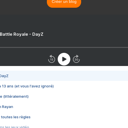
Créer un blog
 Battle Royale - DayZ
 DayZ
 a 13 ans (et vous l'avez ignoré)
e (littéralement)
im Rayan
 toutes les règles
s les jeux vidéo