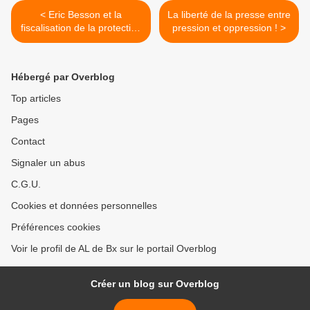
< Eric Besson et la
La liberté de la presse entre
fiscalisation de la protection
pression et oppression ! >
sociale
Hébergé par Overblog
Top articles
Pages
Contact
Signaler un abus
C.G.U.
Cookies et données personnelles
Préférences cookies
Voir le profil de AL de Bx sur le portail Overblog
Créer un blog sur Overblog