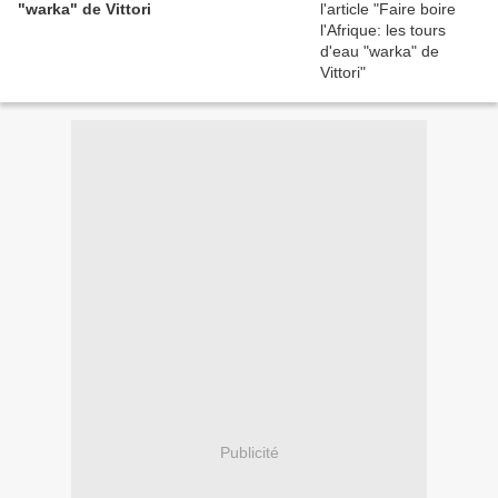
"warka" de Vittori
Publicité