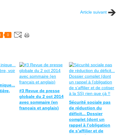
Article suivant
t
0
nique...
ière,
#3 Revue de presse
globale du 2 oct 2014
avec sommaire (en
Sécurité sociale pas
français et anglais)
de réduction du
déficit... Dossier
complet (dont un
rappel à l’obligation
de s’affilier et de