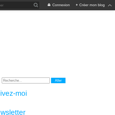
Connexion
+
Créer mon blog
ivez-moi
wsletter