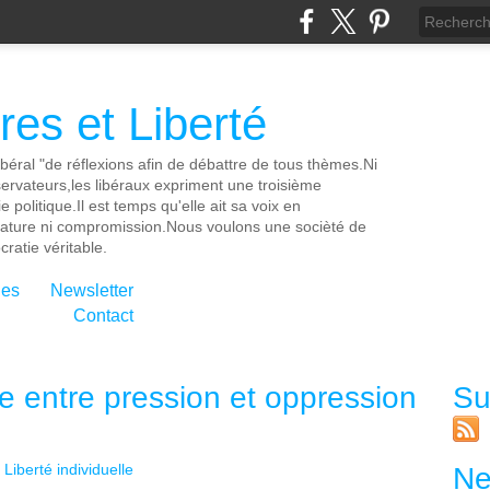
es et Liberté
ibéral "de réflexions afin de débattre de tous thèmes.Ni
servateurs,les libéraux expriment une troisième
e politique.Il est temps qu'elle ait sa voix en
cature ni compromission.Nous voulons une socièté de
ratie véritable.
ies
Newsletter
Contact
se entre pression et oppression
Su
Liberté individuelle
Ne