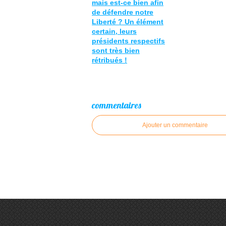
mais est-ce bien afin
de défendre notre
Liberté ? Un élément
certain, leurs
présidents respectifs
sont très bien
rétribués !
commentaires
Ajouter un commentaire