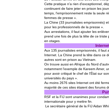
Cette pratique n'a rien d'exceptionnel, 
continuent de faire jeter en prison les jou
temps, l'emprisonnement reste la seule r
femmes de presse ».
La Chine (33 journalistes emprisonnés) e
pour les professionnels de la presse ».
Aux arrestations, il faut ajouter les enlè
prend une fois de plus la tête de ce trist
en otages.
Interne
Aux 135 journalistes emprisonnés, il faut
Internet. La Chine prend la tête dans ce
autres sont en prison au Vietnam.
On trouve aussi en Afrique du Nord d'autr
notamment l'exemple de Kareem Amer, un 
pour avoir critiqué le chef de l'État sur 
universités du pays ».
Au moins 2676 sites Internet ont été fer
majorité de ces sites étaient des forums d
Pun
RSF et la FIJ sont unanimes pour condam
internationale pour y mettre fin.
Le secrétaire général de la FIJ Aidan Whi