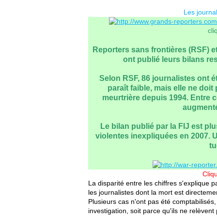
Les journal
cl
Reporters sans frontières (RSF) et
ont publié leurs bilans res
Selon RSF, 86 journalistes ont é
paraît faible, mais elle ne doit
meurtrière depuis 1994. Entre c
augmenté
Le bilan publié par la FIJ est p
violentes inexpliquées en 2007. U
tu
Cliq
La disparité entre les chiffres s'expliqu
les journalistes dont la mort est directeme
Plusieurs cas n'ont pas été comptabilisés,
investigation, soit parce qu'ils ne relève