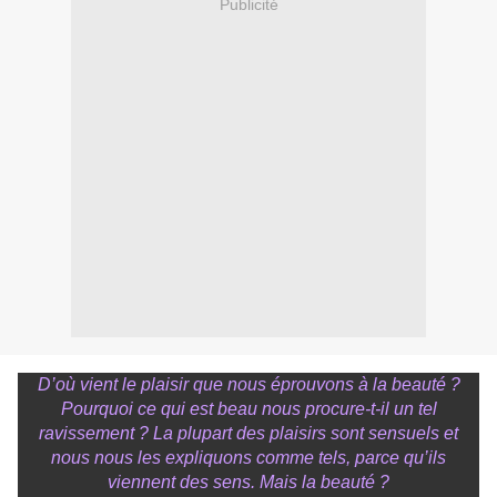
Publicité
D’où vient le plaisir que nous éprouvons à la beauté ?
Pourquoi ce qui est beau nous procure-t-il un tel
ravissement ? La plupart des plaisirs sont sensuels et
nous nous les expliquons comme tels, parce qu’ils
viennent des sens. Mais la beauté ?