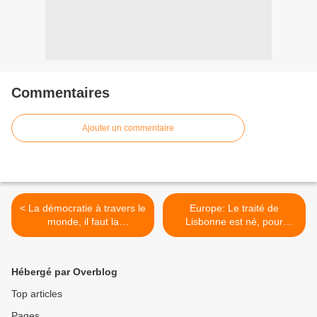
Commentaires
Ajouter un commentaire
< La démocratie à travers le
Europe: Le traité de
monde, il faut la
Lisbonne est né, pour
promouvoir.
combien de temps? >
Hébergé par Overblog
Top articles
Pages