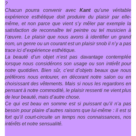
?
Chacun pourra convenir avec
Kant
qu’une véritable
expérience esthétique doit produire du plaisir par elle-
même, et non parce que vient s’y mêler par exemple la
satisfaction de reconnaître tel peintre ou tel musicien à
l’œuvre. Le plaisir que nous avons à identifier un grand
nom, un genre ou un courant est un plaisir snob il n’y a pas
trace ici d’expérience esthétique.
La beauté d’un objet n’est pas davantage contemplée
lorsque nous considérons son usage ou son intérêt pour
notre quotidien. Bien sûr, c’est d’objets beaux que nous
préférons nous entourer, en décorant notre salon ou en
choisissant des vêtements. Mais si nous les regardons en
pensant à notre commodité, le plaisir ressenti ne vient plus
de leur beauté, mais d’autre chose.
Ce qui est beau en somme est si puissant qu’il n’a pas
besoin pour plaire d’autres raisons que lui-même : il est si
fort qu’il court-circuite un temps nos connaissances, nos
intérêts et notre sensualité.