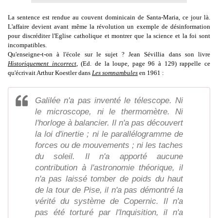
La sentence est rendue au couvent dominicain de Santa-Maria, ce jour là.
L'affaire devient avant même la révolution un exemple de désinformation
pour discréditer l'Eglise catholique et montrer que la science et la foi sont
incompatibles.
Qu'enseigne-t-on à l'école sur le sujet ? Jean Sévillia dans son livre
Historiquement incorrect
, (Ed. de la loupe, page 96 à 129) rappelle ce
qu'écrivait Arthur Koestler dans
Les somnambules
en 1961 :
Galilée n'a pas inventé le télescope. Ni
le microscope, ni le thermomètre. Ni
l'horloge à balancier. Il n'a pas découvert
la loi d'inertie ; ni le parallélogramme de
forces ou de mouvements ; ni les taches
du soleil. Il n'a apporté aucune
contribution à l'astronomie théorique, il
n'a pas laissé tomber de poids du haut
de la tour de Pise, il n'a pas démontré la
vérité du système de Copernic. Il n'a
pas été torturé par l'Inquisition, il n'a