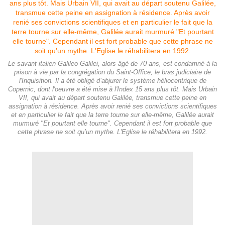
Le savant italien Galileo Galilei, alors âgé de 70 ans, est condamné à la
prison à vie par la congrégation du Saint-Office, le bras judiciaire de
l'Inquisition. Il a été obligé d’abjurer le système héliocentrique de
Copernic, dont l'oeuvre a été mise à l'Index 15 ans plus tôt. Mais Urbain
VII, qui avait au départ soutenu Galilée, transmue cette peine en
assignation à résidence. Après avoir renié ses convictions scientifiques
et en particulier le fait que la terre tourne sur elle-même, Galilée aurait
murmuré "Et pourtant elle tourne". Cependant il est fort probable que
cette phrase ne soit qu’un mythe. L'Eglise le réhabilitera en 1992.