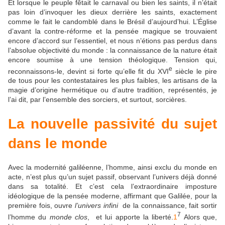
Et lorsque le peuple fêtait le carnaval ou bien les saints, il n’était
pas loin d’invoquer les dieux derrière les saints, exactement
comme le fait le candomblé dans le Brésil d’aujourd’hui. L’Église
d’avant la contre-réforme et la pensée magique se trouvaient
encore d’accord sur l’essentiel, et nous n’étions pas perdus dans
l’absolue objectivité du monde : la connaissance de la nature était
encore soumise à une tension théologique. Tension qui,
e
reconnaissons-le, devint si forte qu’elle fit du XVI
siècle le pire
de tous pour les contestataires les plus faibles, les artisans de la
magie d’origine hermétique ou d’autre tradition, représentés, je
l’ai dit, par l’ensemble des sorciers, et surtout, sorcières.
La nouvelle passivité du sujet
dans le monde
Avec la modernité galiléenne, l’homme, ainsi exclu du monde en
acte, n’est plus qu’un sujet passif, observant l’univers déjà donné
dans sa totalité. Et c’est cela l’extraordinaire imposture
idéologique de la pensée moderne, affirmant que Galilée, pour la
première fois, ouvre
l’univers infini
de la connaissance, fait sortir
7
l’homme du
monde clos
, et lui apporte la liberté.
1
Alors que,