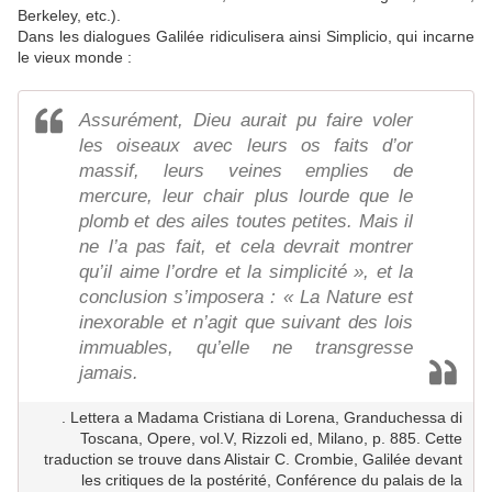
Berkeley, etc.).
Dans les dialogues Galilée ridiculisera ainsi Simplicio, qui incarne
le vieux monde :
Assurément, Dieu aurait pu faire voler
les oiseaux avec leurs os faits d’or
massif, leurs veines emplies de
mercure, leur chair plus lourde que le
plomb et des ailes toutes petites. Mais il
ne l’a pas fait, et cela devrait montrer
qu’il aime l’ordre et la simplicité », et la
conclusion s’imposera : « La Nature est
inexorable et n’agit que suivant des lois
immuables, qu’elle ne transgresse
jamais.
. Lettera a Madama Cristiana di Lorena, Granduchessa di
Toscana, Opere, vol.V, Rizzoli ed, Milano, p. 885. Cette
traduction se trouve dans Alistair C. Crombie, Galilée devant
les critiques de la postérité, Conférence du palais de la