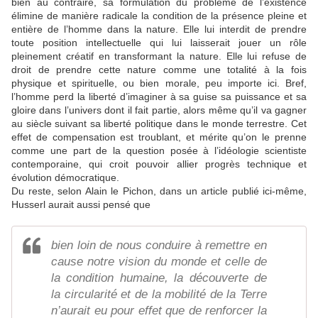
bien au contraire, sa formulation du problème de l’existence
élimine de manière radicale la condition de la présence pleine et
entière de l’homme dans la nature. Elle lui interdit de prendre
toute position intellectuelle qui lui laisserait jouer un rôle
pleinement créatif en transformant la nature. Elle lui refuse de
droit de prendre cette nature comme une totalité à la fois
physique et spirituelle, ou bien morale, peu importe ici. Bref,
l’homme perd la liberté d’imaginer à sa guise sa puissance et sa
gloire dans l’univers dont il fait partie, alors même qu’il va gagner
au siècle suivant sa liberté politique dans le monde terrestre. Cet
effet de compensation est troublant, et mérite qu’on le prenne
comme une part de la question posée à l’idéologie scientiste
contemporaine, qui croit pouvoir allier progrès technique et
évolution démocratique.
Du reste, selon Alain le Pichon, dans un article publié ici-même,
Husserl aurait aussi pensé que
bien loin de nous conduire à remettre en
cause notre vision du monde et celle de
la condition humaine, la découverte de
la circularité et de la mobilité de la Terre
n’aurait eu pour effet que de renforcer la