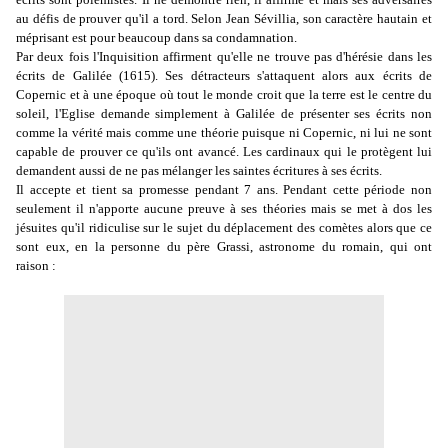
au défis de prouver qu'il a tord. Selon Jean Sévillia, son caractère hautain et
méprisant est pour beaucoup dans sa condamnation.
Par deux fois l'Inquisition affirment qu'elle ne trouve pas d'hérésie dans les
écrits de Galilée (1615). Ses détracteurs s'attaquent alors aux écrits de
Copernic et à une époque où tout le monde croit que la terre est le centre du
soleil, l'Eglise demande simplement à Galilée de présenter ses écrits non
comme la vérité mais comme une théorie puisque ni Copernic, ni lui ne sont
capable de prouver ce qu'ils ont avancé. Les cardinaux qui le protègent lui
demandent aussi de ne pas mélanger les saintes écritures à ses écrits.
Il accepte et tient sa promesse pendant 7 ans. Pendant cette période non
seulement il n'apporte aucune preuve à ses théories mais se met à dos les
jésuites qu'il ridiculise sur le sujet du déplacement des comètes alors que ce
sont eux, en la personne du père Grassi, astronome du romain, qui ont
raison :