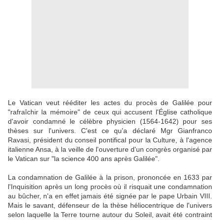
Le Vatican veut rééditer les actes du procès de Galilée pour
"rafraîchir la mémoire" de ceux qui accusent l'Église catholique
d'avoir condamné le célèbre physicien (1564-1642) pour ses
thèses sur l'univers. C'est ce qu'a déclaré Mgr Gianfranco
Ravasi, président du conseil pontifical pour la Culture, à l'agence
italienne Ansa, à la veille de l'ouverture d'un congrès organisé par
le Vatican sur "la science 400 ans après Galilée".
La condamnation de Galilée à la prison, prononcée en 1633 par
l'Inquisition après un long procès où il risquait une condamnation
au bûcher, n'a en effet jamais été signée par le pape Urbain VIII.
Mais le savant, défenseur de la thèse héliocentrique de l'univers
selon laquelle la Terre tourne autour du Soleil, avait été contraint