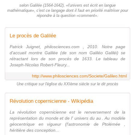
selon Galilée (1564-1642), «l'univers est écrit en langue
mathématique», c'est ce langage dont il faut en priorité maîtriser pour
répondre à la question «comment».
Le procès de Galilée
Patrick Juignet, philosciences.com , 2010. Notre page
d'accueil montre Galilée (de son nom Galiléo Galiléi) se
rétractant lors de son procès de 1633. Le tableau de
Joseph-Nicolas Robert-Fleury...
http://www.philosciences.com/Societe/Galileo.html
Une critique sur l'église du XXIème siècle sur le dit procès
Révolution copernicienne - Wikipédia
La révolution copernicienne est le renversement de la
représentation du monde et de l' univers du au . Au modèle
géocentrique en vigueur (l'astronomie de Ptolémée ,
héritière des conception...