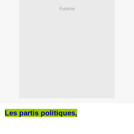
Publicité
Les partis politiques,