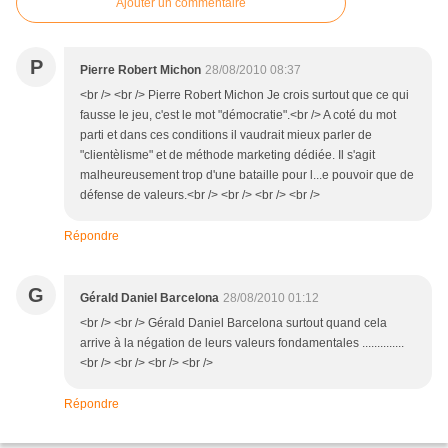
Ajouter un commentaire
P
Pierre Robert Michon
28/08/2010 08:37
<br /> <br /> Pierre Robert Michon Je crois surtout que ce qui
fausse le jeu, c'est le mot "démocratie".<br /> A coté du mot
parti et dans ces conditions il vaudrait mieux parler de
"clientèlisme" et de méthode marketing dédiée. Il s'agit
malheureusement trop d'une bataille pour l...e pouvoir que de
défense de valeurs.<br /> <br /> <br /> <br />
Répondre
G
Gérald Daniel Barcelona
28/08/2010 01:12
<br /> <br /> Gérald Daniel Barcelona surtout quand cela
arrive à la négation de leurs valeurs fondamentales ..............
<br /> <br /> <br /> <br />
Répondre