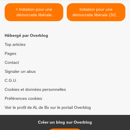
< Initiation pour une
Initiation pour une
démocratie libérale
démocratie libérale (3/20)
(1/20)+21 (fédéralisme)
(Droits de l'Homme) >
Hébergé par Overblog
Top articles
Pages
Contact
Signaler un abus
C.G.U.
Cookies et données personnelles
Préférences cookies
Voir le profil de AL de Bx sur le portail Overblog
Créer un blog sur Overblog