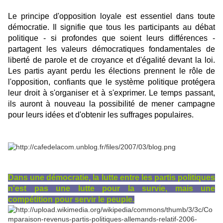
Le principe d'opposition loyale est essentiel dans toute
démocratie. Il signifie que tous les participants au débat
politique - si profondes que soient leurs différences -
partagent les valeurs démocratiques fondamentales de
liberté de parole et de croyance et d'égalité devant la loi.
Les partis ayant perdu les élections prennent le rôle de
l'opposition, confiants que le système politique protégera
leur droit à s'organiser et à s'exprimer. Le temps passant,
ils auront à nouveau la possibilité de mener campagne
pour leurs idées et d'obtenir les suffrages populaires.
Dans une démocratie, la lutte entre les partis politiques
n'est pas une lutte pour la survie, mais une
compétition pour servir le peuple.