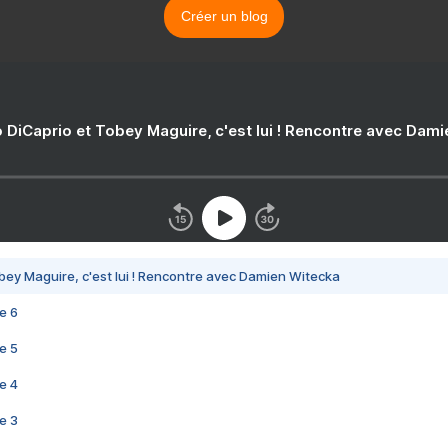
Créer un blog
 DiCaprio et Tobey Maguire, c'est lui ! Rencontre avec Dam
bey Maguire, c'est lui ! Rencontre avec Damien Witecka
e 6
e 5
e 4
e 3