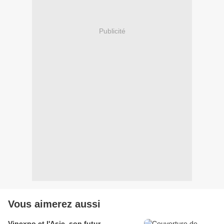
Publicité
Vous aimerez aussi
Vinexpo et l'Asie, son futur