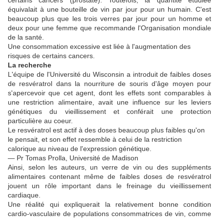
certains cancers (prostate). Toutefois, la quantité étudiée
équivalait à une bouteille de vin par jour pour un humain. C'est
beaucoup plus que les trois verres par jour pour un homme et
deux pour une femme que recommande l'Organisation mondiale
de la santé.
Une consommation excessive est liée à l'augmentation des
risques de certains cancers.
La recherche
L'équipe de l'Université du Wisconsin a introduit de faibles doses
de resvératrol dans la nourriture de souris d'âge moyen pour
s'apercevoir que cet agent, dont les effets sont comparables à
une restriction alimentaire, avait une influence sur les leviers
génétiques du vieillissement et conférait une protection
particulière au coeur.
Le resvératrol est actif à des doses beaucoup plus faibles qu'on
le pensait, et son effet ressemble à celui de la restriction
calorique au niveau de l'expression génétique.
— Pr Tomas Prolla, Université de Madison
Ainsi, selon les auteurs, un verre de vin ou des suppléments
alimentaires contenant même de faibles doses de resvératrol
jouent un rôle important dans le freinage du vieillissement
cardiaque.
Une réalité qui expliquerait la relativement bonne condition
cardio-vasculaire de populations consommatrices de vin, comme