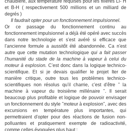
chaudière, aux température requises pour les filières Li- H
et B-H ( respectivement 500 millions et un milliard de
degrés )
Il faudrait opter pour un fonctionnement impulsionnel.
Or ce passage du fonctionnement continu au
fonctionnement impulsionnel a déjà été opéré avec succès
dans notre technologie et s'est avéré si efficace que
l'ancienne formule a aussitôt été abandonnée. Ca n'est
autre que cette mutation technologique
qui a fait passer
l'humanité du stade de la machine à vapeur à celui du
moteur à explosion.
C'est donc dans la logique technico-
scientifique. Et si je devais qualifier le projet Iter de
manière critique, outre tous les problèmes technico-
scientifiques non résolus qu'il charrie, c'est d'être " la
machine à vapeur du troisième millénaire ". Il serait
beaucoup plus profitable et logique de pouvoir envisager
un fonctionnement du style "moteur à explosion", avec des
excursions en température plus importantes, qui
permettraient d'opter pour des réactions de fusion non-
polluantes et pratiquement exempte de radioactivité,
comme celles évoquées plus haut ;