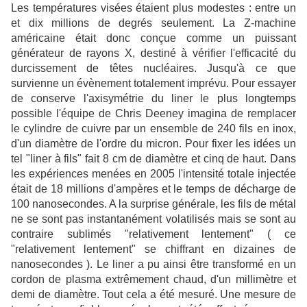
Les températures visées étaient plus modestes : entre un
et dix millions de degrés seulement. La Z-machine
américaine était donc conçue comme un puissant
générateur de rayons X, destiné à vérifier l'efficacité du
durcissement de têtes nucléaires. Jusqu'à ce que
survienne un évènement totalement imprévu. Pour essayer
de conserve l'axisymétrie du liner le plus longtemps
possible l'équipe de Chris Deeney imagina de remplacer
le cylindre de cuivre par un ensemble de 240 fils en inox,
d'un diamètre de l'ordre du micron. Pour fixer les idées un
tel "liner à fils" fait 8 cm de diamètre et cinq de haut. Dans
les expériences menées en 2005 l'intensité totale injectée
était de 18 millions d'ampères et le temps de décharge de
100 nanosecondes. A la surprise générale, les fils de métal
ne se sont pas instantanément volatilisés mais se sont au
contraire sublimés "relativement lentement" ( ce
"relativement lentement" se chiffrant en dizaines de
nanosecondes ). Le liner a pu ainsi être transformé en un
cordon de plasma extrêmement chaud, d'un millimètre et
demi de diamètre. Tout cela a été mesuré. Une mesure de