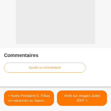
Commentaires
Ajouter un commentaire
< Notre Président E. Fillias
Arrêt sur images Juillet
en vacances au Japon; Le
2007 >
1er Ministre S. Abe (Parti
libéral démoc) du Japon a