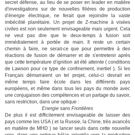
secret défense, au lieu de se poser en leader en matière
d'investigations sur de nouvelles filières de production
d'énergie électrique, ne ferait que rejoindre la vaste
imbécilité planétaire. Un projet de Z-machine à visées
civiles est non seulement envisageable mais urgent. Cela
ne veut pas dire que le deux-temps à fusion soit
immédiatement à portée de main. Il reste un certain
chemin à faire, ne serait-ce que pour permettre à des
réactions de fusion de démarrer et de s'entretenir après
que cette température d'ignition ait été atteinte ( conditions
de Lawson pour ce type de confinement, inertiel ). Si les
Français démarraient un tel projet, celui-ci devrait en
même temps faire école dans les différents pays
européens, et même dans tous les pays du monde avec
une conjugaison des compétences et un partage du savoir,
sans restriction, dans une optique :
Energie sans Frontières
De plus il est difficilement envisageable de laisser des
pays comme les USA ( et la Russie, la Chine, très avancés
en matière de MHD ) se lancer seuls dans cette nouvelle
voie, dans une optique hélas orientée vers la production