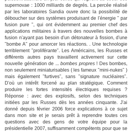
supernovae : 1000 milliards de degrés. La percée réalisé
par les laboratoires Sandia ouvre donc la possibilité de
déboucher sur des systèmes produisant de l'énergie " par
fusion pure ", qui ont évidemment au premier chef des
applications militaires à travers des nouvelles bombes à
fusion n'ayant pas besoin d'un détonateur à fission, d'une
"bombe A" pour amorcer les réactions. . Une technologie
terriblement "proliférante". Les Américains, les Russes et
différents autres pays travaillent activement sur cette
nouvelle génération de ...
bombes propres
! Des bombes,
non seulement miniaturisables ( les fameux "mini-nukes" )
mais également "furtives", sans "signature nucléaires".
D'où un intérêt forcené au plan stratégique. Comment
produire les fortes intensités électriques requises ?
Réponse : avec des explosifs, selon des techniques
initiées par les Russes dès les années cinquante. J'ai
donné depuis février 2006 force explications à ce sujet
dans mon site et je serais prêt à reprendre toutes ces
questions avec des gens de votre équipe pour la
présidentielle 2007, suffisamment compétents pour que se