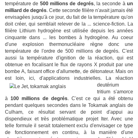
température de
500 millions de degrés
, la seconde à
un
milliard de degrés
. Cette seconde filière n'avait jamais été
envisagées jusqu'à ce jour, du fait de la température qu'on
doit créer, qui semblait relever de la ... science-fiction. La
filière Lithium hydrogène est utilisée depuis les années
cinquante dans ... les bombes à hydrogène. Au coeur
d'une explosion thermonucléaire règne donc une
température de l'ordre de 500 millions de degrés. C'est
aussi la température d'ignition de la réaction, qui est
obtenue en focalisant le flux de rayons X produit par une
bombe A, faisant office d'allumette, de détonateur. Mais on
est loin, ici, d'applications industrielles.
La réaction
deutérium
tritium s'amorce
à
100 millions de degrés
. C'est ce qui a été obtenu
pendant quelques secondes dans le Tokamak anglais de
Culham, ce résultat servant de point d'appui au
dispendieux et très problématique projet Iter. Avec une
telle formule il serait totalement exclu d'envisager ce type
de fonctionnement en continu, à la manière d'une