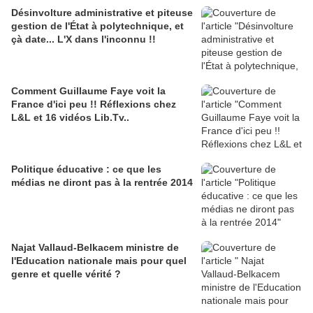
Désinvolture administrative et piteuse
gestion de l'État à polytechnique, et
çà date... L'X dans l'inconnu !!
Comment Guillaume Faye voit la
France d'ici peu !! Réflexions chez
L&L et 16 vidéos Lib.Tv..
Politique éducative : ce que les
médias ne diront pas à la rentrée 2014
Najat Vallaud-Belkacem ministre de
l'Education nationale mais pour quel
genre et quelle vérité ?