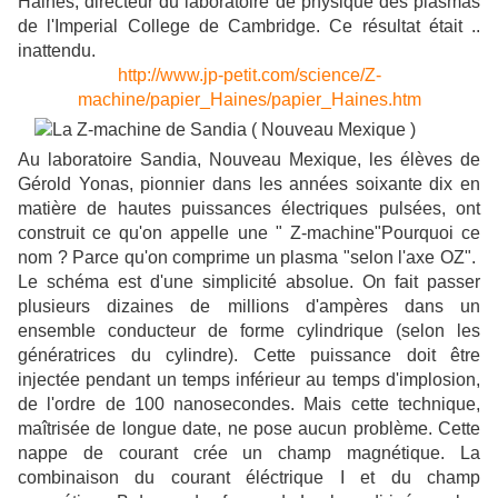
Haines, directeur du laboratoire de physique des plasmas
de l'Imperial College de Cambridge. Ce résultat était ..
inattendu.
http://www.jp-petit.com/science/Z-
machine/papier_Haines/papier_Haines.htm
Au laboratoire Sandia, Nouveau Mexique, les élèves de
Gérold Yonas, pionnier dans les années soixante dix en
matière de hautes puissances électriques pulsées, ont
construit ce qu'on appelle une " Z-machine"Pourquoi ce
nom ? Parce qu'on comprime un plasma "selon l'axe OZ".
Le schéma est d'une simplicité absolue. On fait passer
plusieurs dizaines de millions d'ampères dans un
ensemble conducteur de forme cylindrique (selon les
génératrices du cylindre). Cette puissance doit être
injectée pendant un temps inférieur au temps d'implosion,
de l'ordre de 100 nanosecondes. Mais cette technique,
maîtrisée de longue date, ne pose aucun problème. Cette
nappe de courant crée un champ magnétique. La
combinaison du courant éléctrique I et du champ