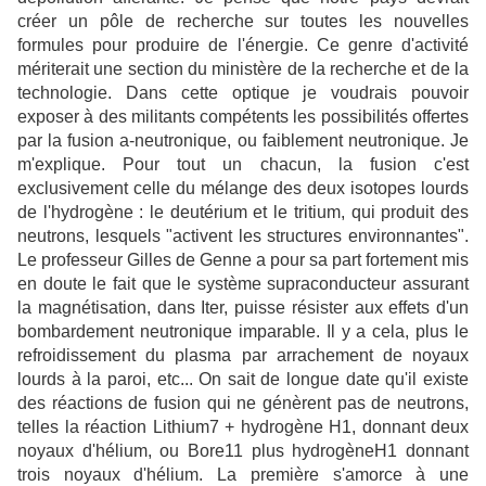
créer un pôle de recherche sur toutes les nouvelles
formules pour produire de l'énergie. Ce genre d'activité
mériterait une section du ministère de la recherche et de la
technologie. Dans cette optique je voudrais pouvoir
exposer à des militants compétents les possibilités offertes
par la fusion a-neutronique, ou faiblement neutronique. Je
m'explique. Pour tout un chacun, la fusion c'est
exclusivement celle du mélange des deux isotopes lourds
de l'hydrogène : le deutérium et le tritium, qui produit des
neutrons, lesquels "activent les structures environnantes".
Le professeur Gilles de Genne a pour sa part fortement mis
en doute le fait que le système supraconducteur assurant
la magnétisation, dans Iter, puisse résister aux effets d'un
bombardement neutronique imparable. Il y a cela, plus le
refroidissement du plasma par arrachement de noyaux
lourds à la paroi, etc... On sait de longue date qu'il existe
des réactions de fusion qui ne génèrent pas de neutrons,
telles la réaction Lithium7 + hydrogène H1, donnant deux
noyaux d'hélium, ou Bore11 plus hydrogèneH1 donnant
trois noyaux d'hélium. La première s'amorce à une