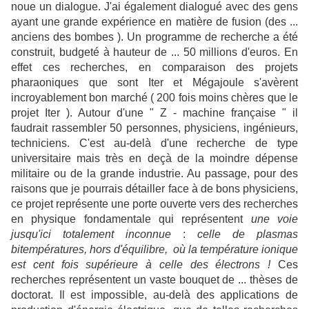
noue un dialogue. J'ai également dialogué avec des gens
ayant une grande expérience en matière de fusion (des ...
anciens des bombes ). Un programme de recherche a été
construit, budgeté à hauteur de ... 50 millions d'euros. En
effet ces recherches, en comparaison des projets
pharaoniques que sont Iter et Mégajoule s'avèrent
incroyablement bon marché ( 200 fois moins chères que le
projet Iter ). Autour d'une " Z - machine française " il
faudrait rassembler 50 personnes, physiciens, ingénieurs,
techniciens. C'est au-delà d'une recherche de type
universitaire mais très en deçà de la moindre dépense
militaire ou de la grande industrie. Au passage, pour des
raisons que je pourrais détailler face à de bons physiciens,
ce projet représente une porte ouverte vers des recherches
en physique fondamentale qui représentent
une voie
jusqu'ici totalement inconnue
:
celle de plasmas
bitempératures, hors d'équilibre, où la température ionique
est cent fois supérieure à celle des électrons !
Ces
recherches représentent un vaste bouquet de ... thèses de
doctorat. Il est impossible, au-delà des applications de