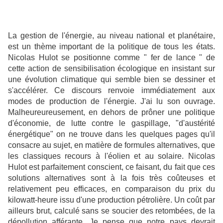
La gestion de l'énergie, au niveau national et planétaire,
est un thème important de la politique de tous les états.
Nicolas Hulot se positionne comme " fer de lance " de
cette action de sensibilisation écologique en insistant sur
une évolution climatique qui semble bien se dessiner et
s'accélérer. Ce discours renvoie immédiatement aux
modes de production de l'énergie. J'ai lu son ouvrage.
Malheureureusement, en dehors de prôner une politique
d'économie, de lutte contre le gaspillage, "d'austérité
énergétique" on ne trouve dans les quelques pages qu'il
consacre au sujet, en matière de formules alternatives, que
les classiques recours à l'éolien et au solaire. Nicolas
Hulot est parfaitement conscient, ce faisant, du fait que ces
solutions alternatives sont à la fois très coûteuses et
relativement peu efficaces, en comparaison du prix du
kilowatt-heure issu d'une production pétrolière. Un coût par
ailleurs brut, calculé sans se soucier des retombées, de la
dépollution afférante. Je pense que notre pays devrait