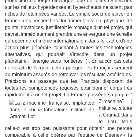
production d'énergie électrique, que de telles recherches
sur les milieux hyperdenses et hyperchauds ne soient pas
riches de retombées variées. Le simple souci de lancer en
France des recherches fondamentales en physique de
pointe, novatrices, justifierait le montage d'un tel projet, qui
devrait immédiatement prendre une envergure une échelle
européenne et même internationale ( dans le cadre d'une
action plus générale, touchant à toutes les technologies
alternatives, qui pourrait s'inscrire dans un projet
planétaire : "énergie sans frontières" ) . En aucun cas cela
ne serait de l'argent perdu puisque les Français seraient
au minimum assurés de retrouver les résultats américains.
Précisons au passage que les Français disposent de
toutes les compétences requises pour donner corps très
rapidement à un tel projet.
La France possède sa propre "
Z-machine" (
militaire, située
à Gramat, dans
le Lot). Mais
celle-ci est trop peu puissante pour obtenir une percée
comparable à celle opérée par l'équipe de Deeney ( la