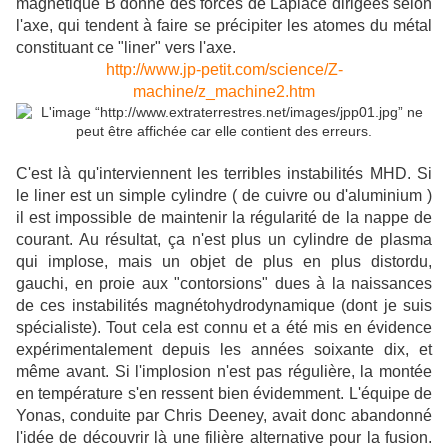
magnétique B donne des forces de Laplace dirigées selon
l'axe, qui tendent à faire se précipiter les atomes du métal
constituant ce "liner" vers l'axe.
http://www.jp-petit.com/science/Z-
machine/z_machine2.htm
C'est là qu'interviennent les terribles instabilités MHD. Si
le liner est un simple cylindre ( de cuivre ou d'aluminium )
il est impossible de maintenir la régularité de la nappe de
courant. Au résultat, ça n'est plus un cylindre de plasma
qui implose, mais un objet de plus en plus distordu,
gauchi, en proie aux "contorsions" dues à la naissances
de ces instabilités magnétohydrodynamique (dont je suis
spécialiste). Tout cela est connu et a été mis en évidence
expérimentalement depuis les années soixante dix, et
même avant. Si l'implosion n'est pas régulière, la montée
en température s'en ressent bien évidemment. L'équipe de
Yonas, conduite par Chris Deeney, avait donc abandonné
l'idée de découvrir là une filière alternative pour la fusion.