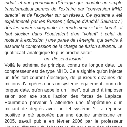
induit, et une production d'énergie qui, modulo un simple
transformateur permet de l'extraire par "conversion MHD
directe" et de l'exploiter sur un réseau. Ce système a été
expérimenté par les Russes ( équipe d'Andréi Sakharov )
dès les années cinquante. Le rendement est très bon.4 - Il
faut stocker dans l'équivalent d'un "volant" ( celui du
moteur à explosion ) une partie de l'énergie, qui servira à
assurer la compression de la charge de fusion suivante.
Le
qualificatif analogique le plus proche serait
un "diesel à fusion"
Voilà le schéma de principe, connu de longue date. Le
compresseur est de type MHD. Cela signifie qu'on injecte
un très fort courant électrique, de plusieurs dizaines de
millions d'ampères dans un système, également connu de
longue date, qu'on appelle un "liner", qui tend à imploser
selon son axe sous l'action des forces de Laplace.
Pourrait-on parvenir à atteindre une témpérature d'un
milliard de degrés avec un tel système ? La réponse
positive a été apportée par une équipe américaine en
2005, travail publié en février 2006 par le professeur