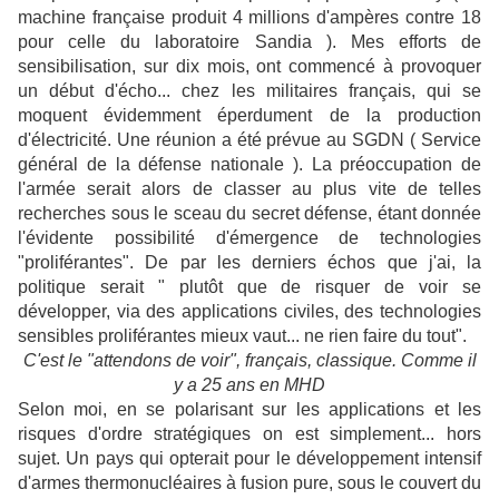
machine française produit 4 millions d'ampères contre 18
pour celle du laboratoire Sandia ). Mes efforts de
sensibilisation, sur dix mois, ont commencé à provoquer
un début d'écho... chez les militaires français, qui se
moquent évidemment éperdument de la production
d'électricité. Une réunion a été prévue au SGDN ( Service
général de la défense nationale ). La préoccupation de
l'armée serait alors de classer au plus vite de telles
recherches sous le sceau du secret défense, étant donnée
l'évidente possibilité d'émergence de technologies
"proliférantes". De par les derniers échos que j'ai, la
politique serait " plutôt que de risquer de voir se
développer, via des applications civiles, des technologies
sensibles proliférantes mieux vaut... ne rien faire du tout".
C'est le "attendons de voir", français, classique. Comme il
y a 25 ans en MHD
Selon moi, en se polarisant sur les applications et les
risques d'ordre stratégiques on est simplement... hors
sujet. Un pays qui opterait pour le développement intensif
d'armes thermonucléaires à fusion pure, sous le couvert du