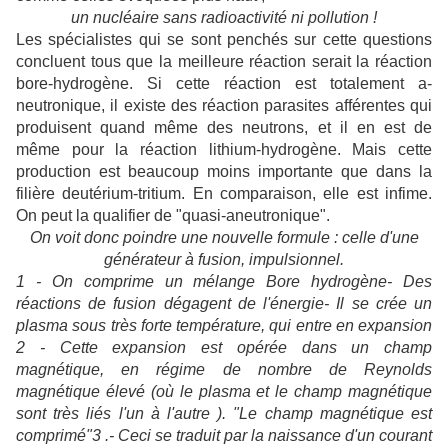
un nucléaire sans radioactivité ni pollution !
Les spécialistes qui se sont penchés sur cette questions
concluent tous que la meilleure réaction serait la réaction
bore-hydrogène. Si cette réaction est totalement a-
neutronique, il existe des réaction parasites afférentes qui
produisent quand même des neutrons, et il en est de
même pour la réaction lithium-hydrogène. Mais cette
production est beaucoup moins importante que dans la
filière deutérium-tritium. En comparaison, elle est infime.
On peut la qualifier de "quasi-aneutronique".
On voit donc poindre une nouvelle formule : celle d'une
générateur à fusion, impulsionnel.
1 - On comprime un mélange Bore hydrogène- Des
réactions de fusion dégagent de l'énergie- Il se crée un
plasma sous très forte température, qui entre en expansion
2 - Cette expansion est opérée dans un champ
magnétique, en régime de nombre de Reynolds
magnétique élevé (où le plasma et le champ magnétique
sont très liés l'un à l'autre ). "Le champ magnétique est
comprimé"3 .- Ceci se traduit par la naissance d'un courant