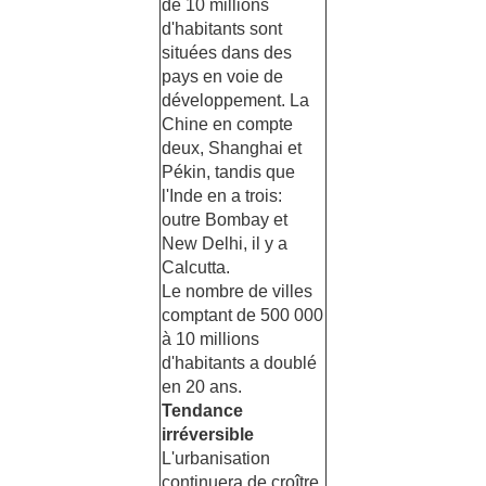
de 10 millions
d'habitants sont
situées dans des
pays en voie de
développement. La
Chine en compte
deux, Shanghai et
Pékin, tandis que
l'Inde en a trois:
outre Bombay et
New Delhi, il y a
Calcutta.
Le nombre de villes
comptant de 500 000
à 10 millions
d'habitants a doublé
en 20 ans.
Tendance
irréversible
L'urbanisation
continuera de croître,