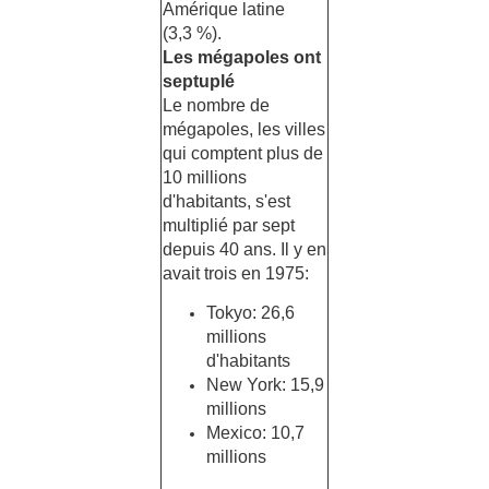
Amérique latine
(3,3 %).
Les mégapoles ont
septuplé
Le nombre de
mégapoles, les villes
qui comptent plus de
10 millions
d'habitants, s'est
multiplié par sept
depuis 40 ans. Il y en
avait trois en 1975:
Tokyo: 26,6
millions
d'habitants
New York: 15,9
millions
Mexico: 10,7
millions