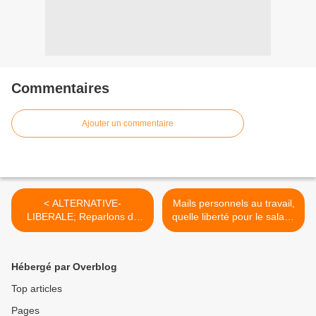
Commentaires
Ajouter un commentaire
< ALTERNATIVE-
Mails personnels au travail,
LIBERALE; Reparlons de
quelle liberté pour le salarié
libéralisme et de notre
? >
projection.
Hébergé par Overblog
Top articles
Pages