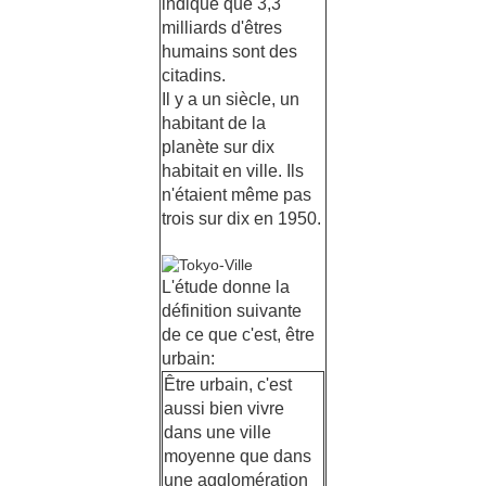
indique que 3,3
milliards d'êtres
humains sont des
citadins.
Il y a un siècle, un
habitant de la
planète sur dix
habitait en ville. Ils
n'étaient même pas
trois sur dix en 1950.
L'étude donne la
définition suivante
de ce que c'est, être
urbain:
Être urbain, c'est
aussi bien vivre
dans une ville
moyenne que dans
une agglomération