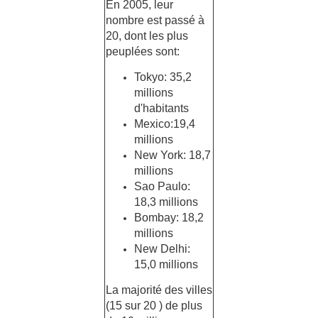
En 2005, leur
nombre est passé à
20, dont les plus
peuplées sont:
Tokyo: 35,2
millions
d'habitants
Mexico:19,4
millions
New York: 18,7
millions
Sao Paulo:
18,3 millions
Bombay: 18,2
millions
New Delhi:
15,0 millions
La majorité des villes
(15 sur 20 ) de plus