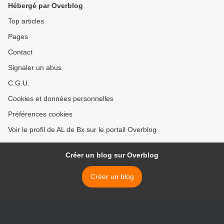
Hébergé par Overblog
Madelinistes çà décoiffe
aussi!!
Top articles
Pages
Contact
Signaler un abus
C.G.U.
Cookies et données personnelles
Préférences cookies
Voir le profil de AL de Bx sur le portail Overblog
Créer un blog sur Overblog
Créer un blog