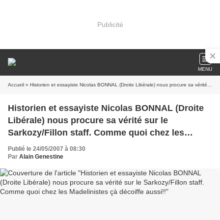
Publicité
MENU
Accueil
» Historien et essayiste Nicolas BONNAL (Droite Libérale) nous procure sa vérité sur le Sarkozy/Fillon staff. Comme quoi chez les Madelinistes çà décoiffe aussi!!
Historien et essayiste Nicolas BONNAL (Droite
Libérale) nous procure sa vérité sur le
Sarkozy/Fillon staff. Comme quoi chez les
Madelinistes çà décoiffe aussi!!
Publié le 24/05/2007 à 08:30
Par
Alain Genestine