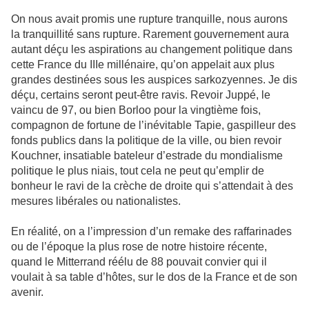
On nous avait promis une rupture tranquille, nous aurons
la tranquillité sans rupture. Rarement gouvernement aura
autant déçu les aspirations au changement politique dans
cette France du IIIe millénaire, qu’on appelait aux plus
grandes destinées sous les auspices sarkozyennes. Je dis
déçu, certains seront peut-être ravis. Revoir Juppé, le
vaincu de 97, ou bien Borloo pour la vingtième fois,
compagnon de fortune de l’inévitable Tapie, gaspilleur des
fonds publics dans la politique de la ville, ou bien revoir
Kouchner, insatiable bateleur d’estrade du mondialisme
politique le plus niais, tout cela ne peut qu’emplir de
bonheur le ravi de la crèche de droite qui s’attendait à des
mesures libérales ou nationalistes.
En réalité, on a l’impression d’un remake des raffarinades
ou de l’époque la plus rose de notre histoire récente,
quand le Mitterrand réélu de 88 pouvait convier qui il
voulait à sa table d’hôtes, sur le dos de la France et de son
avenir.