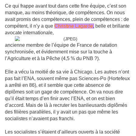
Ce qui frappe avant tout dans cette fine équipe, c’est son
manque, au moins théorique, de compétences. On nous
avait promis des compétences, plein de compétences : de
compétent, il n’y a que
Christine Lagarde
,
belle et brillante
avocate internationale,
ancienne membre de l’équipe de France de natation
synchronisée, et évidemment mise sur la touche à
l’Agriculture et à la Pêche (4,5 % du PNB ?).
Elle a vécu la moitié de sa vie à Chicago. Les autres n’ont
pas fait l’ENA, souvent même pas Sciences-Po (Hortefeux
a arrêté en 86), et il semble que cette absence de
diplômes soit un gage de compétence. On va nous dire
qu’il était temps d’en finir avec l’ENA, et on est bien
d’accord. Mais de là à recruter les banlieusards diplômés
des filières parallèles, il y avait un pas que même les
socialistes n’avaient pas franchi.
Les socialistes s’étaient d’ailleurs ouverts à la société