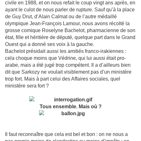
civile en 1988, et on nous refait le coup vingt ans après, en
ayant le culot de nous parler de rupture. Sauf qu’à la place
de Guy Drut, d’Alain Calmat ou de l’autre médaillé
olympique Jean-François Lamour, nous avons récolté la
grosse comique Roselyne Bachelot, pharmacienne de son
état, fille et héritière de député, quelque part dans le Grand
Ouest qui a donné ses voix à la gauche.
Bachelot présidait aussi les amitiés franco-irakiennes :
cela choque moins que Védrine, qui lui aussi était pro-
arabe, mais a été jugé trop compétent. Il a d’ailleurs bien
dit que Sarkozy ne voulait visiblement pas d’un ministère
trop fort. Mais à part celui des Affaires sociales, quel
ministère sera fort ?
Tous ensemble. Mais où ?
Il faut reconnaître que cela est bel et bon : on ne nous a