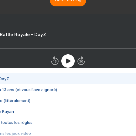
 Battle Royale - DayZ
 DayZ
 a 13 ans (et vous l'avez ignoré)
e (littéralement)
im Rayan
 toutes les règles
s les jeux vidéo