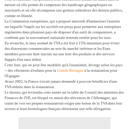
mesure où elle permet de compenser des handicaps géographiques ou
structurels et où elle récompense une gestion orthodoxe des deniers publics,
comme en Irlande.
La Commission européenne, qui a proposé mercredi d'harmoniser l'assiette
sur laquelle l'impôt sur les sociétés est perçu pour permettre aux entreprises
implantées dans plusieurs pays de disposer d'un outil de comparaison, a
confirmé que la souveraineté nationale resterait entière pour les taux.
En revanche, le taux normal de TVA a été fixé à 15% minimum pour éviter
des distorsions commerciales au sein du marché intérieur et les Etats
membres peuvent faire inscrire sur une liste des produits et des services
frappés d'un taux réduit.
Cette liste, qui ne peut être modifiée qu'à l'unanimité, diverge selon les pays
-- des vêtements d'enfants pour la
Grande-Bretagne
à la restauration pour
l'Espagne.
Avant 2002, la France n'avait jamais demandé à pouvoir bénéficier d'une
TVA réduite dans la restauration.
Le dossier, qui reviendra cette année sur la table du Conseil des ministres des
Finances de l'UE, est bloqué en raison des réticences de l'Allemagne, qui
craint de voir ses propres restaurateurs exiger une baisse de la TVA dans leur
secteur si leurs homologues français obtiennent une telle dérogation
.