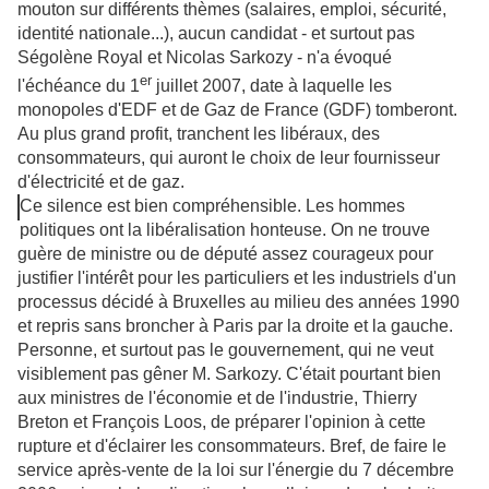
mouton sur différents thèmes (salaires, emploi, sécurité,
identité nationale...), aucun candidat - et surtout pas
Ségolène Royal et Nicolas Sarkozy - n'a évoqué
er
l'échéance du 1
juillet 2007, date à laquelle les
monopoles d'EDF et de Gaz de France (GDF) tomberont.
Au plus grand profit, tranchent les libéraux, des
consommateurs, qui auront le choix de leur fournisseur
d'électricité et de gaz.
Ce silence est bien compréhensible. Les hommes
politiques ont la libéralisation honteuse. On ne trouve
guère de ministre ou de député assez courageux pour
justifier l'intérêt pour les particuliers et les industriels d'un
processus décidé à Bruxelles au milieu des années 1990
et repris sans broncher à Paris par la droite et la gauche.
Personne, et surtout pas le gouvernement, qui ne veut
visiblement pas gêner M. Sarkozy. C'était pourtant bien
aux ministres de l'économie et de l'industrie, Thierry
Breton et François Loos, de préparer l'opinion à cette
rupture et d'éclairer les consommateurs. Bref, de faire le
service après-vente de la loi sur l'énergie du 7 décembre