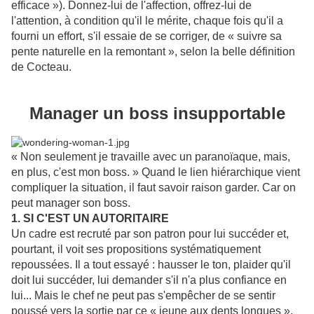
efficace »). Donnez-lui de l'affection, offrez-lui de
l'attention, à condition qu'il le mérite, chaque fois qu'il a
fourni un effort, s'il essaie de se corriger, de « suivre sa
pente naturelle en la remontant », selon la belle définition
de Cocteau.
Manager un boss insupportable
« Non seulement je travaille avec un paranoïaque, mais,
en plus, c'est mon boss. » Quand le lien hiérarchique vient
compliquer la situation, il faut savoir raison garder. Car on
peut manager son boss.
1. SI C'EST UN AUTORITAIRE
Un cadre est recruté par son patron pour lui succéder et,
pourtant, il voit ses propositions systématiquement
repoussées. Il a tout essayé : hausser le ton, plaider qu'il
doit lui succéder, lui demander s'il n'a plus confiance en
lui... Mais le chef ne peut pas s'empêcher de se sentir
poussé vers la sortie par ce « jeune aux dents longues ».