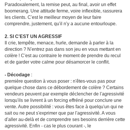
Paradoxalement, la remise peut, au final, avoir un effet
boomerang. Une attitude ferme, voire inflexible, rassurera
les clients. C'est le meilleur moyen de leur faire
comprendre, justement, qu'il n'y a aucune entourloupe.
2. SI C'EST UN AGRESSIF
Il crie, tempête, menace, hurle, demande à parler à la
direction ? N'entrez pas dans son jeu en vous mettant en
colère ! C'est au contraire le moment de prendre du recul
et de garder votre calme pour désamorcer le conflit.
- Décodage
:
première question à vous poser : n'êtes-vous pas pour
quelque chose dans ce débordement de colère ? Certains
vendeurs peuvent par exemple déclencher de l'agressivité
lorsqu'ils se livrent à un forcing effréné pour conclure une
vente. Autre possibilité : vous êtes face à quelqu'un qui ne
sait ou ne peut s'exprimer que par l'agressivité. A vous
d'aller au-delà et de comprendre ses besoins derrière cette
agressivité. Enfin - cas le plus courant -, le