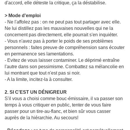
d'accord, elle déteste la critique, ça la déstabilise.
> Mode d'emploi
- Ne l'affolez pas : on ne peut pas tout partager avec elle.
Ne lui distillez pas les mauvaises nouvelles qui ne la
concernent pas directement, elle pourrait s'en inquiéter.
- Vous n'avez pas à porter le poids de ses problèmes
personnels : faites preuve de compréhension sans écouter
en permanence ses lamentations.
- Evitez de vous laisser contaminer. Le déprimé entraîne
l'autre dans son pessimisme. Combattez sa mélancolie en
lui montrant que tout n'est pas si noir.
- A la limite, incitez-la à consulter.
2. SI C'EST UN DÉNIGREUR
S'il vous a choisi comme bouc-émissaire, il va passer son
temps à vous critiquer en public, tenter de vous faire
passer pour un tire-au-flanc, et bien sûr vous casser
auprès de la hiérarchie. Au secours!