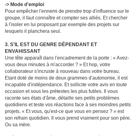
-> Mode d'emploi
Pour empêcher l'ennemi de prendre trop d'influence sur le
groupe, il faut connaître et compter ses alliés. Et chercher
à l'isoler en lui proposant par exemple des projets sur
lesquels il planchera seul.
3. S'IL EST DU GENRE DÉPENDANT ET
ENVAHISSANT
Une tête apparaît dans l'encadrement de la porte : « Avez-
vous deux minutes à m'accorder ? » Et hop, votre
collaborateur s'incruste à nouveau dans votre bureau.
Etant doté de moins de deux grammes d'autonomie, il est
incapable d'indépendance. Et sollicite votre avis en toute
occasion et sous les prétextes les plus futiles. Il vous
raconte ses états d'âme, détaille ses petits problèmes
quotidiens et teste vos réactions face à ses moindres petits
projets. « Et vous, qu'est-ce que vous en pensez ? » est
son refrain quotidien. Il vous prend vraiment pour son père.
Ou sa mère.