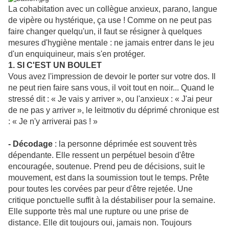
La cohabitation avec un collègue anxieux, parano, langue
de vipère ou hystérique, ça use ! Comme on ne peut pas
faire changer quelqu'un, il faut se résigner à quelques
mesures d'hygiène mentale : ne jamais entrer dans le jeu
d'un enquiquineur, mais s'en protéger.
1. SI C'EST UN BOULET
Vous avez l'impression de devoir le porter sur votre dos. Il
ne peut rien faire sans vous, il voit tout en noir... Quand le
stressé dit : « Je vais y arriver », ou l'anxieux : « J'ai peur
de ne pas y arriver », le leitmotiv du déprimé chronique est
: « Je n'y arriverai pas ! »
- Décodage
: la personne déprimée est souvent très
dépendante. Elle ressent un perpétuel besoin d'être
encouragée, soutenue. Prend peu de décisions, suit le
mouvement, est dans la soumission tout le temps. Prête
pour toutes les corvées par peur d'être rejetée. Une
critique ponctuelle suffit à la déstabiliser pour la semaine.
Elle supporte très mal une rupture ou une prise de
distance. Elle dit toujours oui, jamais non. Toujours