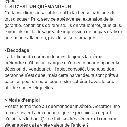
types.
1. SI C'EST UN QUÉMANDEUR
Certains clients insatiables ont la fâcheuse habitude de
tout discuter. Prix, service après-vente, extension de la
garantie, conditions de reprise, ils en veulent toujours plus.
Sinon, ils ont la désagréable impression de ne pas réaliser
une bonne affaire ou, pis, de se faire arnaquer.
- Décodage
:
La tactique du quémandeur est toujours la même,
prétendre qu'il ne lui manque qu'un euro pour emporter la
décision du vendeur et... l'objet convoité. Une ruse dont
personne n'est dupe, mais certains vendeurs sont prêts à
batailler pour un euro, pour rester cohérent avec le prix
affiché sur les étiquettes.
> Mode d'emploi
Restez ferme face au quémandeur invétéré. Accorder une
remise revient à reconnaître que le prix fixé au départ
n'était pas le bon. Ça ne fait pas très sérieux et comment
situer après ça la vraie valeur de l'article ?