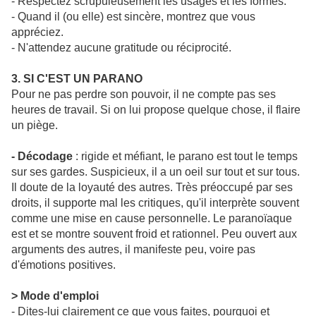
- Respectez scrupuleusement les usages et les formes.
- Quand il (ou elle) est sincère, montrez que vous
appréciez.
- N'attendez aucune gratitude ou réciprocité.
3. SI C'EST UN PARANO
Pour ne pas perdre son pouvoir, il ne compte pas ses
heures de travail. Si on lui propose quelque chose, il flaire
un piège.
- Décodage
: rigide et méfiant, le parano est tout le temps
sur ses gardes. Suspicieux, il a un oeil sur tout et sur tous.
Il doute de la loyauté des autres. Très préoccupé par ses
droits, il supporte mal les critiques, qu'il interprète souvent
comme une mise en cause personnelle. Le paranoïaque
est et se montre souvent froid et rationnel. Peu ouvert aux
arguments des autres, il manifeste peu, voire pas
d'émotions positives.
> Mode d'emploi
- Dites-lui clairement ce que vous faites, pourquoi et