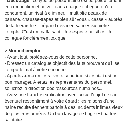
- Décodage
: ce type de personnalité est perpétuellement
en compétition et ne voit dans chaque collègue qu'un
concurrent, un rival à éliminer. Il multiplie peaux de
banane, chausse-trapes et bien sûr vous « casse » auprès
de la hiérarchie. Il répand des médisances sur votre
compte. C'est un malfaisant. Une espèce nuisible. Un
collègue foncièrement toxique.
> Mode d'emploi
- Avant tout, protégez-vous de cette personne.
- Dressez un catalogue objectif des faits prouvant qu'il se
comporte mal à votre encontre.
- Appelez-en à un tiers : votre supérieur si celui-ci est un
bon manager. Alertez les représentants du personnel,
sollicitez la direction des ressources humaines...
- Ayez une franche explication avec lui sur l'objet de son
éventuel ressentiment à votre égard : les raisons d'une
haine recuite tiennent parfois à des incidents infimes vieux
de plusieurs années. Un bon lavage de linge est parfois
salutaire.