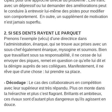
Optez pour une approche directe du problème : Etre franc
avec un dépressif ou lui demander des améliorations peut
le conduire à entrevoir lui-même des pistes pour modifier
son comportement. En outre, un supplément de motivation
n'est jamais superflu.
2. SI SES DENTS RAYENT LE PARQUET
Prenons l'exemple (vécu) d'une directrice dans
l'administration, énarque, qui se trouve aux prises avec un
sous-chef également énarque, mysogine et sournois. Bien
que travaillant sous sa responsabilité, il ne cesse de lui
envoyer des piques, remet en question ce qu'elle lui dit et
la dénigre auprès de ses collègues. Manifestement, il ne
rêve que d'une chose : lui prendre sa place.
- Décodage
: Le cas des collaborateurs en compétition
avec leur supérieur est très répandu. Plus on monte dans
la hiérarchie et plus c'est flagrant. Brillants et ambitieux,
ces rivaux sont d'autant plus dangereux qu'ils agissent en
douce.