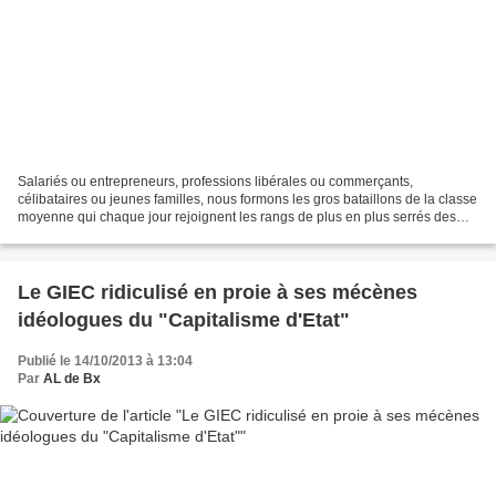
Salariés ou entrepreneurs, professions libérales ou commerçants,
célibataires ou jeunes familles, nous formons les gros bataillons de la classe
moyenne qui chaque jour rejoignent les rangs de plus en plus serrés des
révoltés fiscaux. Le niveau alarmant...
Le GIEC ridiculisé en proie à ses mécènes
idéologues du "Capitalisme d'Etat"
Publié le 14/10/2013 à 13:04
Par
AL de Bx