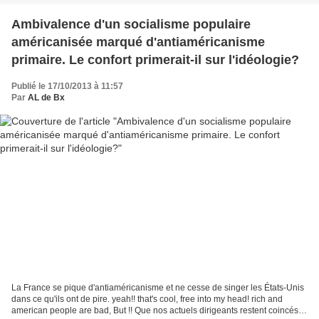
Ambivalence d'un socialisme populaire
américanisée marqué d'antiaméricanisme
primaire. Le confort primerait-il sur l'idéologie?
Publié le 17/10/2013 à 11:57
Par
AL de Bx
La France se pique d'antiaméricanisme et ne cesse de singer les États-Unis
dans ce qu'ils ont de pire. yeah!! that's cool, free into my head! rich and
american people are bad, But !! Que nos actuels dirigeants restent coincés