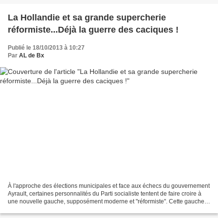
La Hollandie et sa grande supercherie
réformiste...Déjà la guerre des caciques !
Publié le 18/10/2013 à 10:27
Par
AL de Bx
À l'approche des élections municipales et face aux échecs du gouvernement
Ayrault, certaines personnalités du Parti socialiste tentent de faire croire à
une nouvelle gauche, supposément moderne et "réformiste". Cette gauche
n'existe pas encore. Décryptage...