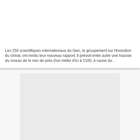
Les 250 scientifiques internationaux du Giec, le groupement sur l'évolution
du climat, ont rendu leur nouveau rapport. Il prévoit entre autre une hausse
du niveau de le mer de près d'un mètre d'ici à 2100, à cause du
réchauffement. Pour Benoît Rittaud,...