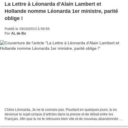
La Lettre à Léonarda d'Alain Lambert et
Hollande nomme Léonarda 1er ministre, parité
oblige !
Publié le 19/10/2013 à 09:50
Par
AL de Bx
Chère Léonarda, Je ne te connais pas. Pourtant en quelques jours, tu es
devenue le sujet unique d’articles dans la presse et de débat entre les
Français. Afin que tu ne te retrouves bien vite et de nouveau abandonnée à
ton triste sort, je préfère te mettre...