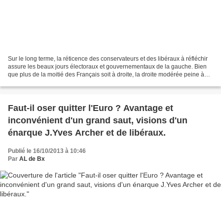
Sur le long terme, la réticence des conservateurs et des libéraux à réfléchir
assure les beaux jours électoraux et gouvernementaux de la gauche. Bien
que plus de la moitié des Français soit à droite, la droite modérée peine à
traduire cet état de fait...
Faut-il oser quitter l'Euro ? Avantage et
inconvénient d'un grand saut, visions d'un
énarque J.Yves Archer et de libéraux.
Publié le 16/10/2013 à 10:46
Par
AL de Bx