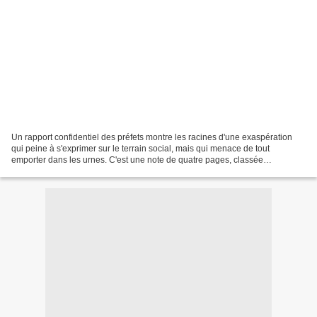
Un rapport confidentiel des préfets montre les racines d'une exaspération
qui peine à s'exprimer sur le terrain social, mais qui menace de tout
emporter dans les urnes. C'est une note de quatre pages, classée
"confidentiel" et rédigée par le ministère...