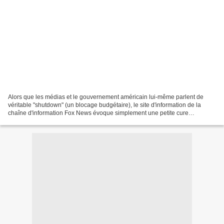
Alors que les médias et le gouvernement américain lui-même parlent de
véritable "shutdown" (un blocage budgétaire), le site d'information de la
chaîne d'information Fox News évoque simplement une petite cure
d'amincissement ("slimdown"). voir les liens...