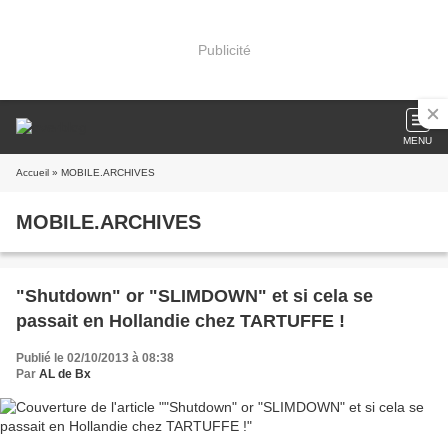
Publicité
MENU
Accueil
» MOBILE.ARCHIVES
MOBILE.ARCHIVES
"Shutdown" or "SLIMDOWN" et si cela se
passait en Hollandie chez TARTUFFE !
Publié le 02/10/2013 à 08:38
Par
AL de Bx