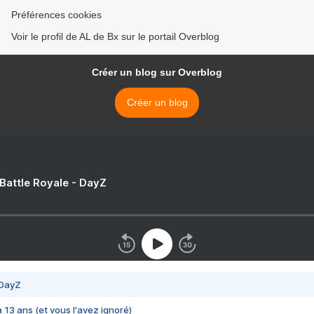
Préférences cookies
Voir le profil de AL de Bx sur le portail Overblog
Créer un blog sur Overblog
Créer un blog
 Battle Royale - DayZ
 DayZ
 a 13 ans (et vous l'avez ignoré)