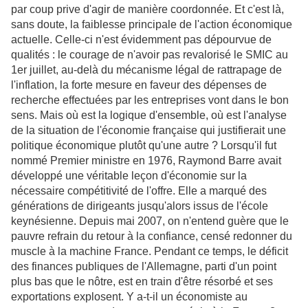
par coup prive d'agir de manière coordonnée. Et c'est là,
sans doute, la faiblesse principale de l'action économique
actuelle. Celle-ci n'est évidemment pas dépourvue de
qualités : le courage de n'avoir pas revalorisé le SMIC au
1er juillet, au-delà du mécanisme légal de rattrapage de
l'inflation, la forte mesure en faveur des dépenses de
recherche effectuées par les entreprises vont dans le bon
sens. Mais où est la logique d'ensemble, où est l'analyse
de la situation de l'économie française qui justifierait une
politique économique plutôt qu'une autre ? Lorsqu'il fut
nommé Premier ministre en 1976, Raymond Barre avait
développé une véritable leçon d'économie sur la
nécessaire compétitivité de l'offre. Elle a marqué des
générations de dirigeants jusqu'alors issus de l'école
keynésienne. Depuis mai 2007, on n'entend guère que le
pauvre refrain du retour à la confiance, censé redonner du
muscle à la machine France. Pendant ce temps, le déficit
des finances publiques de l'Allemagne, parti d'un point
plus bas que le nôtre, est en train d'être résorbé et ses
exportations explosent. Y a-t-il un économiste au