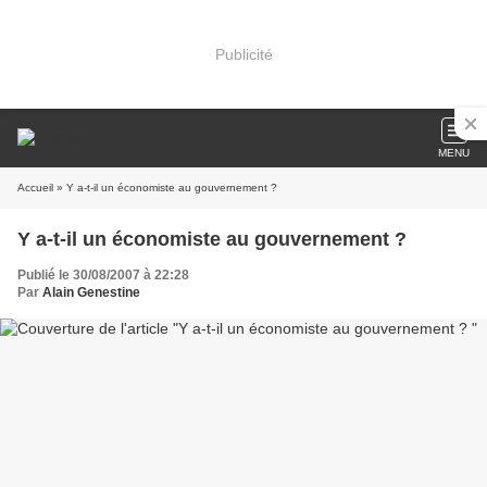
Publicité
MENU
Accueil
» Y a-t-il un économiste au gouvernement ?
Y a-t-il un économiste au gouvernement ?
Publié le 30/08/2007 à 22:28
Par
Alain Genestine