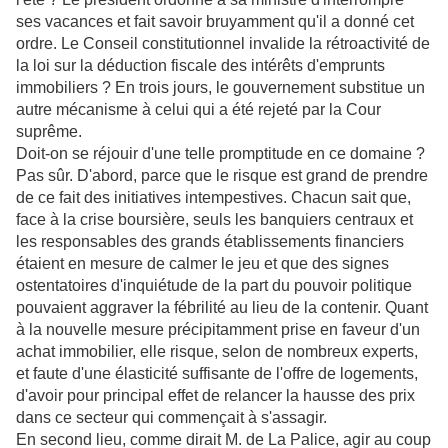
ses vacances et fait savoir bruyamment qu'il a donné cet
ordre. Le Conseil constitutionnel invalide la rétroactivité de
la loi sur la déduction fiscale des intérêts d'emprunts
immobiliers ? En trois jours, le gouvernement substitue un
autre mécanisme à celui qui a été rejeté par la Cour
suprême.
Doit-on se réjouir d'une telle promptitude en ce domaine ?
Pas sûr. D'abord, parce que le risque est grand de prendre
de ce fait des initiatives intempestives. Chacun sait que,
face à la crise boursière, seuls les banquiers centraux et
les responsables des grands établissements financiers
étaient en mesure de calmer le jeu et que des signes
ostentatoires d'inquiétude de la part du pouvoir politique
pouvaient aggraver la fébrilité au lieu de la contenir. Quant
à la nouvelle mesure précipitamment prise en faveur d'un
achat immobilier, elle risque, selon de nombreux experts,
et faute d'une élasticité suffisante de l'offre de logements,
d'avoir pour principal effet de relancer la hausse des prix
dans ce secteur qui commençait à s'assagir.
En second lieu, comme dirait M. de La Palice, agir au coup