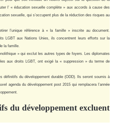
jouter l’ « éducation sexuelle complète » aux accords à cause des
tion sexuelle, qui s’occupent plus de la réduction des risques au
irer l’unique référence à « la famille » inscrite au document.
its LGBT aux Nations Unies, ils concentrent leurs efforts sur la
de la famille.
nolithique » qui exclut les autres types de foyers. Les diplomates
bles aux droits LGBT, ont exigé la « suppression » du terme de
s définitifs du développement durable (ODD). Ils seront soumis à
nouvel agenda du développement post 2015 qui remplacera l’année
eloppement.
ifs du développement excluent