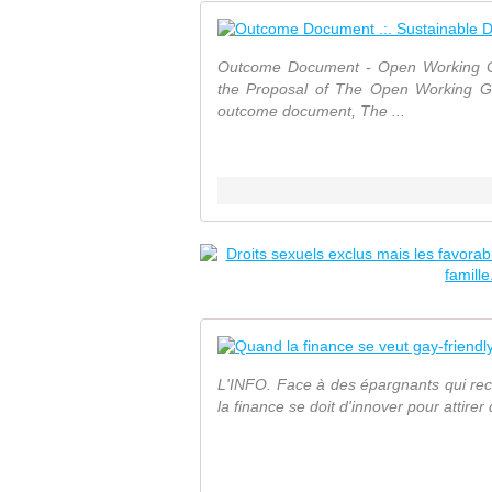
Outcome Document - Open Working Gr
the Proposal of The Open Working G
outcome document, The ...
L'INFO. Face à des épargnants qui rech
la finance se doit d'innover pour attire