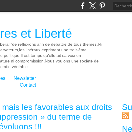
es et Liberté
ibéral "de réflexions afin de débattre de tous thèmes.Ni
servateurs,les libéraux expriment une troisième
e politique.Il est temps qu'elle ait sa voix en
cature ni compromission.Nous voulons une socièté de
ratie véritable.
ies
Newsletter
Contact
 mais les favorables aux droits
Su
uppression » du terme de
évoluons !!!
Ne