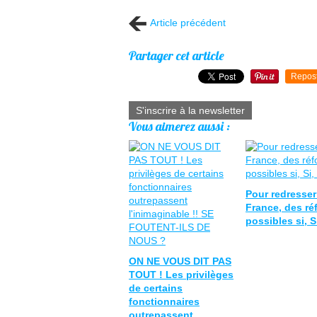
Article précédent
Partager cet article
Repos
S'inscrire à la newsletter
Vous aimerez aussi :
Pour redresser
France, des ré
possibles si, Si,
ON NE VOUS DIT PAS
TOUT ! Les privilèges
de certains
fonctionnaires
outrepassent