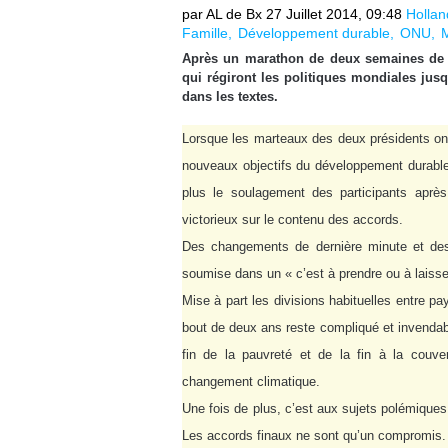
par AL de Bx
27 Juillet 2014, 09:48
Hollan
Famille
Développement durable
ONU
Après un marathon de deux semaines de n
qui régiront les politiques mondiales jusq
dans les textes.
Lorsque les marteaux des deux présidents ont 
nouveaux objectifs du développement durable
plus le soulagement des participants après
victorieux sur le contenu des accords.
Des changements de dernière minute et des 
soumise dans un « c’est à prendre ou à laisser
Mise à part les divisions habituelles entre p
bout de deux ans reste compliqué et invendabl
fin de la pauvreté et de la fin à la couv
changement climatique.
Une fois de plus, c’est aux sujets polémique
Les accords finaux ne sont qu’un compromis.