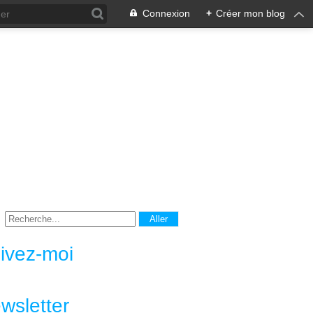
Connexion
+
Créer mon blog
ivez-moi
wsletter