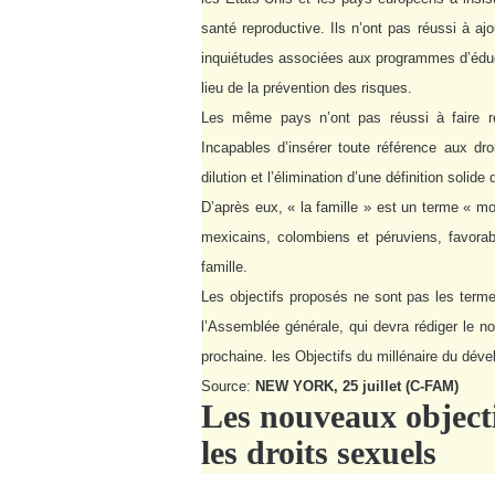
santé reproductive. Ils n’ont pas réussi à a
inquiétudes associées aux programmes d’éduca
lieu de la prévention des risques.
Les même pays n’ont pas réussi à faire ret
Incapables d’insérer toute référence aux dro
dilution et l’élimination d’une définition solide 
D’après eux, « la famille » est un terme « mo
mexicains, colombiens et péruviens, favora
famille.
Les objectifs proposés ne sont pas les terme
l’Assemblée générale, qui devra rédiger le 
prochaine. les Objectifs du millénaire du dév
Source:
NEW YORK, 25 juillet (C-FAM)
Les nouveaux object
les droits sexuels