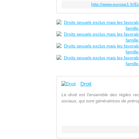
http://www.europe1.fr/E
Droit
Le droit est l'ensemble des règles re
sociaux, qui sont génératrices de prérog