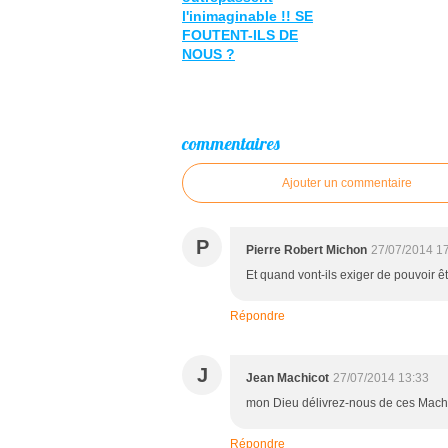
l'inimaginable !! SE
FOUTENT-ILS DE
NOUS ?
commentaires
Ajouter un commentaire
P
Pierre Robert Michon
27/07/2014 1
Et quand vont-ils exiger de pouvoir ê
Répondre
J
Jean Machicot
27/07/2014 13:33
mon Dieu délivrez-nous de ces Machi
Répondre