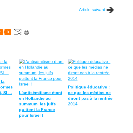
Article suivant
t
0
 la
formes
Politique éducative :
 SI ...
L'antisémitisme étant
ce que les médias ne
en Hollandie au
diront pas à la rentrée
summum, les juifs
2014
quittent la France
pour Israël !