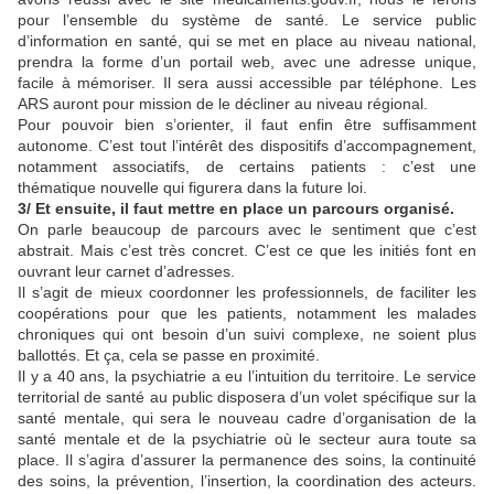
pour l’ensemble du système de santé. Le service public
d’information en santé, qui se met en place au niveau national,
prendra la forme d’un portail web, avec une adresse unique,
facile à mémoriser. Il sera aussi accessible par téléphone. Les
ARS auront pour mission de le décliner au niveau régional.
Pour pouvoir bien s’orienter, il faut enfin être suffisamment
autonome. C’est tout l’intérêt des dispositifs d’accompagnement,
notamment associatifs, de certains patients : c’est une
thématique nouvelle qui figurera dans la future loi.
3/ Et ensuite, il faut mettre en place un parcours organisé.
On parle beaucoup de parcours avec le sentiment que c’est
abstrait. Mais c’est très concret. C’est ce que les initiés font en
ouvrant leur carnet d’adresses.
Il s’agit de mieux coordonner les professionnels, de faciliter les
coopérations pour que les patients, notamment les malades
chroniques qui ont besoin d’un suivi complexe, ne soient plus
ballottés. Et ça, cela se passe en proximité.
Il y a 40 ans, la psychiatrie a eu l’intuition du territoire. Le service
territorial de santé au public disposera d’un volet spécifique sur la
santé mentale, qui sera le nouveau cadre d’organisation de la
santé mentale et de la psychiatrie où le secteur aura toute sa
place. Il s’agira d’assurer la permanence des soins, la continuité
des soins, la prévention, l’insertion, la coordination des acteurs.