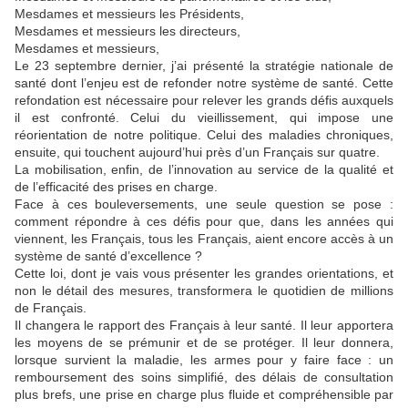
Mesdames et messieurs les Présidents,
Mesdames et messieurs les directeurs,
Mesdames et messieurs,
Le 23 septembre dernier, j’ai présenté la stratégie nationale de
santé dont l’enjeu est de refonder notre système de santé. Cette
refondation est nécessaire pour relever les grands défis auxquels
il est confronté. Celui du vieillissement, qui impose une
réorientation de notre politique. Celui des maladies chroniques,
ensuite, qui touchent aujourd’hui près d’un Français sur quatre.
La mobilisation, enfin, de l’innovation au service de la qualité et
de l’efficacité des prises en charge.
Face à ces bouleversements, une seule question se pose :
comment répondre à ces défis pour que, dans les années qui
viennent, les Français, tous les Français, aient encore accès à un
système de santé d’excellence ?
Cette loi, dont je vais vous présenter les grandes orientations, et
non le détail des mesures, transformera le quotidien de millions
de Français.
Il changera le rapport des Français à leur santé. Il leur apportera
les moyens de se prémunir et de se protéger. Il leur donnera,
lorsque survient la maladie, les armes pour y faire face : un
remboursement des soins simplifié, des délais de consultation
plus brefs, une prise en charge plus fluide et compréhensible par