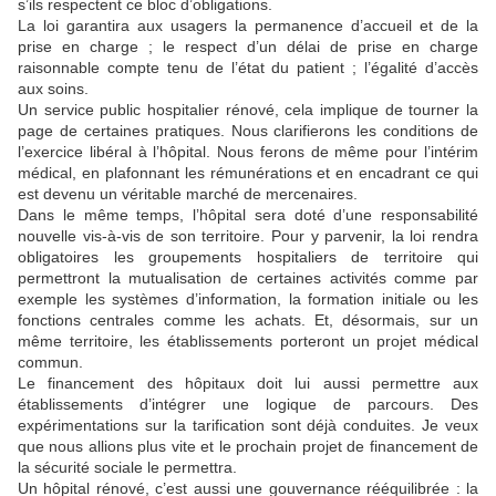
s’ils respectent ce bloc d’obligations.
La loi garantira aux usagers la permanence d’accueil et de la
prise en charge ; le respect d’un délai de prise en charge
raisonnable compte tenu de l’état du patient ; l’égalité d’accès
aux soins.
Un service public hospitalier rénové, cela implique de tourner la
page de certaines pratiques. Nous clarifierons les conditions de
l’exercice libéral à l’hôpital. Nous ferons de même pour l’intérim
médical, en plafonnant les rémunérations et en encadrant ce qui
est devenu un véritable marché de mercenaires.
Dans le même temps, l’hôpital sera doté d’une responsabilité
nouvelle vis-à-vis de son territoire. Pour y parvenir, la loi rendra
obligatoires les groupements hospitaliers de territoire qui
permettront la mutualisation de certaines activités comme par
exemple les systèmes d’information, la formation initiale ou les
fonctions centrales comme les achats. Et, désormais, sur un
même territoire, les établissements porteront un projet médical
commun.
Le financement des hôpitaux doit lui aussi permettre aux
établissements d’intégrer une logique de parcours. Des
expérimentations sur la tarification sont déjà conduites. Je veux
que nous allions plus vite et le prochain projet de financement de
la sécurité sociale le permettra.
Un hôpital rénové, c’est aussi une gouvernance rééquilibrée : la