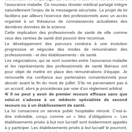
l’assurance maladie. Ce nouveau dossier médical partagé intègre
naturellement l’enjeu de la messagerie sécurisée. Le projet de loi
facilitera par ailleurs l’exercice des professionnels avec un accès
organisé à un thésaurus de connaissances actualisées des
dernières données de la science.
Cette implication des professionnels de santé de ville comme
ceux des centres de santé doit pouvoir être reconnue.
Le développement des parcours conduira à une évolution
progressive et négociée des modes de rémunération des
professionnels - et des établissements - de santé.
Les négociations, qui se sont ouvertes entre l’assurance-maladie
et les représentants des professionnels de santé libéraux ont
pour objet de mettre en place des rémunérations d’équipe. Je
renouvelle ma confiance aux partenaires conventionnels pour
aboutir avant la fin du mois de juillet. S’ils ne parvenaient pas à
un accord, alors je procéderais par voie d’un règlement arbitral.
4/ Il ne peut y avoir de premier recours efficace sans que
celui-ci s’adosse à un médecin spécialiste de second
recours ou à un établissement de santé.
La loi consacrera un service public hospitalier rénové. C’est-à-
dire indivisible, conçu comme un « bloc d’obligations ». Les
établissements privés à but non lucratif sont évidemment appelés
à y participer. Les établissements privés à but lucratif le pourront,