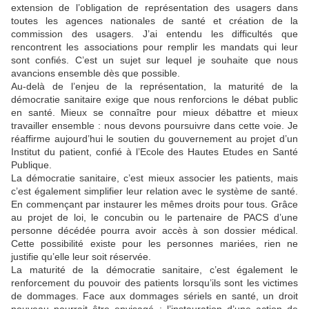
extension de l’obligation de représentation des usagers dans
toutes les agences nationales de santé et création de la
commission des usagers. J’ai entendu les difficultés que
rencontrent les associations pour remplir les mandats qui leur
sont confiés. C’est un sujet sur lequel je souhaite que nous
avancions ensemble dès que possible.
Au-delà de l’enjeu de la représentation, la maturité de la
démocratie sanitaire exige que nous renforcions le débat public
en santé. Mieux se connaître pour mieux débattre et mieux
travailler ensemble : nous devons poursuivre dans cette voie. Je
réaffirme aujourd’hui le soutien du gouvernement au projet d’un
Institut du patient, confié à l’Ecole des Hautes Etudes en Santé
Publique.
La démocratie sanitaire, c’est mieux associer les patients, mais
c’est également simplifier leur relation avec le système de santé.
En commençant par instaurer les mêmes droits pour tous. Grâce
au projet de loi, le concubin ou le partenaire de PACS d’une
personne décédée pourra avoir accès à son dossier médical.
Cette possibilité existe pour les personnes mariées, rien ne
justifie qu’elle leur soit réservée.
La maturité de la démocratie sanitaire, c’est également le
renforcement du pouvoir des patients lorsqu’ils sont les victimes
de dommages. Face aux dommages sériels en santé, un droit
nouveau pourrait être envisagé : l’instauration d’une action de