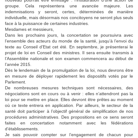
groupe. Cela représentera une avancée majeure. Les
indemnisations y seront, certes, déterminées de manière
individuelle, mais désormais nos concitoyens ne seront plus seuls
face à la puissance de certaines industries.
Mesdames et messieurs,
Dans les prochains jours, la concertation se poursuivra avec
l’ensemble des acteurs du monde de la santé, jusqu’à l’envoi du
texte au Conseil d’Etat cet été. En septembre, je présenterai le
projet de loi en Conseil des ministres. Il sera ensuite transmis à
l’Assemblée nationale et son examen commencera au début de
l’année 2015.
Dès le lendemain de la promulgation de la loi, nous devrons être
en mesure de déployer rapidement les dispositifs votés par le
Parlement.
De nombreuses mesures techniques sont nécessaires, des
négociations sont en cours ou à venir : elles n’attendront pas la
loi pour se mettre en place. Elles devront être prêtes au moment
où ce texte entrera en application. Par ailleurs, le secteur de la
santé doit participer à l’objectif général de simplification de nos
procédures administratives. Des propositions en ce sens seront
faites en concertation notamment avec les fédérations
d’établissements.
Je sais pouvoir compter sur l’engagement de chacun pour