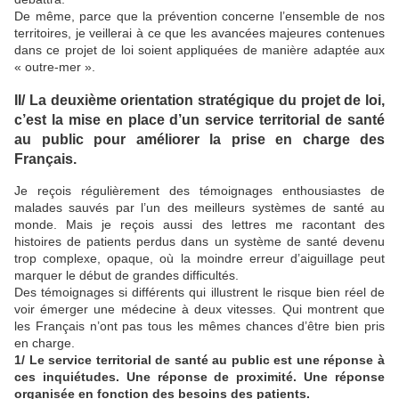
De même, parce que la prévention concerne l’ensemble de nos
territoires, je veillerai à ce que les avancées majeures contenues
dans ce projet de loi soient appliquées de manière adaptée aux
« outre-mer ».
II/ La deuxième orientation stratégique du projet de loi,
c’est la mise en place d’un service territorial de santé
au public pour améliorer la prise en charge des
Français.
Je reçois régulièrement des témoignages enthousiastes de
malades sauvés par l’un des meilleurs systèmes de santé au
monde. Mais je reçois aussi des lettres me racontant des
histoires de patients perdus dans un système de santé devenu
trop complexe, opaque, où la moindre erreur d’aiguillage peut
marquer le début de grandes difficultés.
Des témoignages si différents qui illustrent le risque bien réel de
voir émerger une médecine à deux vitesses. Qui montrent que
les Français n’ont pas tous les mêmes chances d’être bien pris
en charge.
1/ Le service territorial de santé au public est une réponse à
ces inquiétudes. Une réponse de proximité. Une réponse
organisée en fonction des besoins des patients.