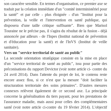
son caractère sensible. En termes d'organisation, ce premier axe se
traduit par la création immédiate d'un "comité interministériel pour
la santé" et par celle - plus éloignée - d'un "Institut pour la
prévention, la veille et l'intervention en santé publique, qui
disposera d'une taille critique suffisante". Bien que Marisol
Touraine ne le précise pas, il s'agira du résultat de la fusion - déjà
annoncée par ailleurs - de l'Inpes (Institut national de prévention
et d'éducation pour la santé) et de l'InVS (Institut de veille
sanitaire).
Vers un "service territorial de santé au public"
La seconde orientation stratégique consiste en la mise en place
d'un "service territorial de santé au public", issu pour partie des
préconisations du rapport Devictor (voir notre article ci- contre du
24 avril 2014). Dans l'attente du projet de loi, le contenu reste
encore assez flou, si ce n'est que la mesure "doit faciliter la
structuration territoriale des soins primaires". D'autres mesures
connexes relèvent également de ce second axe. La principale
concerne la généralisation du tiers payant, pour les prestations de
l'assurance maladie, mais aussi pour celles des complémentaires
santé (voir notre article ci-contre du 19 février 2014). L'objectif