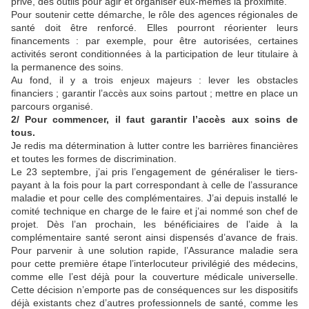
privé, des outils pour agir et organiser eux-mêmes la proximité.
Pour soutenir cette démarche, le rôle des agences régionales de
santé doit être renforcé. Elles pourront réorienter leurs
financements : par exemple, pour être autorisées, certaines
activités seront conditionnées à la participation de leur titulaire à
la permanence des soins.
Au fond, il y a trois enjeux majeurs : lever les obstacles
financiers ; garantir l’accès aux soins partout ; mettre en place un
parcours organisé.
2/ Pour commencer, il faut garantir l’accès aux soins de
tous.
Je redis ma détermination à lutter contre les barrières financières
et toutes les formes de discrimination.
Le 23 septembre, j’ai pris l’engagement de généraliser le tiers-
payant à la fois pour la part correspondant à celle de l’assurance
maladie et pour celle des complémentaires. J’ai depuis installé le
comité technique en charge de le faire et j’ai nommé son chef de
projet. Dès l’an prochain, les bénéficiaires de l’aide à la
complémentaire santé seront ainsi dispensés d’avance de frais.
Pour parvenir à une solution rapide, l’Assurance maladie sera
pour cette première étape l’interlocuteur privilégié des médecins,
comme elle l’est déjà pour la couverture médicale universelle.
Cette décision n’emporte pas de conséquences sur les dispositifs
déjà existants chez d’autres professionnels de santé, comme les