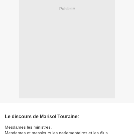
Publicité
Le discours de Marisol Touraine:
Mesdames les ministres,
Mesdames et messieurs les parlementaires et les élus,