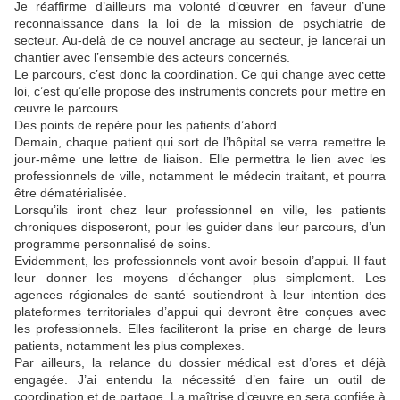
Je réaffirme d’ailleurs ma volonté d’œuvrer en faveur d’une
reconnaissance dans la loi de la mission de psychiatrie de
secteur. Au-delà de ce nouvel ancrage au secteur, je lancerai un
chantier avec l’ensemble des acteurs concernés.
Le parcours, c’est donc la coordination. Ce qui change avec cette
loi, c’est qu’elle propose des instruments concrets pour mettre en
œuvre le parcours.
Des points de repère pour les patients d’abord.
Demain, chaque patient qui sort de l’hôpital se verra remettre le
jour-même une lettre de liaison. Elle permettra le lien avec les
professionnels de ville, notamment le médecin traitant, et pourra
être dématérialisée.
Lorsqu’ils iront chez leur professionnel en ville, les patients
chroniques disposeront, pour les guider dans leur parcours, d’un
programme personnalisé de soins.
Evidemment, les professionnels vont avoir besoin d’appui. Il faut
leur donner les moyens d’échanger plus simplement. Les
agences régionales de santé soutiendront à leur intention des
plateformes territoriales d’appui qui devront être conçues avec
les professionnels. Elles faciliteront la prise en charge de leurs
patients, notamment les plus complexes.
Par ailleurs, la relance du dossier médical est d’ores et déjà
engagée. J’ai entendu la nécessité d’en faire un outil de
coordination et de partage. La maîtrise d’œuvre en sera confiée à