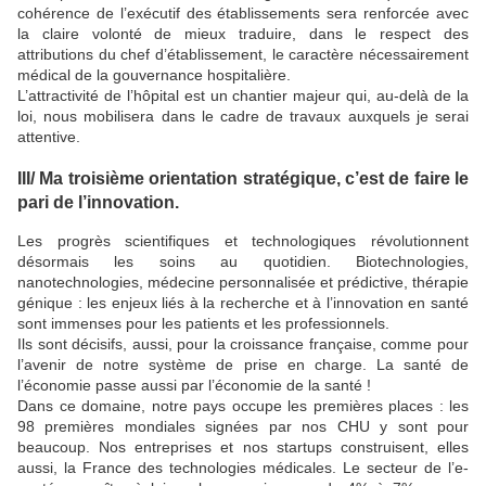
cohérence de l’exécutif des établissements sera renforcée avec
la claire volonté de mieux traduire, dans le respect des
attributions du chef d’établissement, le caractère nécessairement
médical de la gouvernance hospitalière.
L’attractivité de l’hôpital est un chantier majeur qui, au-delà de la
loi, nous mobilisera dans le cadre de travaux auxquels je serai
attentive.
III/ Ma troisième orientation stratégique, c’est de faire le
pari de l’innovation.
Les progrès scientifiques et technologiques révolutionnent
désormais les soins au quotidien. Biotechnologies,
nanotechnologies, médecine personnalisée et prédictive, thérapie
génique : les enjeux liés à la recherche et à l’innovation en santé
sont immenses pour les patients et les professionnels.
Ils sont décisifs, aussi, pour la croissance française, comme pour
l’avenir de notre système de prise en charge. La santé de
l’économie passe aussi par l’économie de la santé !
Dans ce domaine, notre pays occupe les premières places : les
98 premières mondiales signées par nos CHU y sont pour
beaucoup. Nos entreprises et nos startups construisent, elles
aussi, la France des technologies médicales. Le secteur de l’e-