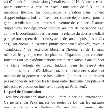
est d'aboutir à une extension généralisée en 2017. L'autre mesure
phare concerne la mise en place d'une sorte de "15" de la
médecine libérale. En l'occurrence la création d'un numéro
d'appel unique à trois chiffres dans chaque département, pour la
garde en ville hors des horaires d'ouverture des cabinets. D'autres
dispositions sont également prévues au titre de ce second axe,
comme la coordination des parcours, la relance du dossier médical
partagé (un serpent de mer du système de santé depuis plus de dix
ans), ou encore le "service public hospitalier rénové", avec la
"clarification" de l'exercice libéral à l'hôpital et de l'intérim
médical, les groupements hospitaliers obligatoires pour certaines
fonctions ou les expérimentations sur la tarification. Sans oublier
"la claire volonté de mieux traduire, dans le respect des
attributions du chef d'établissement, le caractère nécessairement
médical de la gouvernance hospitalière" (un sujet qui ne devrait
pas manquer de relancer les tensions entre directeurs d'hôpitaux et
médecins et promet un intense lobbying au Parlement).
Le pari de l'innovation
Troisième orientation stratégique : "faire le pari de l'innovation".
Ce ne sera pas l'axe majeur du projet de loi, car les mesures
prévues restent assez limitées. On retiendra notamment des