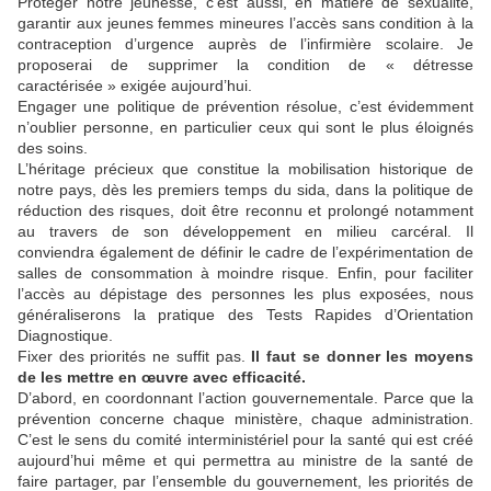
Protéger notre jeunesse, c’est aussi, en matière de sexualité,
garantir aux jeunes femmes mineures l’accès sans condition à la
contraception d’urgence auprès de l’infirmière scolaire. Je
proposerai de supprimer la condition de « détresse
caractérisée » exigée aujourd’hui.
Engager une politique de prévention résolue, c’est évidemment
n’oublier personne, en particulier ceux qui sont le plus éloignés
des soins.
L’héritage précieux que constitue la mobilisation historique de
notre pays, dès les premiers temps du sida, dans la politique de
réduction des risques, doit être reconnu et prolongé notamment
au travers de son développement en milieu carcéral. Il
conviendra également de définir le cadre de l’expérimentation de
salles de consommation à moindre risque. Enfin, pour faciliter
l’accès au dépistage des personnes les plus exposées, nous
généraliserons la pratique des Tests Rapides d’Orientation
Diagnostique.
Fixer des priorités ne suffit pas.
Il faut se donner les moyens
de les mettre en œuvre avec efficacité.
D’abord, en coordonnant l’action gouvernementale. Parce que la
prévention concerne chaque ministère, chaque administration.
C’est le sens du comité interministériel pour la santé qui est créé
aujourd’hui même et qui permettra au ministre de la santé de
faire partager, par l’ensemble du gouvernement, les priorités de