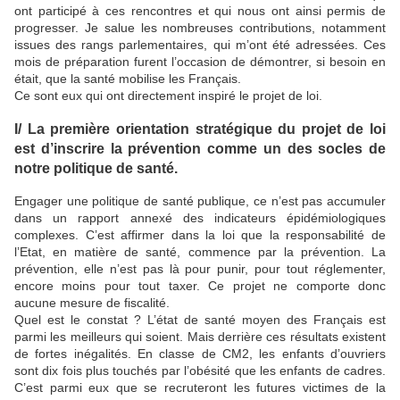
ont participé à ces rencontres et qui nous ont ainsi permis de
progresser. Je salue les nombreuses contributions, notamment
issues des rangs parlementaires, qui m’ont été adressées. Ces
mois de préparation furent l’occasion de démontrer, si besoin en
était, que la santé mobilise les Français.
Ce sont eux qui ont directement inspiré le projet de loi.
I/ La première orientation stratégique du projet de loi
est d’inscrire la prévention comme un des socles de
notre politique de santé.
Engager une politique de santé publique, ce n’est pas accumuler
dans un rapport annexé des indicateurs épidémiologiques
complexes. C’est affirmer dans la loi que la responsabilité de
l’Etat, en matière de santé, commence par la prévention. La
prévention, elle n’est pas là pour punir, pour tout réglementer,
encore moins pour tout taxer. Ce projet ne comporte donc
aucune mesure de fiscalité.
Quel est le constat ? L’état de santé moyen des Français est
parmi les meilleurs qui soient. Mais derrière ces résultats existent
de fortes inégalités. En classe de CM2, les enfants d’ouvriers
sont dix fois plus touchés par l’obésité que les enfants de cadres.
C’est parmi eux que se recruteront les futures victimes de la