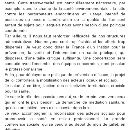
santé. Cette transversalité est particulièrement nécessaire, par
exemple, dans le champ de la santé environnementale : la lutte
contre les perturbateurs endocriniens et l’usage intensif de
pesticides ou encore l’amélioration de la qualité de l’air sont
autant de sujets pour lesquels nous avons besoin d’une politique
coordonnée.
Par ailleurs, il nous faut renforcer l’efficacité de nos structures
administratives. Nos moyens sont trop éclatés et les efforts trop
dispersés. Je veux donc doter la France d’un Institut pour la
prévention, la veille et l’intervention en santé publique, qui
disposera d’une taille critique suffisante. Une concertation sera
conduite avec l’ensemble des équipes concernées, dont je salue
le professionnalisme.
Enfin, pour déployer une politique de prévention efficace, le projet
de loi confortera la mobilisation des acteurs locaux et sociaux.
Je salue, à ce titre, l’action des collectivités territoriales, cruciale
pour la santé.
Je salue le rôle des associations qui, sur le terrain, vont vers ceux
qui en ont le plus besoin. La démarche de médiation sanitaire,
qu’elles ont initiée, sera ainsi inscrite dans la loi.
Je veux accompagner la mobilisation des acteurs sociaux pour
promouvoir la santé en milieu professionnel. La grande
conférence sociale, qui se tiendra au début du mois de juillet, en
débattra.