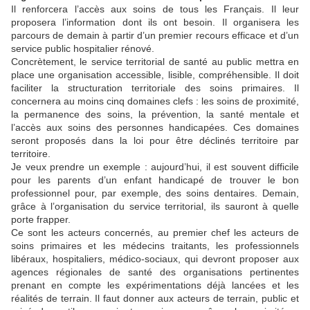
Il renforcera l’accès aux soins de tous les Français. Il leur
proposera l’information dont ils ont besoin. Il organisera les
parcours de demain à partir d’un premier recours efficace et d’un
service public hospitalier rénové.
Concrètement, le service territorial de santé au public mettra en
place une organisation accessible, lisible, compréhensible. Il doit
faciliter la structuration territoriale des soins primaires. Il
concernera au moins cinq domaines clefs : les soins de proximité,
la permanence des soins, la prévention, la santé mentale et
l’accès aux soins des personnes handicapées. Ces domaines
seront proposés dans la loi pour être déclinés territoire par
territoire.
Je veux prendre un exemple : aujourd’hui, il est souvent difficile
pour les parents d’un enfant handicapé de trouver le bon
professionnel pour, par exemple, des soins dentaires. Demain,
grâce à l’organisation du service territorial, ils sauront à quelle
porte frapper.
Ce sont les acteurs concernés, au premier chef les acteurs de
soins primaires et les médecins traitants, les professionnels
libéraux, hospitaliers, médico-sociaux, qui devront proposer aux
agences régionales de santé des organisations pertinentes
prenant en compte les expérimentations déjà lancées et les
réalités de terrain. Il faut donner aux acteurs de terrain, public et