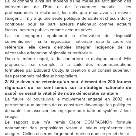
La loi donnera ainsi les moyens d’une meilleure articulation des
interventions de l’Etat et de l’assurance maladie : les
professionnels le réclament, les défis que nous avons à relever
l’exigent. Il n’y a qu’une seule politique de santé et chacun doit y
contribuer pour sa part, acteurs nationaux comme acteurs
locaux, acteurs publics comme acteurs privés.
La loi engagera également la rénovation du dispositif
conventionnel ; si la négociation nationale reste le cadre de
référence, elle devra d’emblée intégrer l’exigence de sa
nécessaire adaptation régionale et territoriale.
Dans le même esprit, la loi confortera le dialogue social. Elle
proposera, par exemple, à la suite des recommandations
formulées par Edouard Couty, la création d’un conseil supérieur
des personnels médicaux hospitaliers.
2/ Si je devais ne retenir qu’un seul élément des 200 forums
régionaux qui se sont tenus sur la stratégie nationale de
santé, ce serait la vitalité de notre démocratie sanitaire.
La future loi poursuivra le mouvement engagé en 2002, en
permettant aux patients de co-construire davantage les politiques
de santé. Les associer, les impliquer pour bâtir un système à leur
image.
Le rapport que m’a remis Claire COMPAGNON formule
notamment des propositions visant à mieux représenter les
usagers. Celles-ci seront largement reprises dans le projet de loi :