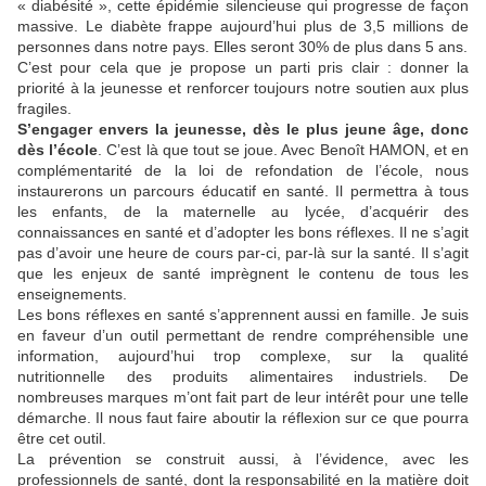
« diabésité », cette épidémie silencieuse qui progresse de façon
massive. Le diabète frappe aujourd’hui plus de 3,5 millions de
personnes dans notre pays. Elles seront 30% de plus dans 5 ans.
C’est pour cela que je propose un parti pris clair : donner la
priorité à la jeunesse et renforcer toujours notre soutien aux plus
fragiles.
S’engager envers la jeunesse, dès le plus jeune âge, donc
dès l’école
. C’est là que tout se joue. Avec Benoît HAMON, et en
complémentarité de la loi de refondation de l’école, nous
instaurerons un parcours éducatif en santé. Il permettra à tous
les enfants, de la maternelle au lycée, d’acquérir des
connaissances en santé et d’adopter les bons réflexes. Il ne s’agit
pas d’avoir une heure de cours par-ci, par-là sur la santé. Il s’agit
que les enjeux de santé imprègnent le contenu de tous les
enseignements.
Les bons réflexes en santé s’apprennent aussi en famille. Je suis
en faveur d’un outil permettant de rendre compréhensible une
information, aujourd’hui trop complexe, sur la qualité
nutritionnelle des produits alimentaires industriels. De
nombreuses marques m’ont fait part de leur intérêt pour une telle
démarche. Il nous faut faire aboutir la réflexion sur ce que pourra
être cet outil.
La prévention se construit aussi, à l’évidence, avec les
professionnels de santé, dont la responsabilité en la matière doit