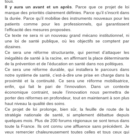
tous.
Il y aura un avant et un après
. Parce que ce projet de loi
marque des priorités clairement définies. Parce qu’il s’inscrit dans
la durée. Parce qu’il mobilise des instruments nouveaux pour les
patients comme pour les professionnels, qui garantissent
l’efficacité des mesures proposées.
Ce texte ne sera ni un nouveau grand mécano institutionnel, ni
une loi de santé publique, où les objectifs se comptent par
dizaines.
Ce sera une réforme structurante, qui permet d’attaquer les
inégalités de santé à la racine, en affirmant la place déterminante
de la prévention et de l’éducation en santé dans nos politiques.
Ce sera une réforme durable, qui installera le parcours dans
notre système de santé, c’est-à-dire une prise en charge dans la
proximité et la continuité. Ce sera une réforme mobilisatrice,
enfin, qui fait le pari de l’innovation. Dans un contexte
économique contraint, seule l’innovation nous permettra de
porter des réformes en profondeur, tout en maintenant à son plus
haut niveau la qualité des soins.
Ce projet de loi prolonge, bien sûr, la feuille de route de la
stratégie nationale de santé, si amplement débattue depuis
quelques mois. Plus de 200 forums régionaux se sont tenus dans
toute la France. Ils ont connu une affluence sans précédent. Je
veux remercier chaleureusement toutes celles et tous ceux qui