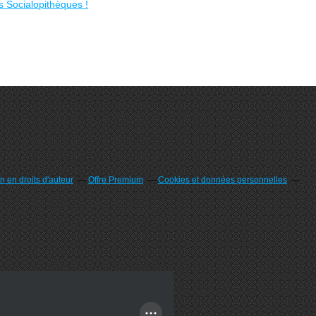
 en droits d'auteur
Offre Premium
Cookies et données personnelles