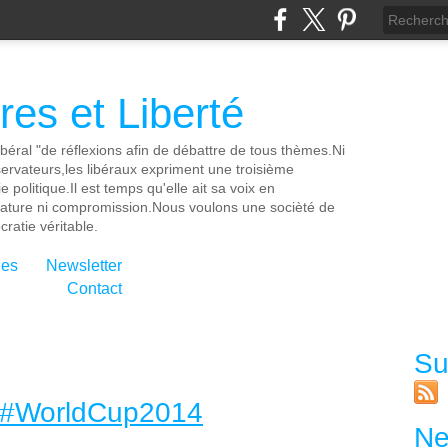
es et Liberté
ibéral "de réflexions afin de débattre de tous thèmes.Ni
servateurs,les libéraux expriment une troisième
e politique.Il est temps qu'elle ait sa voix en
cature ni compromission.Nous voulons une socièté de
ratie véritable.
ies
Newsletter
Contact
Su
: #WorldCup2014
Ne