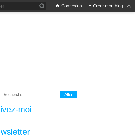
Connexion
+
Créer mon blog
ivez-moi
wsletter