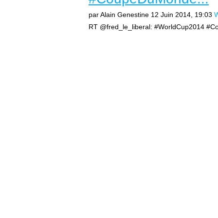
par Alain Genestine
12 Juin 2014, 19:03
W
RT @fred_le_liberal: #WorldCup2014 #Co