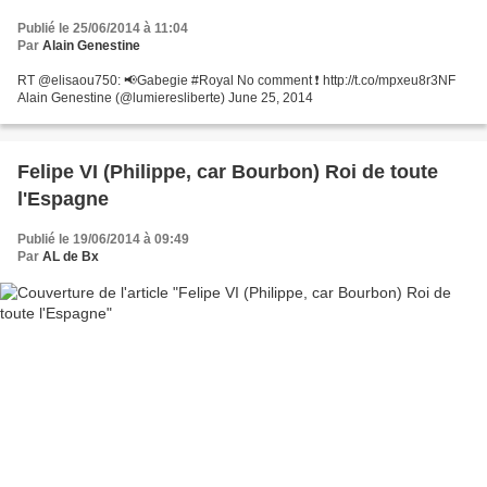
Publié le 25/06/2014 à 11:04
Par
Alain Genestine
RT @elisaou750: 📢Gabegie #Royal No comment ❗️ http://t.co/mpxeu8r3NF
Alain Genestine (@lumieresliberte) June 25, 2014
Felipe VI (Philippe, car Bourbon) Roi de toute
l'Espagne
Publié le 19/06/2014 à 09:49
Par
AL de Bx