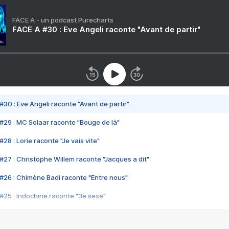
FACE A - un podcast Purecharts
FACE A #30 : Eve Angeli raconte "Avant de partir"
#30 : Eve Angeli raconte "Avant de partir"
#29 : MC Solaar raconte "Bouge de là"
28 : Lorie raconte "Je vais vite"
#27 : Christophe Willem raconte "Jacques a dit"
#26 : Chimène Badi raconte "Entre nous"
#25 : Indochine raconte "3e sexe"
#24 : Zaho raconte "C'est chelou"