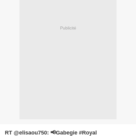
Publicité
RT @elisaou750: 📢Gabegie #Royal