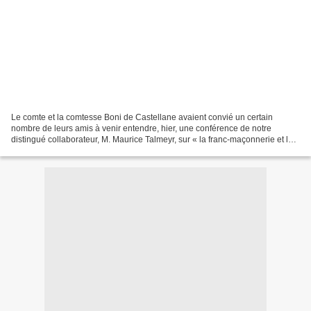
Le comte et la comtesse Boni de Castellane avaient convié un certain
nombre de leurs amis à venir entendre, hier, une conférence de notre
distingué collaborateur, M. Maurice Talmeyr, sur « la franc-maçonnerie et la
Révolution française », nous explique...