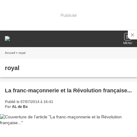
Publicité
MENU
Accueil
» royal
royal
La franc-maçonnerie et la Révolution française...
Publié le 07/07/2014 à 16:41
Par
AL de Bx