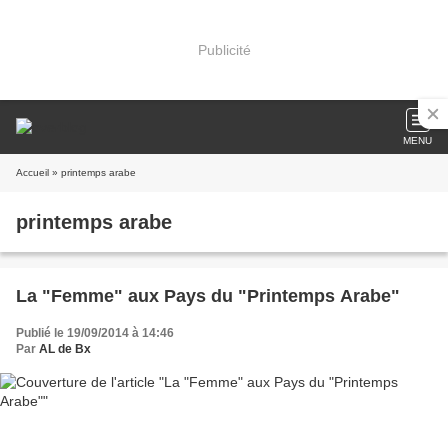
Publicité
MENU
Accueil
» printemps arabe
printemps arabe
La "Femme" aux Pays du "Printemps Arabe"
Publié le 19/09/2014 à 14:46
Par
AL de Bx