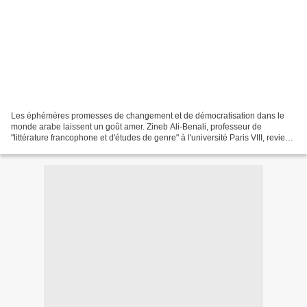
Les éphémères promesses de changement et de démocratisation dans le
monde arabe laissent un goût amer. Zineb Ali-Benali, professeur de
"littérature francophone et d'études de genre" à l'université Paris VIII, revient
pour "Mondafrique" sur le...