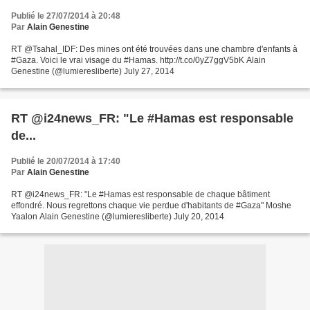
Publié le 27/07/2014 à 20:48
Par
Alain Genestine
RT @Tsahal_IDF: Des mines ont été trouvées dans une chambre d'enfants à
#Gaza. Voici le vrai visage du #Hamas. http://t.co/0yZ7ggV5bK Alain
Genestine (@lumieresliberte) July 27, 2014
RT @i24news_FR: "Le #Hamas est responsable
de...
Publié le 20/07/2014 à 17:40
Par
Alain Genestine
RT @i24news_FR: "Le #Hamas est responsable de chaque bâtiment
effondré. Nous regrettons chaque vie perdue d'habitants de #Gaza" Moshe
Yaalon Alain Genestine (@lumieresliberte) July 20, 2014