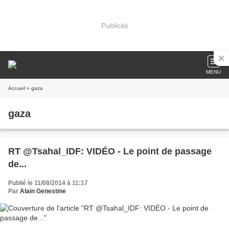
Publicité
MENU
Accueil
» gaza
gaza
RT @Tsahal_IDF: VIDÉO - Le point de passage
de...
Publié le 11/08/2014 à 11:17
Par
Alain Genestine