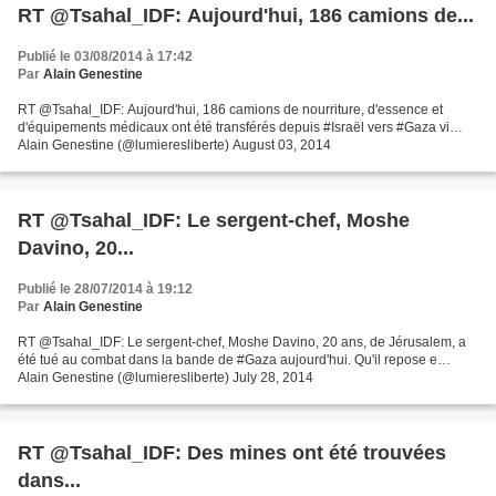
RT @Tsahal_IDF: Aujourd'hui, 186 camions de...
Publié le 03/08/2014 à 17:42
Par
Alain Genestine
RT @Tsahal_IDF: Aujourd'hui, 186 camions de nourriture, d'essence et
d'équipements médicaux ont été transférés depuis #Israël vers #Gaza vi…
Alain Genestine (@lumieresliberte) August 03, 2014
RT @Tsahal_IDF: Le sergent-chef, Moshe
Davino, 20...
Publié le 28/07/2014 à 19:12
Par
Alain Genestine
RT @Tsahal_IDF: Le sergent-chef, Moshe Davino, 20 ans, de Jérusalem, a
été tué au combat dans la bande de #Gaza aujourd'hui. Qu'il repose e…
Alain Genestine (@lumieresliberte) July 28, 2014
RT @Tsahal_IDF: Des mines ont été trouvées
dans...