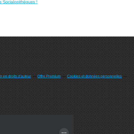
 en droits d'auteur
Offre Premium
Cookies et données personnelles