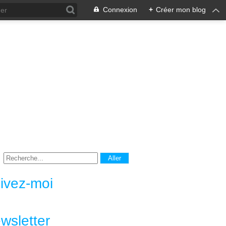
Connexion
+
Créer mon blog
ivez-moi
wsletter