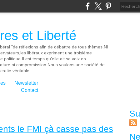
es et Liberté
ibéral "de réflexions afin de débattre de tous thèmes.Ni
servateurs,les libéraux expriment une troisième
e politique.Il est temps qu'elle ait sa voix en
cature ni compromission.Nous voulons une socièté de
ratie véritable.
ies
Newsletter
Contact
Su
ents le FMI çà casse pas des
Ne