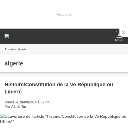
Publicité
MENU
Accueil
» algerie
algerie
Histoire/Constitution de la Ve République ou
Liberté
Publié le 28/09/2014 à 07:44
Par
AL de Bx