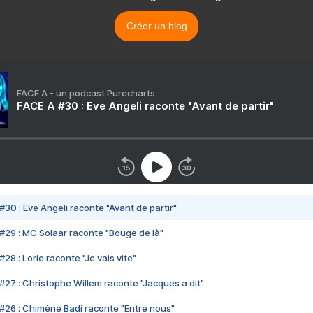
Créer un blog
FACE A - un podcast Purecharts
FACE A #30 : Eve Angeli raconte "Avant de partir"
#30 : Eve Angeli raconte "Avant de partir"
#29 : MC Solaar raconte "Bouge de là"
28 : Lorie raconte "Je vais vite"
#27 : Christophe Willem raconte "Jacques a dit"
#26 : Chimène Badi raconte "Entre nous"