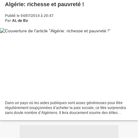
Algérie: richesse et pauvreté !
Publié le 04/07/2014 à 20:47
Par
AL de Bx
Dans un pays où les aides publiques sont assez généreuses pour être
régulièrement soupçonnées d’acheter la paix sociale, ce titre surprendra
sans doute nombre d’Algériens. Il fera doucement sourire des élites
algériennes qui se sente nt bien...