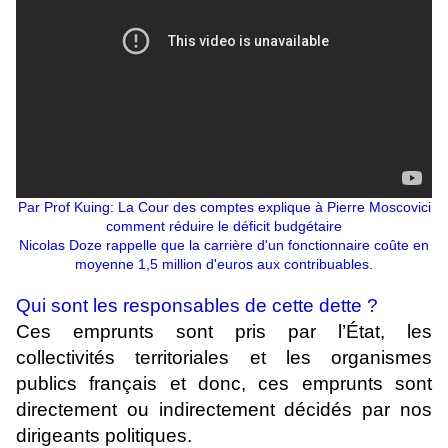
Par Prof Kuing: La Cour des comptes explique à Pierre Moscovici
comment réduire le déficit budgétaire
Nicolas Doze rappelle que la carrière d'un fonctionnaire coûte en
moyenne 1,5 million d'euros aux contribuables.
Qui sont les responsables de cette dette ?
Ces emprunts sont pris par l’État, les
collectivités territoriales et les organismes
publics français et donc, ces emprunts sont
directement ou indirectement décidés par nos
dirigeants politiques.