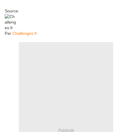
Source:
Par
Challenges.fr
Publicité