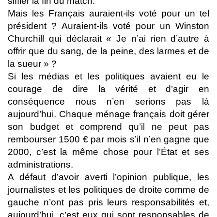
siffler la fin du match.
Mais les Français auraient-ils voté pour un tel
président ? Auraient-ils voté pour un Winston
Churchill qui déclarait « Je n’ai rien d’autre à
offrir que du sang, de la peine, des larmes et de
la sueur » ?
Si les médias et les politiques avaient eu le
courage de dire la vérité et d’agir en
conséquence nous n’en serions pas là
aujourd’hui. Chaque ménage français doit gérer
son budget et comprend qu’il ne peut pas
rembourser 1500 € par mois s’il n’en gagne que
2000, c’est la même chose pour l’État et ses
administrations.
A défaut d’avoir averti l’opinion publique, les
journalistes et les politiques de droite comme de
gauche n’ont pas pris leurs responsabilités et,
aujourd’hui, c’est eux qui sont responsables de