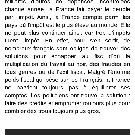
milliards d’euros de dépenses incontrôlées
chaque année, la France fait payer le peuple
par l’impôt. Ainsi, la France compte parmi les
pays où l’impôt est le plus élevé au monde. Elle
ne peut plus continuer ainsi, car trop d’impôts
tuent l’impôt. En effet, pour s’en sortir, de
nombreux français sont obligés de trouver des
solutions pour échapper au fisc d’où la
multiplication du travail au noir, des fraudes en
tous genres ou de l’exil fiscal. Malgré l’énorme
poids fiscal qui pèse sur les Français, la France
ne parvient toujours pas à équilibrer ses
comptes. Les politiciens ont trouvé la solution :
faire des crédits et emprunter toujours plus pour
combler des trous toujours plus gros.