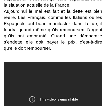
la situation actuelle de la France.
Aujourd’hui le mal est fait et la dette est bien
réelle. Les Français, comme les Italiens ou les
Espagnols ont beau manifester dans la rue, il
faudra quand même qu’ils remboursent l’argent
qu’ils ont emprunté. Quand une démocratie
s’endette elle doit payer le prix, c’est-à-dire
qu’elle doit rembourser.