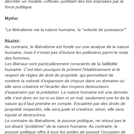
décréter un modèle
officiel
justifiant des lois imposées par la
force publique.
Mythe:
"Le libéralisme nie la nature humaine, la "volonté de puissance""
Réalité:
Au contraire, le libéralisme est fondé sur une analyse de la nature
humaine; mais il n'omet pas d'inclure les politiciens parmi le reste
des hommes.
Les libéraux sont particulièrement conscients de la faillibilité
humaine. C'est bien pourquoi ils prônent l'établissement et le
respect de règles de droit de propriété, qui permettent de
contenir la volonté d'expansion de chacun dans un domaine où
elle sera créatrice et l'écarter des moyens destructeurs
d'expansion par la prédation. La nature humaine est une donnée;
elle n'est donc en soi ni un bien ni un mal, seulement une loi de la
nature qu'il faut prendre en compte. Encadrée par des droits de
propriété respectés, elle sera juste et créatrice; sinon, elle sera
injuste et destructrice.
Le contraire du libéralisme, le pouvoir politique, ne résout pas le
soi-disant "problème" de la nature humaine. Au contraire, le
pouvoir politique offre à tous les avides de pouvoir l'occasion de