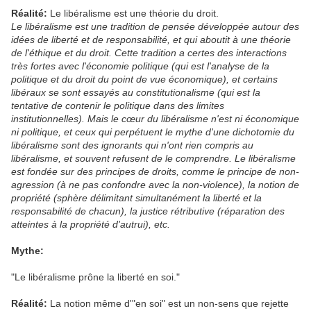
Réalité:
Le libéralisme est une théorie du droit.
Le libéralisme est une tradition de pensée développée autour des
idées de liberté et de responsabilité, et qui aboutit à une théorie
de l'éthique et du droit. Cette tradition a certes des interactions
très fortes avec l'économie politique (qui est l'analyse de la
politique et du droit du point de vue économique), et certains
libéraux se sont essayés au constitutionalisme (qui est la
tentative de contenir le politique dans des limites
institutionnelles). Mais le cœur du libéralisme n'est ni économique
ni politique, et ceux qui perpétuent le mythe d'une dichotomie du
libéralisme sont des ignorants qui n'ont rien compris au
libéralisme, et souvent refusent de le comprendre. Le libéralisme
est fondée sur des principes de droits, comme le principe de non-
agression (à ne pas confondre avec la non-violence), la notion de
propriété (sphère délimitant simultanément la liberté et la
responsabilité de chacun), la justice rétributive (réparation des
atteintes à la propriété d'autrui), etc.
Mythe:
"Le libéralisme prône la liberté en soi."
Réalité:
La notion même d'"en soi" est un non-sens que rejette