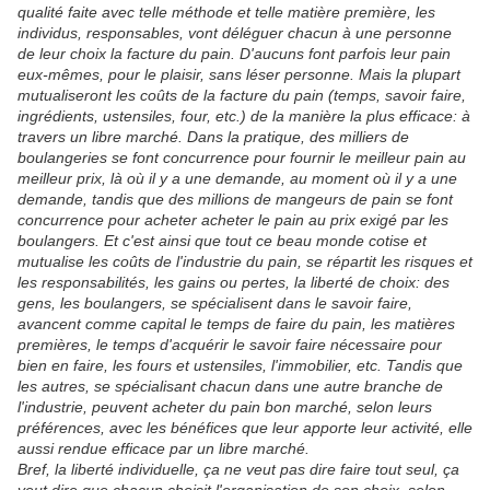
qualité faite avec telle méthode et telle matière première, les
individus, responsables, vont déléguer chacun à une personne
de leur choix la facture du pain. D'aucuns font parfois leur pain
eux-mêmes, pour le plaisir, sans léser personne. Mais la plupart
mutualiseront les coûts de la facture du pain (temps, savoir faire,
ingrédients, ustensiles, four, etc.) de la manière la plus efficace: à
travers un libre marché. Dans la pratique, des milliers de
boulangeries se font concurrence pour fournir le meilleur pain au
meilleur prix, là où il y a une demande, au moment où il y a une
demande, tandis que des millions de mangeurs de pain se font
concurrence pour acheter acheter le pain au prix exigé par les
boulangers. Et c'est ainsi que tout ce beau monde cotise et
mutualise les coûts de l'industrie du pain, se répartit les risques et
les responsabilités, les gains ou pertes, la liberté de choix: des
gens, les boulangers, se spécialisent dans le savoir faire,
avancent comme capital le temps de faire du pain, les matières
premières, le temps d'acquérir le savoir faire nécessaire pour
bien en faire, les fours et ustensiles, l'immobilier, etc. Tandis que
les autres, se spécialisant chacun dans une autre branche de
l'industrie, peuvent acheter du pain bon marché, selon leurs
préférences, avec les bénéfices que leur apporte leur activité, elle
aussi rendue efficace par un libre marché.
Bref, la liberté individuelle, ça ne veut pas dire faire tout seul, ça