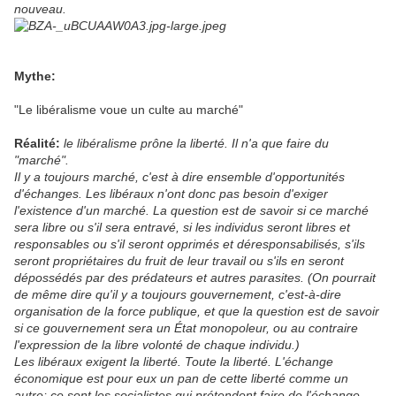
nouveau.
Mythe:
"Le libéralisme voue un culte au marché"
Réalité:
le libéralisme prône la liberté. Il n'a que faire du
"marché".
Il y a toujours marché, c'est à dire ensemble d'opportunités
d'échanges. Les libéraux n'ont donc pas besoin d'exiger
l'existence d'un marché. La question est de savoir si ce marché
sera libre ou s'il sera entravé, si les individus seront libres et
responsables ou s'il seront opprimés et déresponsabilisés, s'ils
seront propriétaires du fruit de leur travail ou s'ils en seront
dépossédés par des prédateurs et autres parasites. (On pourrait
de même dire qu'il y a toujours gouvernement, c'est-à-dire
organisation de la force publique, et que la question est de savoir
si ce gouvernement sera un État monopoleur, ou au contraire
l'expression de la libre volonté de chaque individu.)
Les libéraux exigent la liberté. Toute la liberté. L'échange
économique est pour eux un pan de cette liberté comme un
autre; ce sont les socialistes qui prétendent faire de l'échange