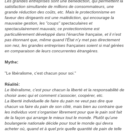
Les grandes entreprises sont une bénédiction, qui permettent la
satisfaction simultanée de millions de consommateurs, une
grande réduction des coûts, etc. Mais le protectionnisme en
faveur des dirigeants est une malédiction, qui encourage la
mauvaise gestion, les "coups" spectaculaires et
spectaculairement mauvais; ce protectionnisme est
particulièrement développé dans l'énarchie française, et il n'est
pas étonnant que, même quand l'État n'y met pas directement
son nez, les grandes entreprises françaises soient si mal gérées
en comparaison de leurs concurrentes étrangères.
Mythe:
"Le libéralisme, c'est chacun pour soi."
Réalité:
Le libéralisme, c'est pour chacun la liberté et la responsabilité de
choisir avec qui et comment s'associer, coopérer, etc.
La liberté individuelle de faire du pain ne veut pas dire que
chacun va faire du pain de son côté, mais bien au contraire que
les individus vont s'organiser librement pour que le pain soit fait
de la façon qui arrange le mieux tout le monde. Plutôt qu'une
boulangerie nationale décide pour tout le monde qui devra
acheter où, quand et à quel prix quelle quantité de pain de telle