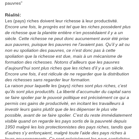
pauvres"
Réalité:
Les (pays) riches doivent leur richesse à leur productivité.
Encore une fois, le progrès est tel que les riches possèdent plus
de richesse que la planète entière n'en possédaient il y a un
siècle. Cette richesse ne peut donc aucunement avoir été prise
aux pauvres, puisque les pauvres ne l'avaient pas. Qu'il y ait ou
non eu spoliation des pauvres, ce n'est donc pas à cette
spoliation que la richesse est due, mais à un mécanisme de
formation des richesses. Notons d'ailleurs que les pauvres
d'aujourd'hui sont plus riches que les riches d'il y a un siècle.
Encore une fois, il est ridicule de ne regarder que la distribution
des richesses sans regarder leur formation.
La raison pour laquelle les (pays) riches sont plus riches, c'est
qu'ils sont plus productifs. La liberté d'accumuler du capital sans
se faire spolier par le pouvoir politique est précisément ce qui a
permis ces gains de productivité, en incitant les travailleurs à
investir leurs gains plutôt que de les dépenser le plus vite
possible, avant de se faire spolier. C'est du reste immédiatement
visible quand on regarde les pays sortis de la pauvreté depuis
1950 malgré les lois protectionnistes des pays riches, tandis que
d'autres s'y enfonçaient, malgré toute l'aide des pays riches à
leurs gouvernements. Ce sont précisément les pays capitalistes