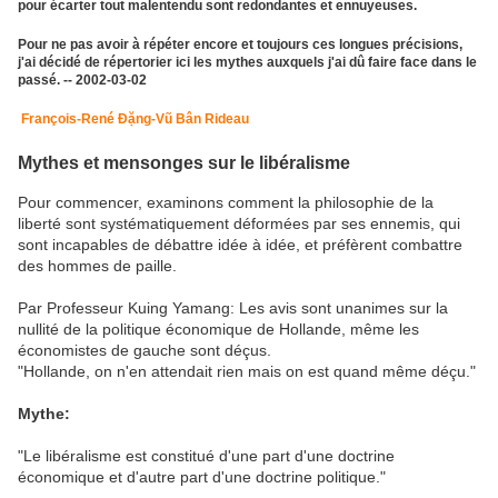
pour écarter tout malentendu sont redondantes et ennuyeuses.
Pour ne pas avoir à répéter encore et toujours ces longues précisions,
j'ai décidé de répertorier ici les mythes auxquels j'ai dû faire face dans le
passé. -- 2002-03-02
François-René Đặng-Vũ Bân Rideau
Mythes et mensonges sur le libéralisme
Pour commencer, examinons comment la philosophie de la
liberté sont systématiquement déformées par ses ennemis, qui
sont incapables de débattre idée à idée, et préfèrent combattre
des hommes de paille.
Par Professeur Kuing Yamang: Les avis sont unanimes sur la
nullité de la politique économique de Hollande, même les
économistes de gauche sont déçus.
"Hollande, on n'en attendait rien mais on est quand même déçu."
Mythe:
"Le libéralisme est constitué d'une part d'une doctrine
économique et d'autre part d'une doctrine politique."