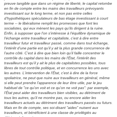
preuve tangible que dans un régime de liberté, le capital retombe
en fin de compte entre les mains des travailleurs prévoyants
investissant sur le long terme, et non pas entre celles
d'hypothétiques spéculateurs de bas étage investissant à court
terme -- le libéralisme remplit les promesses que font les
socialistes, qui eux mènent les pays qu'ils dirigent à la ruine.
Enfin, à supposer que l'on s'intéresse à l'équilibre dynamique de
l'échange entre travailleur et capitaliste, c'est à dire entre
travailleur futur et travailleur passé, comme dans tout échange,
l'intérêt d'une partie est qu'il y ait la plus grande concurrence de
l'autre côté. C'est à dire que bien loin qu'il faille concentrer le
contrôle du capital dans les mains de l'État, l'intérêt des
travailleurs est qu'il y ait le plus de capitalistes possibles, tous
libres de tout contrôle politique, et en concurrence les uns avec
les autres. L'intervention de l'État, c'est à dire de la force
spoliatrice, ne peut que nuire aux travailleurs en général, même
si elle peut prendre l'apparence de leur être utile, par le jeu
habituel de "ce qu'on voit et ce qu'on ne voit pas": par exemple,
l'État peut aider des travailleurs bien visibles, au détriment de
tous les autres, qu'il ne montre pas, ou encore aider les
travailleurs actuels au détriment des travailleurs passés ou futurs.
Mais en fin de compte, ses soi-disant "aides" nuisent aux
travailleurs, et bénéficient à une classe de privilégiés au