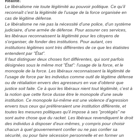
Réalité:
Le libéralisme nie toute légitimité au pouvoir politique. Ce qu'il
reconnaît c'est la légitimité de l'usage de la force organisée en
cas de légitime défense.
Le libéralisme ne nie pas la nécessité d'une police, d'un système
judiciaire, d'une armée de défense. Pour assurer ces services,
les libéraux reconnaissent la légitimité pour les citoyens de
s'organiser, de fonder des institutions. Pour autant, ces
institutions légitimes sont très différentes de ce que les étatistes
entendent par "État".
Il faut distinguer deux choses fort différentes, qui sont parfois
désignées sous le même mot "État": l'usage de la force, et le
monopole de la force. Les libéraux reconnaissent la légitimité de
l'usage de force par les individus comme outil de légitime défense
ou de rétaliation envers des agresseurs en vue d'obtenir que
justice soit faite. Ce à quoi les libéraux nient tout légitimité, c'est à
la notion que cette force dusse être le monopole d'une seule
institution. Ce monopole lui-même est une violence d'agression
envers tous ceux qui préféreraient une institution différente, et
toutes les mesures politiques qu'il impose à ses "protégés" ne
sont autre chose que du racket. Les libéraux revendiquent le droit
des individus à disposer d'eux-mêmes, y compris pour choisir
chacun à quel gouvernement confier ou ne pas confier sa
sécurité, ou pour faire sécession personnelle et en former un