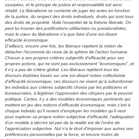
usurpées, et le principe de justice et responsabilité est ainsi
rétabli. Le libéralisme se contente de juger les actes en fonction
de la justice, du respect des droits individuels, droits qui sont tous
des droits de propriété. Voilà l'essentiel de la théorie libérale. On
peut lui trouver des justifications utilitaristes ou jusnaturalistes,
mais le cœur du libéralisme n'a que faire d'une soi-disant
efficacité économique.
D'ailleurs, encore une fois, les libéraux rejettent la notion de
détacher l'économie du reste de la sphère de l'action humaine.
Chacun a ses propres critères subjectifs d'efficacité pour ses
propres actions, qui ne sont pas exclusivement "économiques", et
il n'y a pas de critère global. Les libéraux rejettent tous les
discours étatistes basés sur une soi-disant notion collectiviste
d'efficacité économique; ces discours ne visent qu'à subordonner
les individus aux critères subjectifs choisis par les politiciens et
bureaucrates, à légitimer l'oppression des citoyens par le pouvoir
politique. Certes, il y a des modèles économiques pertinents qui
mettent en jeu des notions d'efficacité économique; mais c'est à
chaque individu qu'il revient d'employer les modèles qu'il veut
pour explorer sa propre notion subjective d'efficacité; l'adéquation
d'un modèle à décrire tel pan de la réalité est de l'ordre de
l'appréciation subjective. Nul n'a le droit d'imposer aux autres ses
préférences personnelles par la force, et encore moins de