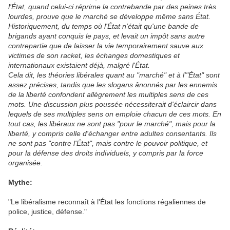
l'État, quand celui-ci réprime la contrebande par des peines très
lourdes, prouve que le marché se développe même sans État.
Historiquement, du temps où l'État n'était qu'une bande de
brigands ayant conquis le pays, et levait un impôt sans autre
contrepartie que de laisser la vie temporairement sauve aux
victimes de son racket, les échanges domestiques et
internationaux existaient déjà, malgré l'État.
Cela dit, les théories libérales quant au "marché" et à l'"État" sont
assez précises, tandis que les slogans ânonnés par les ennemis
de la liberté confondent allègrement les multiples sens de ces
mots. Une discussion plus poussée nécessiterait d'éclaircir dans
lequels de ses multiples sens on emploie chacun de ces mots. En
tout cas, les libéraux ne sont pas "pour le marché", mais pour la
liberté, y compris celle d'échanger entre adultes consentants. Ils
ne sont pas "contre l'État", mais contre le pouvoir politique, et
pour la défense des droits individuels, y compris par la force
organisée.
Mythe:
"Le libéralisme reconnaît à l'État les fonctions régaliennes de
police, justice, défense."