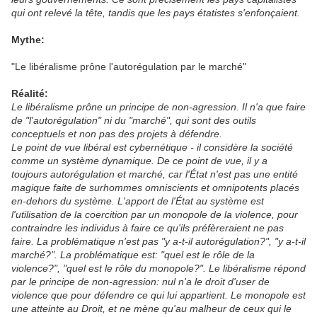
qui ont relevé la tête, tandis que les pays étatistes s'enfonçaient.
Mythe:
"Le libéralisme prône l'autorégulation par le marché"
Réalité:
Le libéralisme prône un principe de non-agression. Il n'a que faire
de "l'autorégulation" ni du "marché", qui sont des outils
conceptuels et non pas des projets à défendre.
Le point de vue libéral est cybernétique - il considère la société
comme un système dynamique. De ce point de vue, il y a
toujours autorégulation et marché, car l'État n'est pas une entité
magique faite de surhommes omniscients et omnipotents placés
en-dehors du système. L'apport de l'État au système est
l'utilisation de la coercition par un monopole de la violence, pour
contraindre les individus à faire ce qu'ils préfèreraient ne pas
faire. La problématique n'est pas "y a-t-il autorégulation?", "y a-t-il
marché?". La problématique est: "quel est le rôle de la
violence?", "quel est le rôle du monopole?". Le libéralisme répond
par le principe de non-agression: nul n'a le droit d'user de
violence que pour défendre ce qui lui appartient. Le monopole est
une atteinte au Droit, et ne mène qu'au malheur de ceux qui le