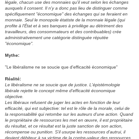
légale, chacun use des monnaies qu'il veut selon les échanges
auxquels il consent. Il n'y a donc pas lieu de distinguer comme
spécifiquement "économique" des échanges qui se feraient en
monnaie. Seul le monopole étatiste de la monnaie légale (qui
profite à l'État et à ses banques à privilège au détriment des
travailleurs, des consommateurs et des contribuables) crée
administrativement une catégorie distinguée réputée
"économique".
Mythe:
"Le libéralisme ne se soucie que d'efficacité économique"
Réalité:
Le libéralisme ne se soucie que de justice. L'épistémologie
libérale rejette le concept même d'efficacité économique
objective.
Les libéraux refusent de juger les actes en fonction de leur
efficacité, qui est subjective: tel est le rôle de la morale, celui de
la responsabilité qui retombe sur les auteurs d'une action. Quand
le propriétaire de ressources les met en œuvre, il est propriétaire
du résultat, et ce résultat est la juste sanction de son action,
récompense ou punition. S'il usurpe les ressources d'autrui, il
devient débiteur à sa victime de la contre-valeur des ressources