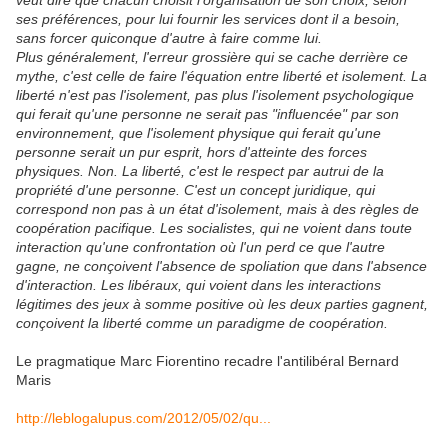
veut dire que chacun choisit l'organisation de son choix, selon
ses préférences, pour lui fournir les services dont il a besoin,
sans forcer quiconque d'autre à faire comme lui.
Plus généralement, l'erreur grossière qui se cache derrière ce
mythe, c'est celle de faire l'équation entre liberté et isolement. La
liberté n'est pas l'isolement, pas plus l'isolement psychologique
qui ferait qu'une personne ne serait pas "influencée" par son
environnement, que l'isolement physique qui ferait qu'une
personne serait un pur esprit, hors d'atteinte des forces
physiques. Non. La liberté, c'est le respect par autrui de la
propriété d'une personne. C'est un concept juridique, qui
correspond non pas à un état d'isolement, mais à des règles de
coopération pacifique. Les socialistes, qui ne voient dans toute
interaction qu'une confrontation où l'un perd ce que l'autre
gagne, ne conçoivent l'absence de spoliation que dans l'absence
d'interaction. Les libéraux, qui voient dans les interactions
légitimes des jeux à somme positive où les deux parties gagnent,
conçoivent la liberté comme un paradigme de coopération.
Le pragmatique Marc Fiorentino recadre l'antilibéral Bernard
Maris
http://leblogalupus.com/2012/05/02/qu...