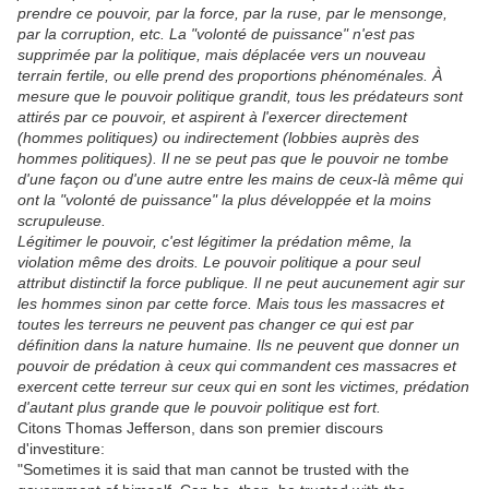
prendre ce pouvoir, par la force, par la ruse, par le mensonge,
par la corruption, etc. La "volonté de puissance" n'est pas
supprimée par la politique, mais déplacée vers un nouveau
terrain fertile, ou elle prend des proportions phénoménales. À
mesure que le pouvoir politique grandit, tous les prédateurs sont
attirés par ce pouvoir, et aspirent à l'exercer directement
(hommes politiques) ou indirectement (lobbies auprès des
hommes politiques). Il ne se peut pas que le pouvoir ne tombe
d'une façon ou d'une autre entre les mains de ceux-là même qui
ont la "volonté de puissance" la plus développée et la moins
scrupuleuse.
Légitimer le pouvoir, c'est légitimer la prédation même, la
violation même des droits. Le pouvoir politique a pour seul
attribut distinctif la force publique. Il ne peut aucunement agir sur
les hommes sinon par cette force. Mais tous les massacres et
toutes les terreurs ne peuvent pas changer ce qui est par
définition dans la nature humaine. Ils ne peuvent que donner un
pouvoir de prédation à ceux qui commandent ces massacres et
exercent cette terreur sur ceux qui en sont les victimes, prédation
d'autant plus grande que le pouvoir politique est fort.
Citons Thomas Jefferson, dans son premier discours
d'investiture:
"Sometimes it is said that man cannot be trusted with the