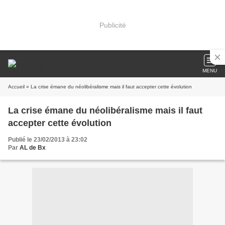
Publicité
MENU
Accueil
» La crise émane du néolibéralisme mais il faut accepter cette évolution
La crise émane du néolibéralisme mais il faut
accepter cette évolution
Publié le 23/02/2013 à 23:02
Par
AL de Bx