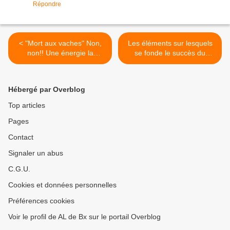
Répondre
< "Mort aux vaches" Non,
Les éléments sur lesquels
non!! Une énergie la
se fonde le succès du
méthanisation
modèle suisse >
Hébergé par Overblog
Top articles
Pages
Contact
Signaler un abus
C.G.U.
Cookies et données personnelles
Préférences cookies
Voir le profil de AL de Bx sur le portail Overblog