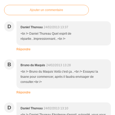
Ajouter un commentaire
D
Daniel Thureau
24/02/2013 13:37
<br /> Daniel Thureau Quel esprit de
répartie...Impressionnant...<br />
Répondre
B
Bruno du Maquis
24/02/2013 13:28
<br /> Bruno du Maquis Voilà c'est ça...<br /> Essayez la
tisane pour commencer, après il faudra envisager de
consulter.<br />
Répondre
D
Daniel Thureau
24/02/2013 13:10
<br /> Daniel Thureau Etroitesse d'esprit, vulgarité, vous vous