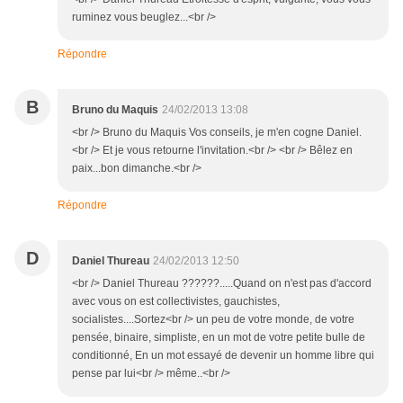
ruminez vous beuglez...<br />
Répondre
B
Bruno du Maquis
24/02/2013 13:08
<br /> Bruno du Maquis Vos conseils, je m'en cogne Daniel.
<br /> Et je vous retourne l'invitation.<br /> <br /> Bêlez en
paix...bon dimanche.<br />
Répondre
D
Daniel Thureau
24/02/2013 12:50
<br /> Daniel Thureau ??????.....Quand on n'est pas d'accord
avec vous on est collectivistes, gauchistes,
socialistes....Sortez<br /> un peu de votre monde, de votre
pensée, binaire, simpliste, en un mot de votre petite bulle de
conditionné, En un mot essayé de devenir un homme libre qui
pense par lui<br /> même..<br />