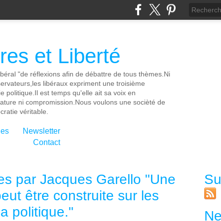
es et Liberté
ibéral "de réflexions afin de débattre de tous thèmes.Ni
servateurs,les libéraux expriment une troisième
e politique.Il est temps qu'elle ait sa voix en
cature ni compromission.Nous voulons une socièté de
ratie véritable.
ies
Newsletter
Contact
ises par Jacques Garello "Une
Su
ut être construite sur les
 politique."
Ne