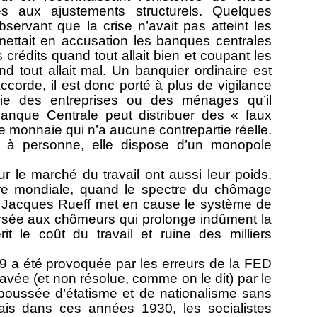
ées aux ajustements structurels. Quelques
servant que la crise n’avait pas atteint les
ettait en accusation les banques centrales
crédits quand tout allait bien et coupant les
tout allait mal. Un banquier ordinaire est
ccorde, il est donc porté à plus de vigilance
ie des entreprises ou des ménages qu’il
anque Centrale peut distribuer des « faux
une monnaie qui n’a aucune contrepartie réelle.
 à personne, elle dispose d’un monopole
 sur le marché du travail ont aussi leur poids.
rre mondiale, quand le spectre du chômage
, Jacques Rueff met en cause le système de
versée aux chômeurs qui prolonge indûment la
t le coût du travail et ruine des milliers
 a été provoquée par les erreurs de la FED
avée (et non résolue, comme on le dit) par le
oussée d’étatisme et de nationalisme sans
ais dans ces années 1930, les socialistes