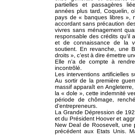
partielles et passagères li
années plus tard, Coquelin, ob
pays de « banques libres », m
accordant sans précaution des 
vivres sans ménagement quand 
responsable des crédits qu’il a
et de connaissance de la v
soutient. En revanche, une B
droits », c’est à dire émettre 
Elle n’a de compte à rendre
incontrôlé.
Les interventions artificielles
Au sortir de la première gue
massif apparaît en Angleterre
la « dole », cette indemnité 
période de chômage, renchéri
d’entrepreneurs.
La Grande Dépression de 1929
et du Président Hoover et aggr
New Deal de Roosevelt, une p
précédent aux Etats Unis. M