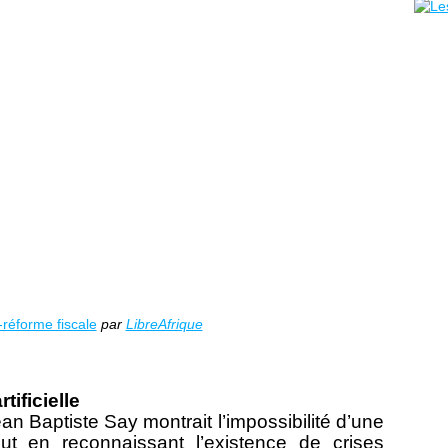
-réforme fiscale
par
LibreAfrique
rtificielle
an Baptiste Say montrait l’impossibilité d’une
out en reconnaissant l’existence de crises