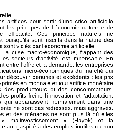
relle
artifices pour sortir d’une crise artificielle
t les principes de l’économie naturelle de
e efficacité. Ces principes naturels ne
, puisqu’ils sont inscrits dans la nature des
sont viciés par l’économie artificielle.
, la crise macro-économique, frappant des
les secteurs d’activité, est impensable. En
nt entre l’offre et la demande, les entreprises
dications micro-économiques du marché qui
ur découvrir pénuries et excédents : les prix
 exprimés en monnaie et tout artifice monétaire
ons des producteurs et des consommateurs.
es profits freine l’innovation et l’adaptation.
res qui apparaissent normalement dans une
ente ne sont pas redressés, mais aggravés.
es et des ménages ne sont plus là où elles
e « malinvestissement » (Hayek) et la
étant gaspillé à des emplois inutiles ou non