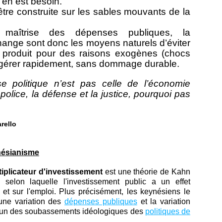
il en est besoin.
tre construite sur les sables mouvants de la
a maîtrise des dépenses publiques, la
change sont donc les moyens naturels d’éviter
e produit pour des raisons exogènes (chocs
digérer rapidement, sans dommage durable.
e politique n’est pas celle de l’économie
a police, la défense et la justice, pourquoi pas
rello
ynésianisme
tiplicateur d'investissement
est une théorie de Kahn
selon laquelle l'investissement public a un effet
e et sur l'emploi. Plus précisément, les keynésiens le
 une variation des
dépenses publiques
et la variation
 l'un des soubassements idéologiques des
politiques de