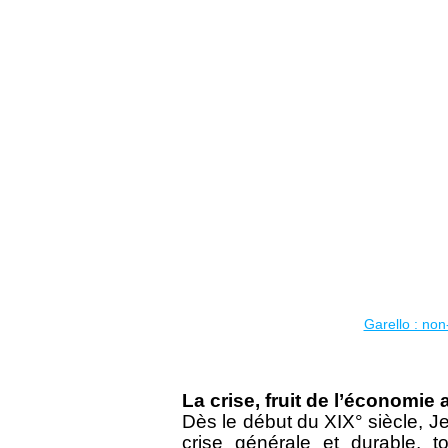
Garello : non
La crise, fruit de l’économie a
Dès le début du XIX° siècle, Je
crise générale et durable, t