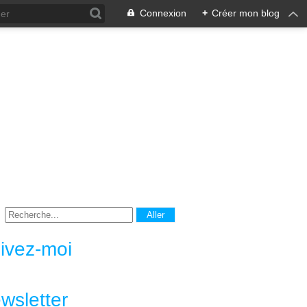
Connexion
+
Créer mon blog
ivez-moi
wsletter