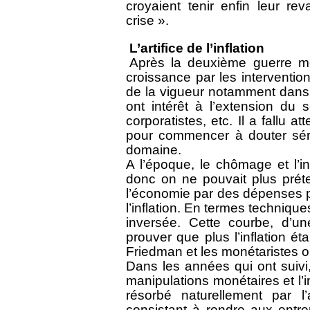
croyaient tenir enfin leur re
crise ».
L’artifice de l’inflation
Après la deuxième guerre mo
croissance par les interventions
de la vigueur notamment dans 
ont intérêt à l’extension du s
corporatistes, etc. Il a fallu 
pour commencer à douter sér
domaine.
A l’époque, le chômage et l’in
donc on ne pouvait plus préte
l’économie par des dépenses p
l’inflation. En termes techniques
inversée. Cette courbe, d’u
prouver que plus l’inflation ét
Friedman et les monétaristes o
Dans les années qui ont suivi
manipulations monétaires et l’i
résorbé naturellement par l’
consistant à rendre aux entre