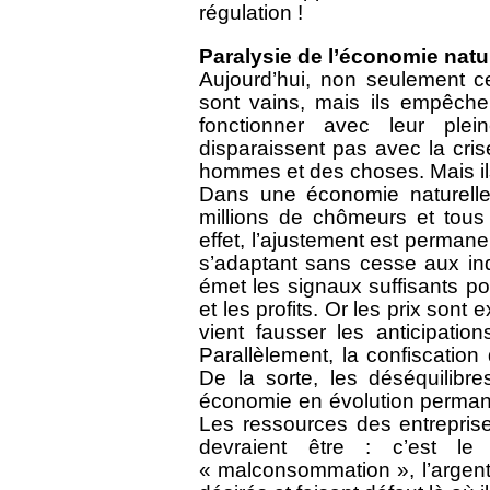
régulation !
Paralysie de l’économie natu
Aujourd’hui, non seulement ces 
sont vains, mais ils empêchen
fonctionner avec leur plein
disparaissent pas avec la crise
hommes et des choses. Mais ils 
Dans une économie naturelle
millions de chômeurs et tous 
effet, l’ajustement est permane
s’adaptant sans cesse aux in
émet les signaux suffisants po
et les profits. Or les prix sont
vient fausser les anticipati
Parallèlement, la confiscation d
De la sorte, les déséquilib
économie en évolution perman
Les ressources des entrepris
devraient être : c’est l
« malconsommation », l’argent 