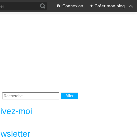
Connexion
+
Créer mon blog
ivez-moi
wsletter