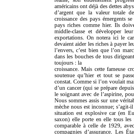
américains ont déjà des dettes aby
d’argent que la valeur totale de
croissance des pays émergents se 
pays riches comme hier. Ils doive
middle-classe et développer leu
exportations. On notera ici le cara
devaient aider les riches à payer l
l’envers, c’est bien que l’on march
dans les bouches de tous dirigeants
toujours : la
croissance. Mais cette fameuse cr
soutenue qu’hier et tout se pass
constat. Comme si l’on voulait main
d’un cancer (qui se prépare depuis
le soignant avec de l’aspirine, pour
Nous sommes assis sur une véritabl
mèche nous est inconnue; s’agit-
situation est explosive car (en 
saxon) elle porte en elle tous les
comparable à celle de 1929, avec 
compagnies d’assurance. Les Éta