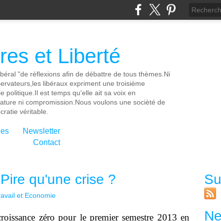
es et Liberté
ibéral "de réflexions afin de débattre de tous thèmes.Ni
servateurs,les libéraux expriment une troisième
e politique.Il est temps qu'elle ait sa voix en
cature ni compromission.Nous voulons une socièté de
ratie véritable.
ies
Newsletter
Contact
Pire qu'une crise ?
Su
ravail et Economie
Ne
croissance zéro pour le premier semestre 2013 en