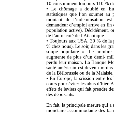
10 consomment toujours 110 % de 
• Le chômage a doublé en E
statistiques que l’on soumet au p
montant de l’indemnisation est 
demandeur d’emploi arrive en fin de 
population active). Décidément,
de l’autre coté de l’Atlantique.
• Toujours aux USA, 30 % de la po
% chez nous). Le soir, dans les gra
soupe populaire ». Le nombre d
augmente de plus d’un demi- milli
perdu leur maison. La Banque Mond
santé américain est devenu moins 
de la Biélorussie ou de la Malaisie.
• En Europe, la scission entre les 
cours pour éviter les abus d’hier.
effets de leviers qui fait prendre 
des déposants.
En fait, la principale mesure qui a e
monétaire accommodante des banque