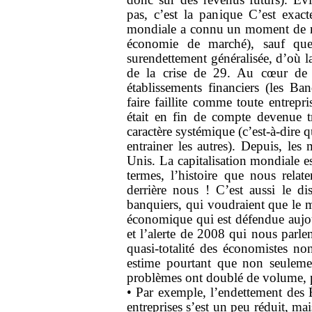
pas, c’est la panique C’est exact
mondiale a connu un moment de re
économie de marché), sauf que 
surendettement généralisée, d’où
de la crise de 29. Au cœur de c
établissements financiers (les B
faire faillite comme toute entrepri
était en fin de compte devenue tr
caractère systémique (c’est-à-dire 
entrainer les autres). Depuis, les 
Unis. La capitalisation mondiale e
termes, l’histoire que nous relate
derrière nous ! C’est aussi le di
banquiers, qui voudraient que le mo
économique qui est défendue aujour
et l’alerte de 2008 qui nous parlen
quasi-totalité des économistes 
estime pourtant que non seulement
problèmes ont doublé de volume, 
• Par exemple, l’endettement des E
entreprises s’est un peu réduit, m