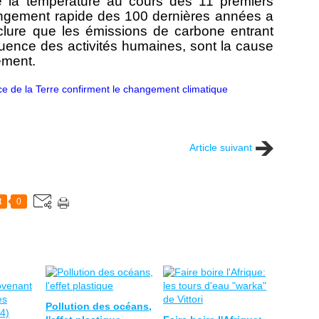
 la température au cours des 11 premiers
angement rapide des 100 dernières années a
lure que les émissions de carbone entrant
ence des activités humaines, sont la cause
ement.
ce de la Terre confirment le changement climatique
Article suivant
t
0
Pollution des océans,