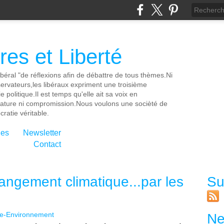
es et Liberté
ibéral "de réflexions afin de débattre de tous thèmes.Ni
servateurs,les libéraux expriment une troisième
e politique.Il est temps qu'elle ait sa voix en
cature ni compromission.Nous voulons une socièté de
ratie véritable.
ies
Newsletter
Contact
hangement climatique...par les
Su
ie-Environnement
Ne