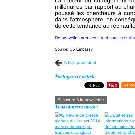
La lenteur du changement de
millénaires par rapport au ch
poussé les chercheurs à conc
dans l’atmosphère, en conséqu
de cette tendance au réchauff
De nouvelles preuves sur et sous la surfa
Source: US Embassy
Article précédent
Partager cet article
Repos
S'inscrire à la newsletter
Vous aimerez aussi :