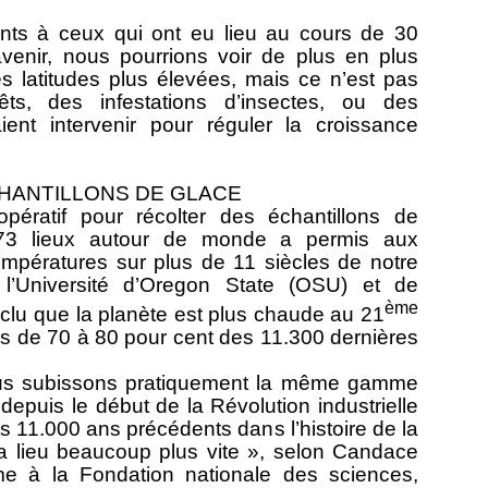
nts à ceux qui ont eu lieu au cours de 30
avenir, nous pourrions voir de plus en plus
 latitudes plus élevées, mais ce n’est pas
êts, des infestations d’insectes, ou des
ient intervenir pour réguler la croissance
HANTILLONS DE GLACE
pératif pour récolter des échantillons de
73 lieux autour de monde a permis aux
températures sur plus de 11 siècles de notre
 l’Université d’Oregon State (OSU) et de
ème
nclu que la planète est plus chaude au 21
urs de 70 à 80 pour cent des 11.300 dernières
us subissons pratiquement la même gamme
depuis le début de la Révolution industrielle
 11.000 ans précédents dans l’histoire de la
 lieu beaucoup plus vite », selon Candace
me à la Fondation nationale des sciences,