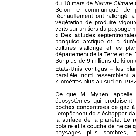
du 10 mars de
Nature Climate
Selon le communiqué de 
réchauffement ont rallongé la
végétation de produire vigo
verts sur un tiers du paysage 
« Des latitudes septentrionale
banquise arctique et la dur
cultures s’allonge et les pl
département de la Terre et de 
Sur plus de 9 millions de kilom
États-Unis contigus – les pl
parallèle nord ressemblent 
kilomètres plus au sud en 1982
Ce que M. Myneni appelle u
écosystèmes qui produisent 
poches concentrées de gaz à ef
l’empêchent de s’échapper dan
la surface de la planète. Le 
polaire et la couche de neige
paysages plus sombres, c