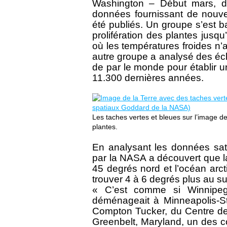
Washington – Début mars, de
données fournissant de nouvel
été publiés. Un groupe s’est b
prolifération des plantes jusqu
où les températures froides n’
autre groupe a analysé des éch
de par le monde pour établir 
11.300 dernières années.
Les taches vertes et bleues sur l’image d
plantes.
En analysant les données sat
par la NASA a découvert que la
45 degrés nord et l’océan arct
trouver 4 à 6 degrés plus au su
« C’est comme si Winnipeg
déménageait à Minneapolis-St
Compton Tucker, du Centre de
Greenbelt, Maryland, un des co