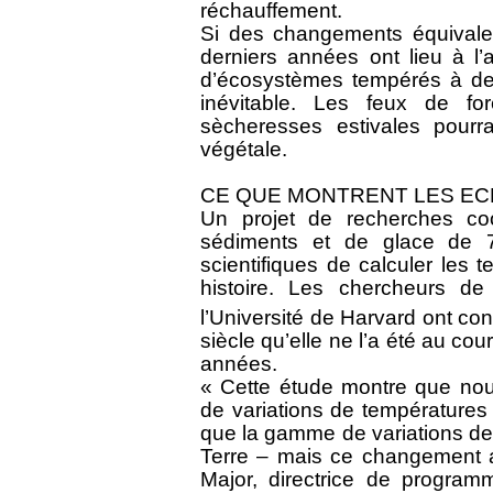
réchauffement.
Si des changements équivale
derniers années ont lieu à l’
d’écosystèmes tempérés à des
inévitable. Les feux de for
sècheresses estivales pourra
végétale.
CE QUE MONTRENT LES EC
Un projet de recherches coo
sédiments et de glace de 
scientifiques de calculer les 
histoire. Les chercheurs de
l’Université de Harvard ont co
siècle qu’elle ne l’a été au co
années.
« Cette étude montre que no
de variations de températures 
que la gamme de variations des
Terre – mais ce changement a
Major, directrice de program