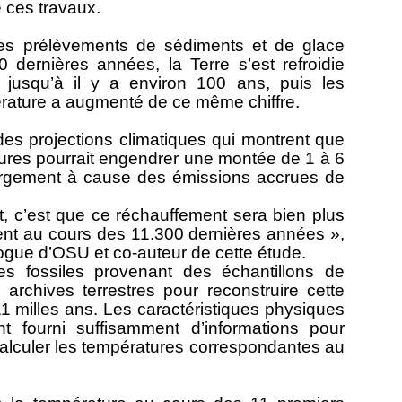
 ces travaux.
 les prélèvements de sédiments et de glace
dernières années, la Terre s’est refroidie
 jusqu’à il y a environ 100 ans, puis les
rature a augmenté de ce même chiffre.
des projections climatiques qui montrent que
ures pourrait engendrer une montée de 1 à 6
, largement à cause des émissions accrues de
nt, c’est que ce réchauffement sera bien plus
ent au cours des 11.300 dernières années »,
logue d’OSU et co-auteur de cette étude.
es fossiles provenant des échantillons de
rchives terrestres pour reconstruire cette
1 milles ans. Les caractéristiques physiques
t fourni suffisamment d’informations pour
alculer les températures correspondantes au