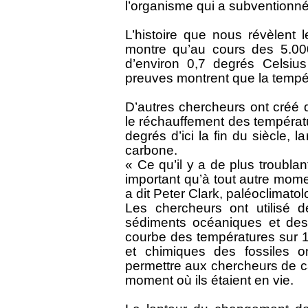
l’organisme qui a subventionné
L’histoire que nous révèlent
montre qu’au cours des 5.000 
d’environ 0,7 degrés Celsius
preuves montrent que la tempé
D’autres chercheurs ont créé 
le réchauffement des températ
degrés d’ici la fin du siècle
carbone.
« Ce qu’il y a de plus troubla
important qu’à tout autre mom
a dit Peter Clark, paléoclimato
Les chercheurs ont utilisé d
sédiments océaniques et des a
courbe des températures sur 1
et chimiques des fossiles on
permettre aux chercheurs de c
moment où ils étaient en vie.