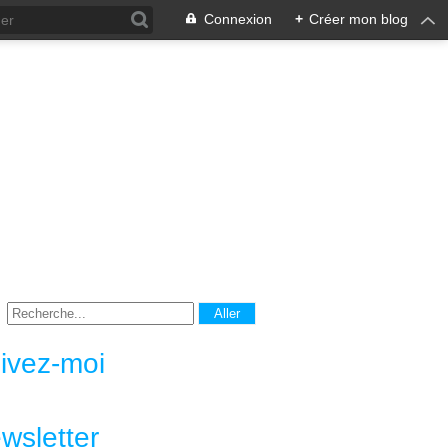
Connexion
+
Créer mon blog
ivez-moi
wsletter